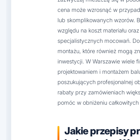
cena może wzrosnąć w przypad
lub skomplikowanych wzorów. Ba
względu na koszt materiału ora
specjalistycznych mocowań. Do
montażu, które również mogą zn
inwestycji. W Warszawie wiele f
projektowaniem i montażem balu
poszukujących profesjonalnej o
rabaty przy zamówieniach więks
pomóc w obniżeniu całkowitych
Jakie przepisy 