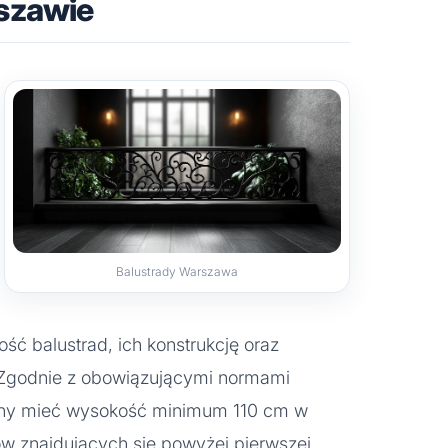
szawie
Balustrady Warszawa
ość balustrad, ich konstrukcję oraz
Zgodnie z obowiązującymi normami
nny mieć wysokość minimum 110 cm w
w znajdujących się powyżej pierwszej