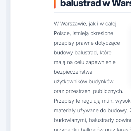
balustrad w War
W Warszawie, jak i w całej
Polsce, istnieją określone
przepisy prawne dotyczące
budowy balustrad, które
mają na celu zapewnienie
bezpieczeństwa
użytkowników budynków
oraz przestrzeni publicznych.
Przepisy te regulują m.in. wysok
materiały używane do budowy. 
budowlanymi, balustrady powi
przypadku balkonów oraz tarasó