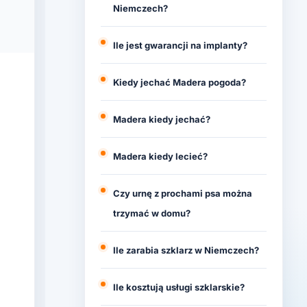
Niemczech?
Ile jest gwarancji na implanty?
Kiedy jechać Madera pogoda?
Madera kiedy jechać?
Madera kiedy lecieć?
Czy urnę z prochami psa można
trzymać w domu?
Ile zarabia szklarz w Niemczech?
Ile kosztują usługi szklarskie?