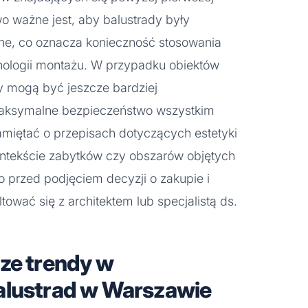
 ważne jest, aby balustrady były
lne, co oznacza konieczność stosowania
nologii montażu. W przypadku obiektów
y mogą być jeszcze bardziej
maksymalne bezpieczeństwo wszystkim
miętać o przepisach dotyczących estetyki
kontekście zabytków czy obszarów objętych
 przed podjęciem decyzji o zakupie i
ować się z architektem lub specjalistą ds.
ze trendy w
alustrad w Warszawie