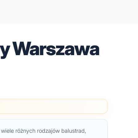
dy Warszawa
iele różnych rodzajów balustrad,