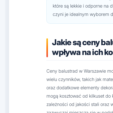
które są lekkie i odporne na
czyni je idealnym wyborem d
Jakie są ceny ba
wpływa na ich ko
Ceny balustrad w Warszawie mog
wielu czynników, takich jak mat
oraz dodatkowe elementy dekor
mogą kosztować od kilkuset do k
zależności od jakości stali ora
zazwyczaj mieszczą się w podo