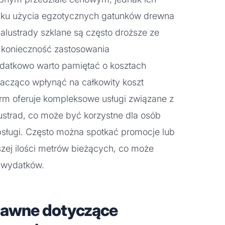
ku użycia egzotycznych gatunków drewna
lustrady szklane są często droższe ze
z konieczność zastosowania
datkowo warto pamiętać o kosztach
acząco wpłynąć na całkowity koszt
irm oferuje kompleksowe usługi związane z
strad, co może być korzystne dla osób
bsługi. Często można spotkać promocje lub
zej ilości metrów bieżących, co może
 wydatków.
prawne dotyczące