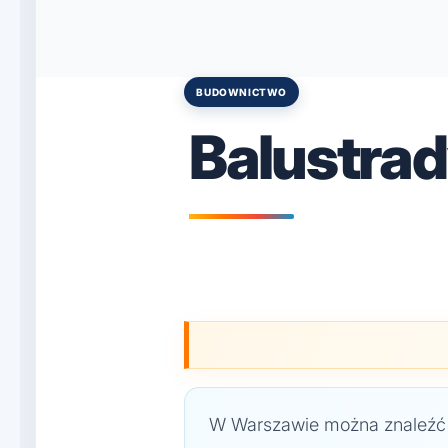
BUDOWNICTWO
Posted
in
Balustra
W Warszawie można znaleźć w