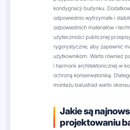
kondygnacji budynku. Dodatkowo
odpowiednio wytrzymałe i stabi
odpowiednich materiałów i tech
użyteczności publicznej przepis
rygorystyczne, aby zapewnić 
użytkownikom. Warto również pa
i harmonii architektonicznej w 
ochroną konserwatorską. Dlatego
montażu balustrad warto skonsult
Jakie są najnows
projektowaniu b