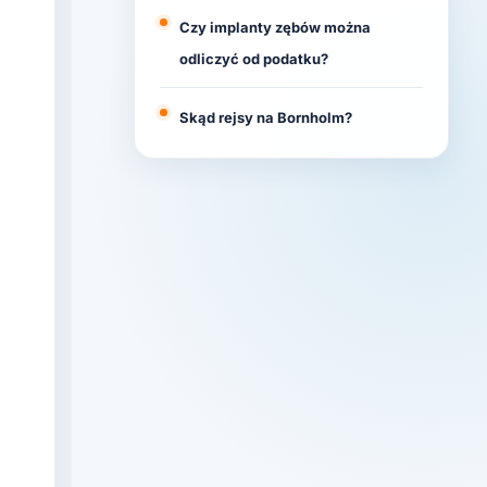
Czy implanty zębów można
odliczyć od podatku?
Skąd rejsy na Bornholm?