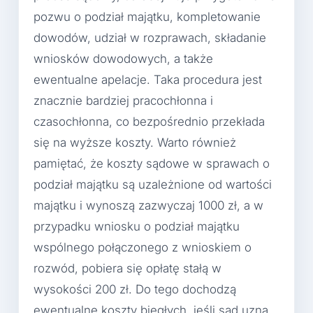
pozwu o podział majątku, kompletowanie
dowodów, udział w rozprawach, składanie
wniosków dowodowych, a także
ewentualne apelacje. Taka procedura jest
znacznie bardziej pracochłonna i
czasochłonna, co bezpośrednio przekłada
się na wyższe koszty. Warto również
pamiętać, że koszty sądowe w sprawach o
podział majątku są uzależnione od wartości
majątku i wynoszą zazwyczaj 1000 zł, a w
przypadku wniosku o podział majątku
wspólnego połączonego z wnioskiem o
rozwód, pobiera się opłatę stałą w
wysokości 200 zł. Do tego dochodzą
ewentualne koszty biegłych, jeśli sąd uzna