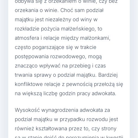
odbywa się z orzekaniem o winie, czy bez
orzekania o winie. Choć sam podział
majątku jest niezależny od winy w
rozkładzie pożycia małżeńskiego, to
atmosfera i relacje między małżonkami,
często pogarszające się w trakcie
postępowania rozwodowego, mogą
znacząco wpływać na przebieg i czas
trwania sprawy o podział majątku. Bardziej
konfliktowe relacje z pewnością przełożą się
na większą liczbę godzin pracy adwokata.
Wysokość wynagrodzenia adwokata za
podział majątku w przypadku rozwodu jest
również kształtowana przez to, czy strony
są w stanie dojść do porozumienia w kwestii