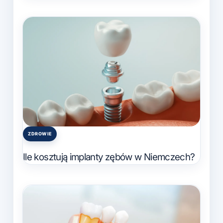
ZDROWIE
Posted
in
Ile kosztują implanty zębów w Niemczech?