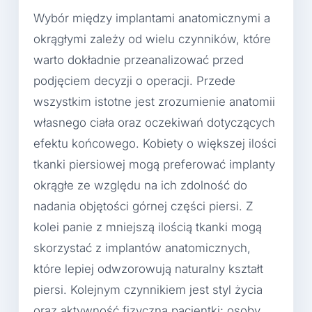
Wybór między implantami anatomicznymi a
okrągłymi zależy od wielu czynników, które
warto dokładnie przeanalizować przed
podjęciem decyzji o operacji. Przede
wszystkim istotne jest zrozumienie anatomii
własnego ciała oraz oczekiwań dotyczących
efektu końcowego. Kobiety o większej ilości
tkanki piersiowej mogą preferować implanty
okrągłe ze względu na ich zdolność do
nadania objętości górnej części piersi. Z
kolei panie z mniejszą ilością tkanki mogą
skorzystać z implantów anatomicznych,
które lepiej odwzorowują naturalny kształt
piersi. Kolejnym czynnikiem jest styl życia
oraz aktywność fizyczna pacjentki; osoby