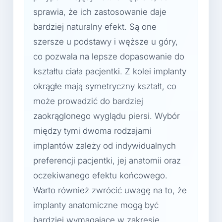
sprawia, że ich zastosowanie daje
bardziej naturalny efekt. Są one
szersze u podstawy i węższe u góry,
co pozwala na lepsze dopasowanie do
kształtu ciała pacjentki. Z kolei implanty
okrągłe mają symetryczny kształt, co
może prowadzić do bardziej
zaokrąglonego wyglądu piersi. Wybór
między tymi dwoma rodzajami
implantów zależy od indywidualnych
preferencji pacjentki, jej anatomii oraz
oczekiwanego efektu końcowego.
Warto również zwrócić uwagę na to, że
implanty anatomiczne mogą być
bardziej wymagające w zakresie