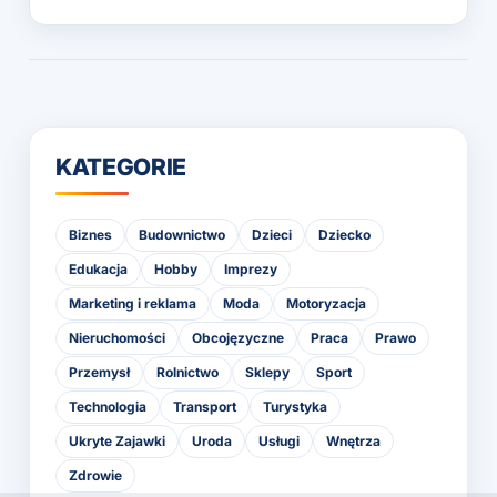
KATEGORIE
Biznes
Budownictwo
Dzieci
Dziecko
Edukacja
Hobby
Imprezy
Marketing i reklama
Moda
Motoryzacja
Nieruchomości
Obcojęzyczne
Praca
Prawo
Przemysł
Rolnictwo
Sklepy
Sport
Technologia
Transport
Turystyka
Ukryte Zajawki
Uroda
Usługi
Wnętrza
Zdrowie