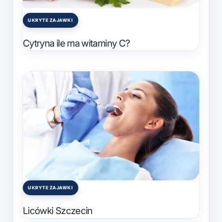
UKRYTE ZAJAWKI
Posted
in
Cytryna ile ma witaminy C?
UKRYTE ZAJAWKI
Posted
in
Licówki Szczecin