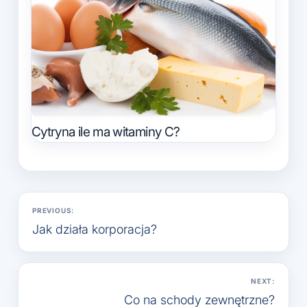
Cytryna ile ma witaminy C?
Nawigacja
PREVIOUS:
wpisu
Jak działa korporacja?
NEXT:
Co na schody zewnętrzne?