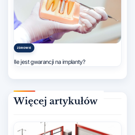
ZDROWIE
Posted
in
Ile jest gwarancji na implanty?