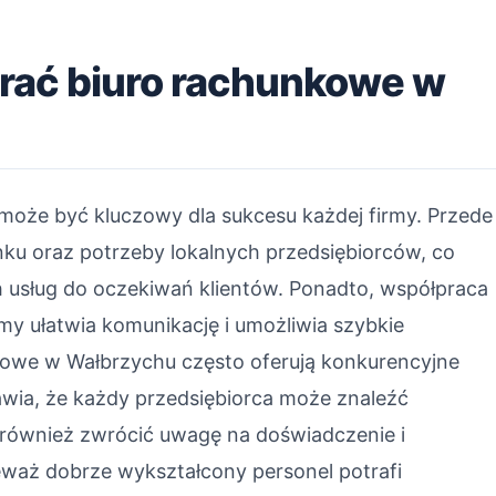
rać biuro rachunkowe w
oże być kluczowy dla sukcesu każdej firmy. Przede
ynku oraz potrzeby lokalnych przedsiębiorców, co
 usług do oczekiwań klientów. Ponadto, współpraca
rmy ułatwia komunikację i umożliwia szybkie
nkowe w Wałbrzychu często oferują konkurencyjne
rawia, że każdy przedsiębiorca może znaleźć
 również zwrócić uwagę na doświadczenie i
ieważ dobrze wykształcony personel potrafi