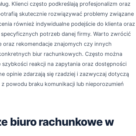
ług. Klienci często podkreślają profesjonalizm oraz
 potrafią skutecznie rozwiązywać problemy związane
cenia również indywidualne podejście do klienta oraz
specyficznych potrzeb danej firmy. Warto zwrócić
ie oraz rekomendacje znajomych czy innych
ug konkretnych biur rachunkowych. Często można
zybkości reakcji na zapytania oraz dostępności
e opinie zdarzają się rzadziej i zazwyczaj dotyczą
z powodu braku komunikacji lub nieporozumień
ze biuro rachunkowe w