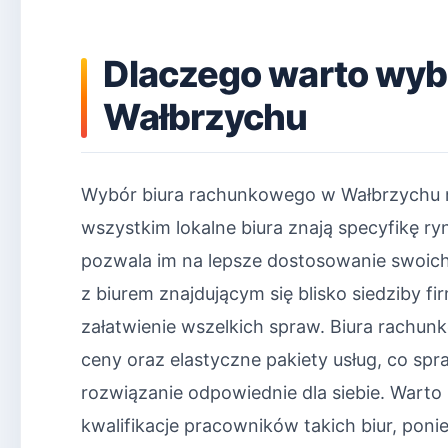
Dlaczego warto wyb
Wałbrzychu
Wybór biura rachunkowego w Wałbrzychu m
wszystkim lokalne biura znają specyfikę r
pozwala im na lepsze dostosowanie swoich
z biurem znajdującym się blisko siedziby fi
załatwienie wszelkich spraw. Biura rachu
ceny oraz elastyczne pakiety usług, co sp
rozwiązanie odpowiednie dla siebie. Warto
kwalifikacje pracowników takich biur, pon