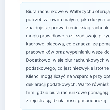
Biura rachunkowe w Wałbrzychu oferują 
potrzeb zarówno małych, jak i dużych 
znajduje się prowadzenie ksiąg rachunko
mogła prawidłowo rozliczać swoje przych
kadrowo-płacową, co oznacza, że poma
pracowników oraz wypełnianiu wszelkic
Dodatkowo, wiele biur rachunkowych w
podatkowego, co jest niezwykle istotne
Klienci mogą liczyć na wsparcie przy o
deklaracji podatkowych. Warto również
firm, gdzie biura rachunkowe pomagają
z rejestracją działalności gospodarczej.