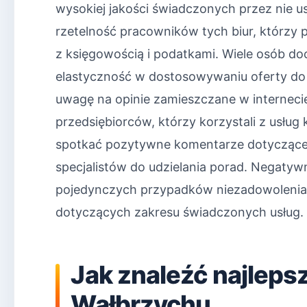
wysokiej jakości świadczonych przez nie us
rzetelność pracowników tych biur, którzy
z księgowością i podatkami. Wiele osób do
elastyczność w dostosowywaniu oferty do 
uwagę na opinie zamieszczane w internec
przedsiębiorców, którzy korzystali z usł
spotkać pozytywne komentarze dotyczące s
specjalistów do udzielania porad. Negatywn
pojedynczych przypadków niezadowolenia 
dotyczących zakresu świadczonych usług.
Jak znaleźć najleps
Wałbrzychu