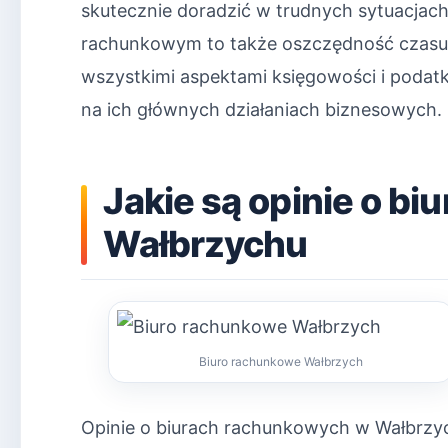
skutecznie doradzić w trudnych sytuacjac
rachunkowym to także oszczędność czasu i
wszystkimi aspektami księgowości i podat
na ich głównych działaniach biznesowych.
Jakie są opinie o b
Wałbrzychu
Biuro rachunkowe Wałbrzych
Opinie o biurach rachunkowych w Wałbrzy