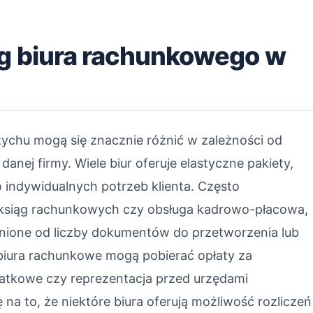
ug biura rachunkowego w
ychu mogą się znacznie różnić w zależności od
anej firmy. Wiele biur oferuje elastyczne pakiety,
 indywidualnych potrzeb klienta. Często
e ksiąg rachunkowych czy obsługa kadrowo-płacowa,
żnione od liczby dokumentów do przetworzenia lub
biura rachunkowe mogą pobierać opłaty za
datkowe czy reprezentacja przed urzędami
a to, że niektóre biura oferują możliwość rozliczeń