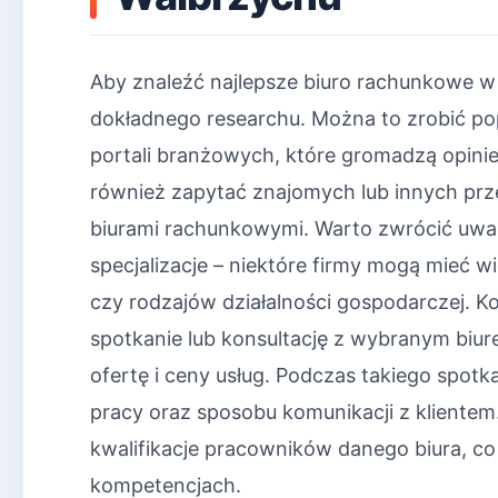
Aby znaleźć najlepsze biuro rachunkowe 
dokładnego researchu. Można to zrobić pop
portali branżowych, które gromadzą opinie
również zapytać znajomych lub innych prz
biurami rachunkowymi. Warto zwrócić uwa
specjalizacje – niektóre firmy mogą mieć
czy rodzajów działalności gospodarczej. 
spotkanie lub konsultację z wybranym biu
ofertę i ceny usług. Podczas takiego spot
pracy oraz sposobu komunikacji z klientem
kwalifikacje pracowników danego biura, co
kompetencjach.