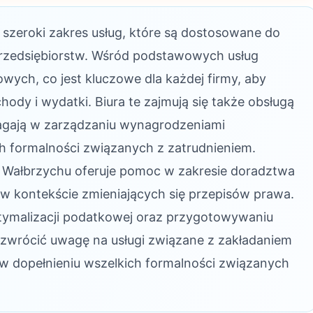
szeroki zakres usług, które są dostosowane do
przedsiębiorstw. Wśród podstawowych usług
wych, co jest kluczowe dla każdej firmy, aby
ody i wydatki. Biura te zajmują się także obsługą
gają w zarządzaniu wynagrodzeniami
h formalności związanych z zatrudnieniem.
 Wałbrzychu oferuje pomoc w zakresie doradztwa
 w kontekście zmieniających się przepisów prawa.
ptymalizacji podatkowej oraz przygotowywaniu
 zwrócić uwagę na usługi związane z zakładaniem
 w dopełnieniu wszelkich formalności związanych