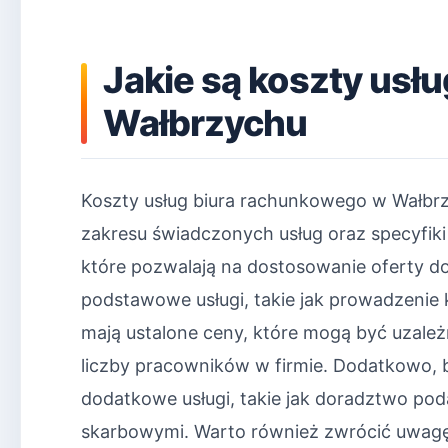
Jakie są koszty usł
Wałbrzychu
Koszty usług biura rachunkowego w Wałbrz
zakresu świadczonych usług oraz specyfiki d
które pozwalają na dostosowanie oferty do
podstawowe usługi, takie jak prowadzeni
mają ustalone ceny, które mogą być uzale
liczby pracowników w firmie. Dodatkowo, 
dodatkowe usługi, takie jak doradztwo po
skarbowymi. Warto również zwrócić uwagę n