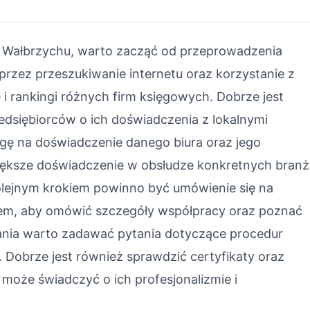
w Wałbrzychu, warto zacząć od przeprowadzenia
rzez przeszukiwanie internetu oraz korzystanie z
 i rankingi różnych firm księgowych. Dobrze jest
edsiębiorców o ich doświadczenia z lokalnymi
gę na doświadczenie danego biura oraz jego
 większe doświadczenie w obsłudze konkretnych branż
Kolejnym krokiem powinno być umówienie się na
rem, aby omówić szczegóły współpracy oraz poznać
kania warto zadawać pytania dotyczące procedur
. Dobrze jest również sprawdzić certyfikaty oraz
 może świadczyć o ich profesjonalizmie i