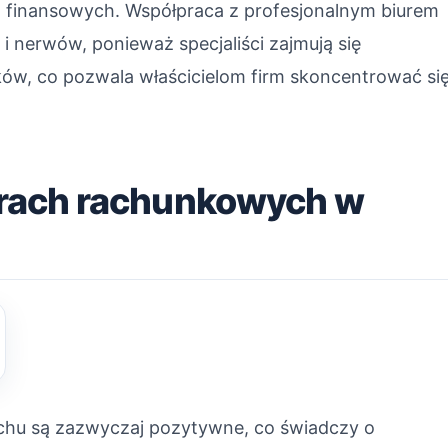
h finansowych. Współpraca z profesjonalnym biurem
 nerwów, ponieważ specjaliści zajmują się
ków, co pozwala właścicielom firm skoncentrować si
iurach rachunkowych w
chu są zazwyczaj pozytywne, co świadczy o