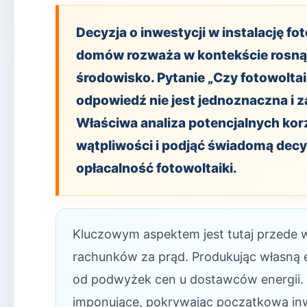
Decyzja o inwestycji w instalację fot
domów rozważa w kontekście rosnącyc
środowisko. Pytanie „Czy fotowoltai
odpowiedź nie jest jednoznaczna i 
Właściwa analiza potencjalnych kor
wątpliwości i podjąć świadomą decyz
opłacalność fotowoltaiki.
Kluczowym aspektem jest tutaj przede
rachunków za prąd. Produkując własną e
od podwyżek cen u dostawców energii.
imponujące, pokrywając początkową inwes