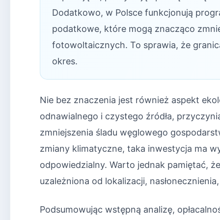
Dodatkowo, w Polsce funkcjonują program
podatkowe, które mogą znacząco zmnie
fotowoltaicznych. To sprawia, że granic
okres.
Nie bez znaczenia jest również aspekt ekol
odnawialnego i czystego źródła, przyczynia 
zmniejszenia śladu węglowego gospodars
zmiany klimatyczne, taka inwestycja ma wym
odpowiedzialny. Warto jednak pamiętać, że
uzależniona od lokalizacji, nasłonecznienia,
Podsumowując wstępną analizę, opłacalność