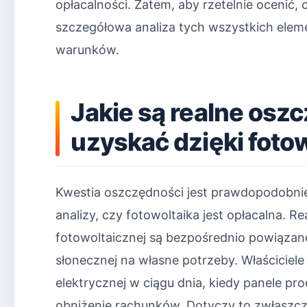
opłacalności. Zatem, aby rzetelnie ocenić, 
szczegółowa analiza tych wszystkich elem
warunków.
Jakie są realne osz
uzyskać dzięki foto
Kwestia oszczędności jest prawdopodobni
analizy, czy fotowoltaika jest opłacalna. Re
fotowoltaicznej są bezpośrednio powiązane
słonecznej na własne potrzeby. Właściciele
elektrycznej w ciągu dnia, kiedy panele p
obniżenie rachunków. Dotyczy to zwłas