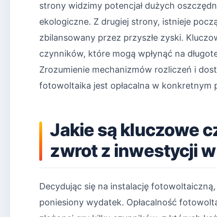
strony widzimy potencjał dużych oszczędno
ekologiczne. Z drugiej strony, istnieje poc
zbilansowany przez przyszłe zyski. Klucz
czynników, które mogą wpłynąć na długot
Zrozumienie mechanizmów rozliczeń i dost
fotowoltaika jest opłacalna w konkretnym
Jakie są kluczowe c
zwrot z inwestycji w
Decydując się na instalację fotowoltaiczną,
poniesiony wydatek. Opłacalność fotowolta