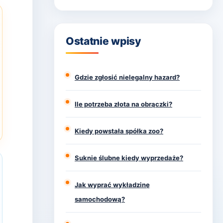
Ostatnie wpisy
Gdzie zgłosić nielegalny hazard?
Ile potrzeba złota na obrączki?
Kiedy powstała spółka zoo?
Suknie ślubne kiedy wyprzedaże?
Jak wyprać wykładzinę
samochodową?