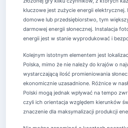
złożonej gry kilku czynników, z których k
kluczowe jest zużycie energii elektryczne
domowe lub przedsiębiorstwo, tym większy
darmowej energii słonecznej. Instalacja fot
energii jest w stanie wyprodukować i bezp
Kolejnym istotnym elementem jest lokalizac
Polska, mimo że nie należy do krajów o na
wystarczającą ilość promieniowania słonec
ekonomicznie uzasadnione. Różnice w nas
Polski mogą jednak wpływać na tempo zwro
czyli ich orientacja względem kierunków ś
znaczenie dla maksymalizacji produkcji ener