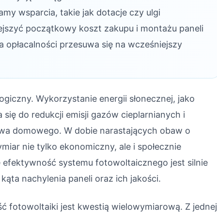
y wsparcia, takie jak dotacje czy ulgi
jszyć początkowy koszt zakupu i montażu paneli
a opłacalności przesuwa się na wcześniejszy
ogiczny. Wykorzystanie energii słonecznej, jako
się do redukcji emisji gazów cieplarnianych i
twa domowego. W dobie narastających obaw o
iar nie tylko ekonomiczny, ale i społecznie
 efektywność systemu fotowoltaicznego jest silnie
 kąta nachylenia paneli oraz ich jakości.
 fotowoltaiki jest kwestią wielowymiarową. Z jedne