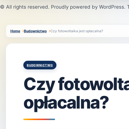
© All rights reserved. Proudly powered by WordPress
Home
Budownictwo
Czy fotowoltaika jest opłacalna?
Posted
BUDOWNICTWO
in
Czy fotowolta
opłacalna?