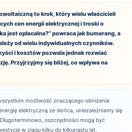
owoltaiczną to krok, który wielu właścicieli
h cen energii elektrycznej i troski o
ka jest opłacalna?” powraca jak bumerang, a
zależy od wielu indywidualnych czynników.
zyści i kosztów pozwala jednak rozwiać
ję. Przyjrzyjmy się bliżej, co wpływa na
 wszystkim możliwość znaczącego obniżenia
nergię elektryczną ze słońca, uniezależniamy się
 Długoterminowo, oszczędności mogą być
tycję w ciągu kilku do kilkunastu lat.