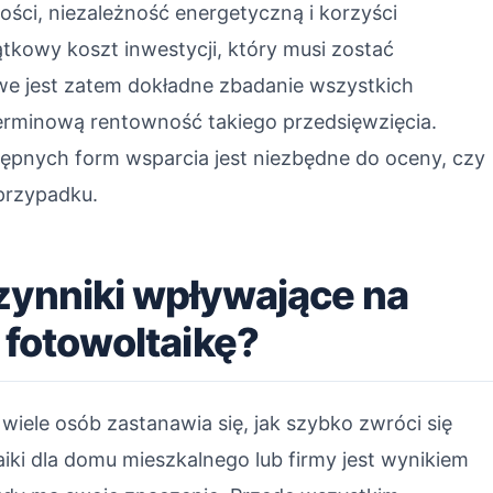
ści, niezależność energetyczną i korzyści
zątkowy koszt inwestycji, który musi zostać
owe jest zatem dokładne zbadanie wszystkich
erminową rentowność takiego przedsięwzięcia.
ępnych form wsparcia jest niezbędne do oceny, czy
 przypadku.
zynniki wpływające na
 fotowoltaikę?
 wiele osób zastanawia się, jak szybko zwróci się
iki dla domu mieszkalnego lub firmy jest wynikiem