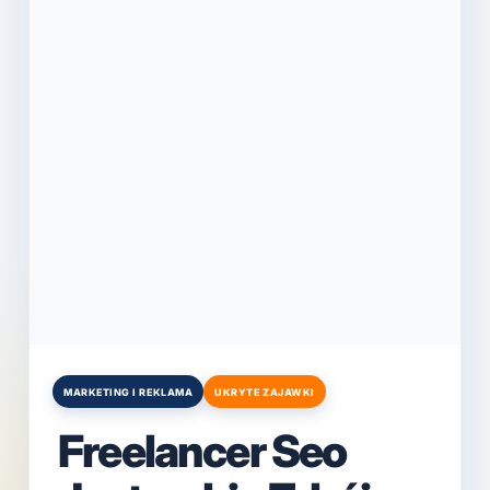
MARKETING I REKLAMA
UKRYTE ZAJAWKI
Posted
in
Freelancer Seo