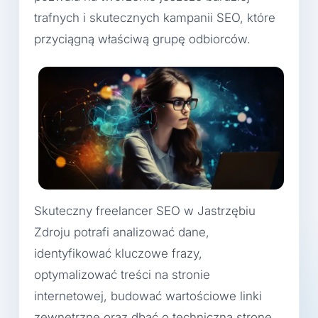
trafnych i skutecznych kampanii SEO, które
przyciągną właściwą grupę odbiorców.
Skuteczny freelancer SEO w Jastrzębiu
Zdroju potrafi analizować dane,
identyfikować kluczowe frazy,
optymalizować treści na stronie
internetowej, budować wartościowe linki
zewnętrzne oraz dbać o techniczną stronę