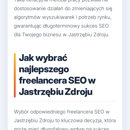
dostosowanie działań do zmieniających się
algorytmów wyszukiwarek i potrzeb rynku,
gwarantując długoterminowy sukces SEO
dla Twojego biznesu w Jastrzębiu Zdroju.
Jak wybrać
najlepszego
freelancera SEO w
Jastrzębiu Zdroju
Wybór odpowiedniego freelancera SEO w
Jastrzębiu Zdroju to kluczowa decyzja, która
może mieć długofalowy wpływ na sukces