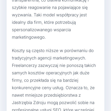
transparentna, co ułatwia komunikację i
szybkie reagowanie na pojawiające się
wyzwania. Taki model współpracy jest
idealny dla firm, które potrzebują
spersonalizowanego wsparcia
marketingowego.
Koszty są często niższe w porównaniu do
tradycyjnych agencji marketingowych.
Freelancerzy zazwyczaj nie ponoszą takich
samych kosztów operacyjnych jak duże
firmy, co przekłada się na bardziej
konkurencyjne ceny usług. Oznacza to, że
nawet mniejsze przedsiębiorstwa z
Jastrzębia Zdroju mogą pozwolić sobie na
profesjonalne usługi SEO, które wcześniej