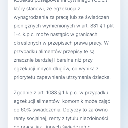
Kodeksu postępowania cywilnego (k.p.c.),
który stanowi, że egzekucja z
wynagrodzenia za pracę lub ze świadczeń
pieniężnych wymienionych w art. 831 § 1 pkt
1-4 k.p.c. może nastąpić w granicach
określonych w przepisach prawa pracy. W
przypadku alimentów przepisy te są
znacznie bardziej liberalne niż przy
egzekucji innych długów, co wynika z
priorytetu zapewnienia utrzymania dziecka.
Zgodnie z art. 1083 § 1 k.p.c. w przypadku
egzekucji alimentów, komornik może zająć
do 60% świadczenia. Dotyczy to zarówno
renty socjalnej, renty z tytułu niezdolności
do pracy, jak i innych świadczeń o