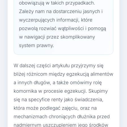
obowiązują w takich przypadkach.
Zależy nam na dostarczeniu jasnych i
wyczerpujących informacji, które
pozwolą rozwiać wątpliwości i pomogą
w nawigacji przez skomplikowany
system prawny.
W dalszej części artykułu przyjrzymy się
bliżej różnicom między egzekucją alimentów
a innych długów, a także omówimy rolę
komornika w procesie egzekucji. Skupimy
się na specyfice renty jako świadczenia,
która może podlegać zajęciu, oraz na
mechanizmach chroniących dłużnika przed
nadmiernym uszczupleniem jego środków