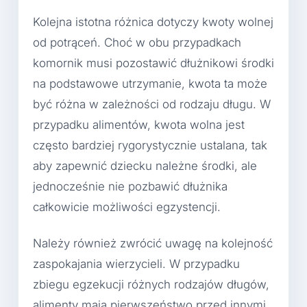
Kolejna istotna różnica dotyczy kwoty wolnej
od potrąceń. Choć w obu przypadkach
komornik musi pozostawić dłużnikowi środki
na podstawowe utrzymanie, kwota ta może
być różna w zależności od rodzaju długu. W
przypadku alimentów, kwota wolna jest
często bardziej rygorystycznie ustalana, tak
aby zapewnić dziecku należne środki, ale
jednocześnie nie pozbawić dłużnika
całkowicie możliwości egzystencji.
Należy również zwrócić uwagę na kolejność
zaspokajania wierzycieli. W przypadku
zbiegu egzekucji różnych rodzajów długów,
alimenty mają pierwszeństwo przed innymi