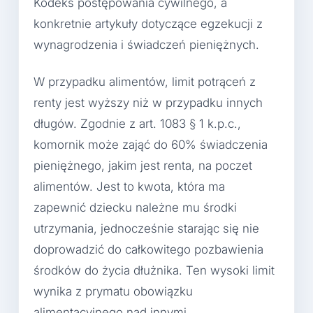
Kodeks postępowania cywilnego, a
konkretnie artykuły dotyczące egzekucji z
wynagrodzenia i świadczeń pieniężnych.
W przypadku alimentów, limit potrąceń z
renty jest wyższy niż w przypadku innych
długów. Zgodnie z art. 1083 § 1 k.p.c.,
komornik może zająć do 60% świadczenia
pieniężnego, jakim jest renta, na poczet
alimentów. Jest to kwota, która ma
zapewnić dziecku należne mu środki
utrzymania, jednocześnie starając się nie
doprowadzić do całkowitego pozbawienia
środków do życia dłużnika. Ten wysoki limit
wynika z prymatu obowiązku
alimentacyjnego nad innymi