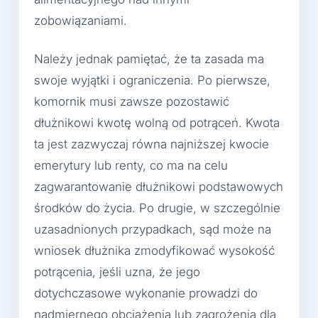
zobowiązaniami.
Należy jednak pamiętać, że ta zasada ma
swoje wyjątki i ograniczenia. Po pierwsze,
komornik musi zawsze pozostawić
dłużnikowi kwotę wolną od potrąceń. Kwota
ta jest zazwyczaj równa najniższej kwocie
emerytury lub renty, co ma na celu
zagwarantowanie dłużnikowi podstawowych
środków do życia. Po drugie, w szczególnie
uzasadnionych przypadkach, sąd może na
wniosek dłużnika zmodyfikować wysokość
potrącenia, jeśli uzna, że jego
dotychczasowe wykonanie prowadzi do
nadmiernego obciążenia lub zagrożenia dla