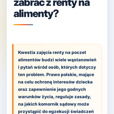
zabrać z renty na
alimenty?
Kwestia zajęcia renty na poczet
alimentów budzi wiele wąstanowień
i pytań wśród osób, których dotyczy
ten problem. Prawo polskie, mające
na celu ochronę interesów dziecka
oraz zapewnienie jego godnych
warunków życia, reguluje zasady,
na jakich komornik sądowy może
przystąpić do egzekucji świadczeń