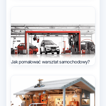
Jak pomalować warsztat samochodowy?