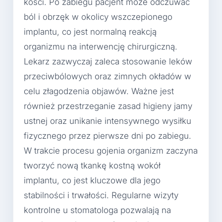
kości. Po zabiegu pacjent może odczuwać
ból i obrzęk w okolicy wszczepionego
implantu, co jest normalną reakcją
organizmu na interwencję chirurgiczną.
Lekarz zazwyczaj zaleca stosowanie leków
przeciwbólowych oraz zimnych okładów w
celu złagodzenia objawów. Ważne jest
również przestrzeganie zasad higieny jamy
ustnej oraz unikanie intensywnego wysiłku
fizycznego przez pierwsze dni po zabiegu.
W trakcie procesu gojenia organizm zaczyna
tworzyć nową tkankę kostną wokół
implantu, co jest kluczowe dla jego
stabilności i trwałości. Regularne wizyty
kontrolne u stomatologa pozwalają na