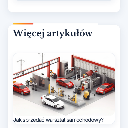
Jak sprzedać warsztat samochodowy?