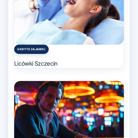
UKRYTE ZAJAWKI
Posted
in
Licówki Szczecin