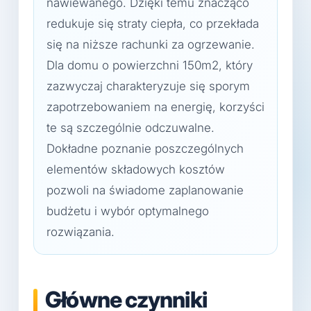
nawiewanego. Dzięki temu znacząco
redukuje się straty ciepła, co przekłada
się na niższe rachunki za ogrzewanie.
Dla domu o powierzchni 150m2, który
zazwyczaj charakteryzuje się sporym
zapotrzebowaniem na energię, korzyści
te są szczególnie odczuwalne.
Dokładne poznanie poszczególnych
elementów składowych kosztów
pozwoli na świadome zaplanowanie
budżetu i wybór optymalnego
rozwiązania.
Główne czynniki