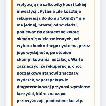
wpływają na całkowity koszt takiej
inwestycji. Pytanie „ile kosztuje
rekuperacja do domu 150m2?” nie
ma jednej, prostej odpowiedzi,
ponieważ na ostateczną kwotę
składa się wiele zmiennych, od
wyboru konkretnego systemu, przez
jego wydajność, po stopień
skomplikowania instalacji. Warto
zaznaczyć, że rekuperacja, choć
początkowo stanowi znaczący
wydatek, w perspektywie
długoterminowej przynosi wymierne
korzyści, które znacząco
przewyższają poniesione koszty.