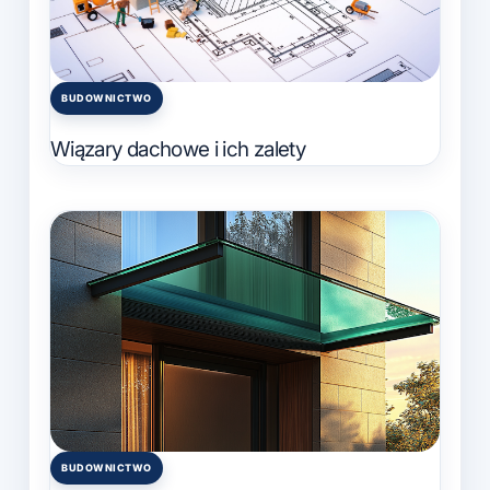
BUDOWNICTWO
Posted
in
Wiązary dachowe i ich zalety
BUDOWNICTWO
Posted