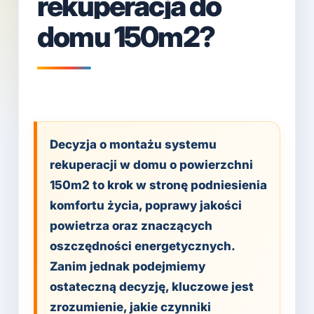
rekuperacja do
domu 150m2?
Decyzja o montażu systemu
rekuperacji w domu o powierzchni
150m2 to krok w stronę podniesienia
komfortu życia, poprawy jakości
powietrza oraz znaczących
oszczędności energetycznych.
Zanim jednak podejmiemy
ostateczną decyzję, kluczowe jest
zrozumienie, jakie czynniki