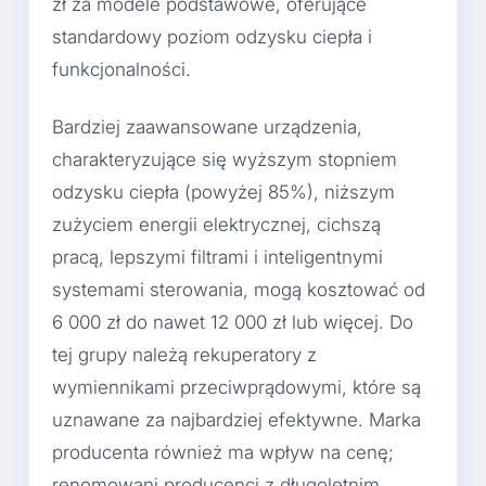
zł za modele podstawowe, oferujące
standardowy poziom odzysku ciepła i
funkcjonalności.
Bardziej zaawansowane urządzenia,
charakteryzujące się wyższym stopniem
odzysku ciepła (powyżej 85%), niższym
zużyciem energii elektrycznej, cichszą
pracą, lepszymi filtrami i inteligentnymi
systemami sterowania, mogą kosztować od
6 000 zł do nawet 12 000 zł lub więcej. Do
tej grupy należą rekuperatory z
wymiennikami przeciwprądowymi, które są
uznawane za najbardziej efektywne. Marka
producenta również ma wpływ na cenę;
renomowani producenci z długoletnim