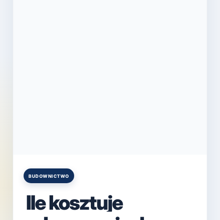
BUDOWNICTWO
Posted
in
Ile kosztuje