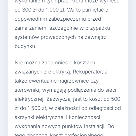
wykonaniem tych prac, która może wynieść
od 300 zł do 1 000 zł. Warto pamiętać o
odpowiednim zabezpieczeniu przed
zamarzaniem, szczególnie w przypadku
systemów prowadzonych na zewnątrz
budynku.
Nie można zapomnieć o kosztach
związanych z elektryką. Rekuperator, a
także ewentualne nagrzewnice czy
sterowniki, wymagają podłączenia do sieci
elektrycznej. Zazwyczaj jest to koszt od 500
zł do 1 500 zł, w zależności od odległości od
skrzynki elektrycznej i konieczności
wykonania nowych punktów instalacji. Do
tego dochodzi koszt profesjonalnego