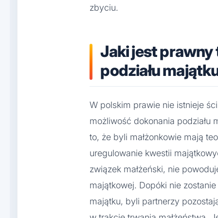
zbyciu.
Jaki jest prawny
podziału majątk
W polskim prawie nie istnieje śc
możliwość dokonania podziału 
to, że byli małżonkowie mają te
uregulowanie kwestii majątkowy
związek małżeński, nie powoduj
majątkowej. Dopóki nie zostani
majątku, byli partnerzy pozostaj
w trakcie trwania małżeństwa. Je