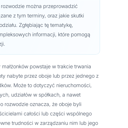
 po rozwodzie można przeprowadzić
zane z tym terminy, oraz jakie skutki
odziału. Zgłębiając tę tematykę,
mpleksowych informacji, które pomogą
ji.
 małżonków powstaje w trakcie trwania
ty nabyte przez oboje lub przez jednego z
dków. Może to dotyczyć nieruchomości,
ch, udziałów w spółkach, a nawet
o rozwodzie oznacza, że oboje byli
cicielami całości lub części wspólnego
wne trudności w zarządzaniu nim lub jego