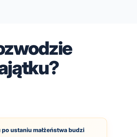
 rozwodzie
ajątku?
u po ustaniu małżeństwa budzi