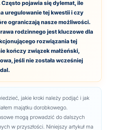
 Często pojawia się dylemat, ile
 uregulowanie tej kwestii i czy
które ograniczają nasze możliwości.
rawa rodzinnego jest kluczowe dla
kcjonującego rozwiązania tej
nie kończy związek małżeński,
wa, jeśli nie została wcześniej
dal.
wiedzieć, jakie kroki należy podjąć i jak
iałem majątku dorobkowego.
nsowe mogą prowadzić do dalszych
ych w przyszłości. Niniejszy artykuł ma