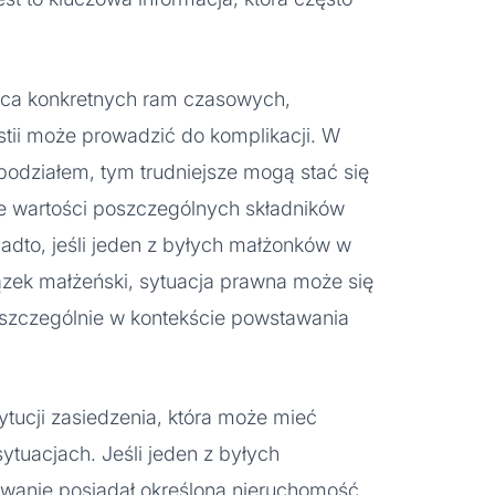
uca konkretnych ram czasowych,
stii może prowadzić do komplikacji. W
podziałem, tym trudniejsze mogą stać się
e wartości poszczególnych składników
adto, jeśli jeden z byłych małżonków w
zek małżeński, sytuacja prawna może się
 szczególnie w kontekście powstawania
tucji zasiedzenia, która może mieć
tuacjach. Jeśli jeden z byłych
rwanie posiadał określoną nieruchomość