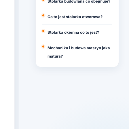
Stolarka budowlana co obejmuje?
Co to jest stolarka otworowa?
Stolarka okienna co to jest?
Mechanika i budowa maszyn jaka
matura?