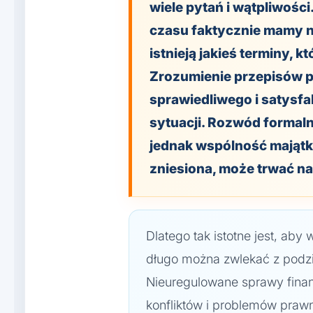
wiele pytań i wątpliwości.
czasu faktycznie mamy na
istnieją jakieś terminy, 
Zrozumienie przepisów p
sprawiedliwego i satysfa
sytuacji. Rozwód formal
jednak wspólność majątko
zniesiona, może trwać na
Dlatego tak istotne jest, aby 
długo można zwlekać z podz
Nieuregulowane sprawy fina
konfliktów i problemów prawn