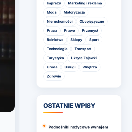
Imprezy
Marketing i reklama
Moda
Motoryzacja
Nieruchomości
Obcojęzyczne
Praca
Prawo
Przemysł
Rolnictwo
Sklepy
Sport
Technologia
Transport
Turystyka
Ukryte Zajawki
Uroda
Usługi
Wnętrza
Zdrowie
OSTATNIE WPISY
Podnośniki nożycowe wynajem