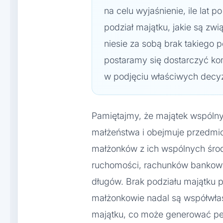
na celu wyjaśnienie, ile lat
podział majątku, jakie są zwią
niesie za sobą brak takiego p
postaramy się dostarczyć ko
w podjęciu właściwych decyz
Pamiętajmy, że majątek wspólny
małżeństwa i obejmuje przedmio
małżonków z ich wspólnych śro
ruchomości, rachunków bankowy
długów. Brak podziału majątku p
małżonkowie nadal są współwłaś
majątku, co może generować pe