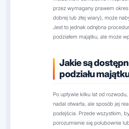
przez wymagany prawem okres (z
dobrej lub złej wiary), może na
Jest to jednak odrębna procedur
podziałem majątku, ale może wpł
Jakie są dostępn
podziału majątku 
Po upływie kilku lat od rozwodu
nadal otwarta, ale sposób jej r
podejścia. Przede wszystkim, b
porozumienie się polubownie lu