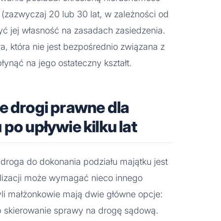
azwyczaj 20 lub 30 lat, w zależności od
być jej własność na zasadach zasiedzenia.
a, która nie jest bezpośrednio związana z
ynąć na jego ostateczny kształt.
e drogi prawne dla
po upływie kilku lat
, droga do dokonania podziału majątku jest
ealizacji może wymagać nieco innego
yli małżonkowie mają dwie główne opcje:
b skierowanie sprawy na drogę sądową.