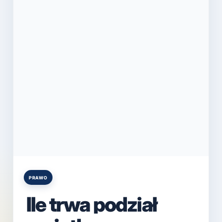
PRAWO
Posted
in
Ile trwa podział