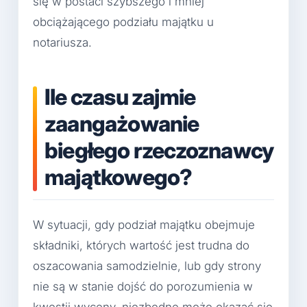
się w postaci szybszego i mniej
obciążającego podziału majątku u
notariusza.
Ile czasu zajmie
zaangażowanie
biegłego rzeczoznawcy
majątkowego?
W sytuacji, gdy podział majątku obejmuje
składniki, których wartość jest trudna do
oszacowania samodzielnie, lub gdy strony
nie są w stanie dojść do porozumienia w