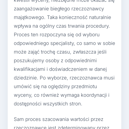
kwestii wyceny, niezbędne może okazać się
zaangażowanie biegłego rzeczoznawcy
majątkowego. Taka konieczność naturalnie
wpływa na ogólny czas trwania procedury.
Proces ten rozpoczyna się od wyboru
odpowiedniego specjalisty, co samo w sobie
może zająć trochę czasu, zwłaszcza jeśli
poszukujemy osoby z odpowiednimi
kwalifikacjami i doświadczeniem w danej
dziedzinie. Po wyborze, rzeczoznawca musi
umówić się na oględziny przedmiotu
wyceny, co również wymaga koordynacji i
dostępności wszystkich stron.
Sam proces szacowania wartości przez
rzeczoznawcę jest zdeterminowany przez