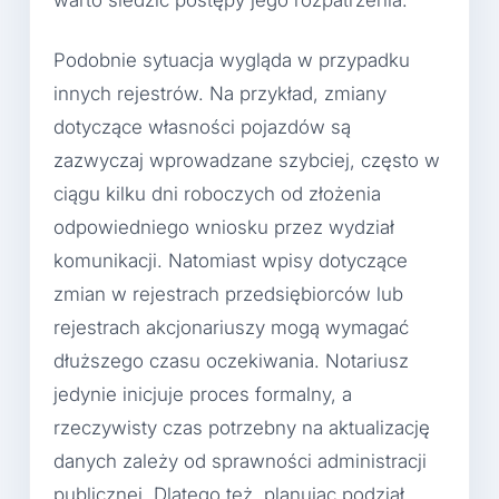
warto śledzić postępy jego rozpatrzenia.
Podobnie sytuacja wygląda w przypadku
innych rejestrów. Na przykład, zmiany
dotyczące własności pojazdów są
zazwyczaj wprowadzane szybciej, często w
ciągu kilku dni roboczych od złożenia
odpowiedniego wniosku przez wydział
komunikacji. Natomiast wpisy dotyczące
zmian w rejestrach przedsiębiorców lub
rejestrach akcjonariuszy mogą wymagać
dłuższego czasu oczekiwania. Notariusz
jedynie inicjuje proces formalny, a
rzeczywisty czas potrzebny na aktualizację
danych zależy od sprawności administracji
publicznej. Dlatego też, planując podział