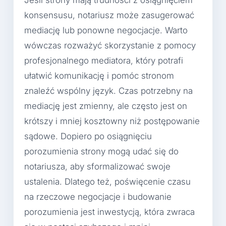
Jeśli strony mają trudności z osiągnięciem
konsensusu, notariusz może zasugerować
mediację lub ponowne negocjacje. Warto
wówczas rozważyć skorzystanie z pomocy
profesjonalnego mediatora, który potrafi
ułatwić komunikację i pomóc stronom
znaleźć wspólny język. Czas potrzebny na
mediację jest zmienny, ale często jest on
krótszy i mniej kosztowny niż postępowanie
sądowe. Dopiero po osiągnięciu
porozumienia strony mogą udać się do
notariusza, aby sformalizować swoje
ustalenia. Dlatego też, poświęcenie czasu
na rzeczowe negocjacje i budowanie
porozumienia jest inwestycją, która zwraca