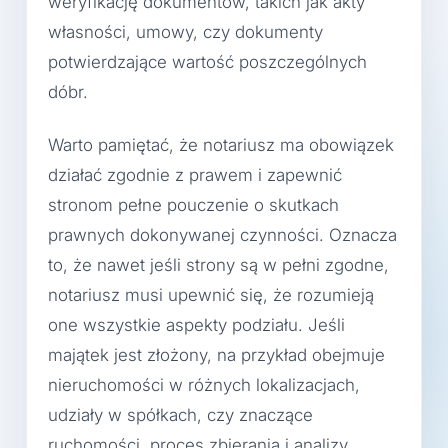
weryfikację dokumentów, takich jak akty
własności, umowy, czy dokumenty
potwierdzające wartość poszczególnych
dóbr.
Warto pamiętać, że notariusz ma obowiązek
działać zgodnie z prawem i zapewnić
stronom pełne pouczenie o skutkach
prawnych dokonywanej czynności. Oznacza
to, że nawet jeśli strony są w pełni zgodne,
notariusz musi upewnić się, że rozumieją
one wszystkie aspekty podziału. Jeśli
majątek jest złożony, na przykład obejmuje
nieruchomości w różnych lokalizacjach,
udziały w spółkach, czy znaczące
ruchomości, proces zbierania i analizy