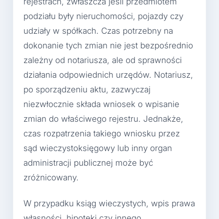
rejestrach, zwłaszcza jeśli przedmiotem
podziału były nieruchomości, pojazdy czy
udziały w spółkach. Czas potrzebny na
dokonanie tych zmian nie jest bezpośrednio
zależny od notariusza, ale od sprawności
działania odpowiednich urzędów. Notariusz,
po sporządzeniu aktu, zazwyczaj
niezwłocznie składa wniosek o wpisanie
zmian do właściwego rejestru. Jednakże,
czas rozpatrzenia takiego wniosku przez
sąd wieczystoksięgowy lub inny organ
administracji publicznej może być
zróżnicowany.
W przypadku ksiąg wieczystych, wpis prawa
własności, hipoteki czy innego