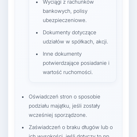
Wyciągi z rachunków
bankowych, polisy
ubezpieczeniowe.
Dokumenty dotyczące
udziałów w spółkach, akcji.
Inne dokumenty
potwierdzające posiadanie i
wartość ruchomości.
Oświadczeń stron o sposobie
podziału majątku, jeśli zostały
wcześniej sporządzone.
Zaświadczeń o braku długów lub o
ich wysokości, jeśli dotyczy to np.