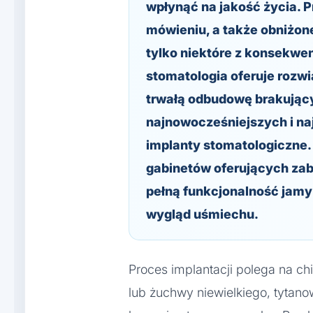
wpłynąć na jakość życia. P
mówieniu, a także obniżon
tylko niektóre z konsekwe
stomatologia oferuje rozw
trwałą odbudowę brakując
najnowocześniejszych i na
implanty stomatologiczne.
gabinetów oferujących zabi
pełną funkcjonalność jamy 
wygląd uśmiechu.
Proces implantacji polega na c
lub żuchwy niewielkiego, tytano