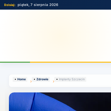
Skip
piątek, 7 sierpnia 2026
to
content
Home
Zdrowie
Implanty Szczecin