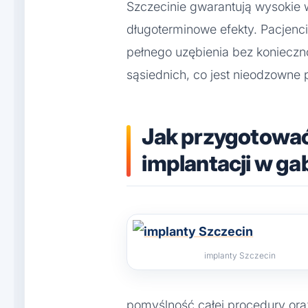
Szczecinie gwarantują wysokie
długoterminowe efekty. Pacjenc
pełnego uzębienia bez konieczn
sąsiednich, co jest nieodzowne
Jak przygotować
implantacji w ga
implanty Szczecin
pomyślność całej procedury ora