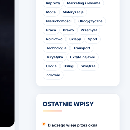
Imprezy
Marketing i reklama
Moda
Motoryzacja
Nieruchomości
Obcojęzyczne
Praca
Prawo
Przemysł
Rolnictwo
Sklepy
Sport
Technologia
Transport
Turystyka
Ukryte Zajawki
Uroda
Usługi
Wnętrza
Zdrowie
OSTATNIE WPISY
Dlaczego wieje przez okna