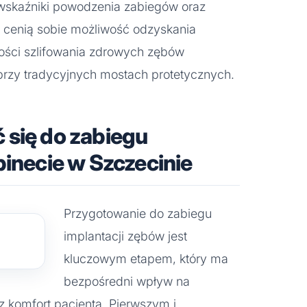
 wskaźniki powodzenia zabiegów oraz
i cenią sobie możliwość odzyskania
ości szlifowania zdrowych zębów
 przy tradycyjnych mostach protetycznych.
 się do zabiegu
binecie w Szczecinie
Przygotowanie do zabiegu
implantacji zębów jest
kluczowym etapem, który ma
bezpośredni wpływ na
z komfort pacjenta. Pierwszym i