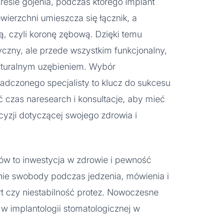
resie gojenia, podczas którego implant
owierzchni umieszcza się łącznik, a
, czyli koronę zębową. Dzięki temu
tyczny, ale przede wszystkim funkcjonalny,
naturalnym uzębieniem. Wybór
adczonego specjalisty to klucz do sukcesu
ć czas naresearch i konsultacje, aby mieć
yzji dotyczącej swojego zdrowia i
ów to inwestycja w zdrowie i pewność
nie swobody podczas jedzenia, mówienia i
 czy niestabilność protez. Nowoczesne
 w implantologii stomatologicznej w