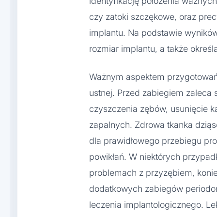
identyfikację położenia ważnych
czy zatoki szczękowe, oraz pre
implantu. Na podstawie wyników
rozmiar implantu, a także określ
Ważnym aspektem przygotowań j
ustnej. Przed zabiegiem zaleca
czyszczenia zębów, usunięcie k
zapalnych. Zdrowa tkanka dziąse
dla prawidłowego przebiegu pro
powikłań. W niektórych przypad
problemach z przyzębiem, kon
dodatkowych zabiegów periodo
leczenia implantologicznego. L