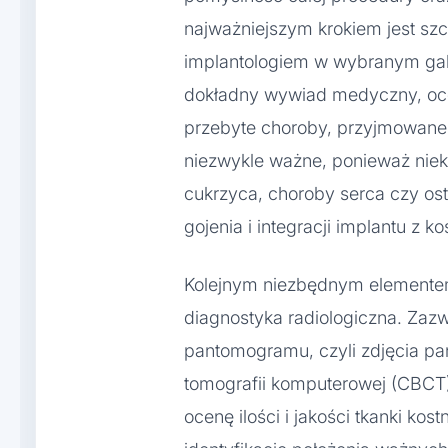
najważniejszym krokiem jest szc
implantologiem w wybranym gab
dokładny wywiad medyczny, ocen
przebyte choroby, przyjmowane l
niezwykle ważne, ponieważ niekt
cukrzyca, choroby serca czy o
gojenia i integracji implantu z ko
Kolejnym niezbędnym elemente
diagnostyka radiologiczna. Zaz
pantomogramu, czyli zdjęcia pa
tomografii komputerowej (CBCT
ocenę ilości i jakości tkanki kos