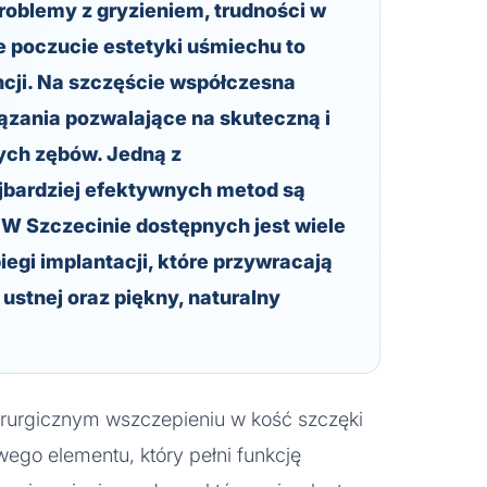
roblemy z gryzieniem, trudności w
e poczucie estetyki uśmiechu to
ncji. Na szczęście współczesna
iązania pozwalające na skuteczną i
ych zębów. Jedną z
jbardziej efektywnych metod są
 W Szczecinie dostępnych jest wiele
egi implantacji, które przywracają
ustnej oraz piękny, naturalny
hirurgicznym wszczepieniu w kość szczęki
wego elementu, który pełni funkcję