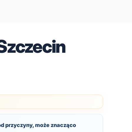
Szczecin
 od przyczyny, może znacząco