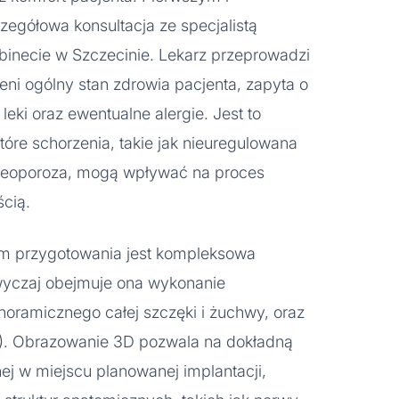
zegółowa konsultacja ze specjalistą
inecie w Szczecinie. Lekarz przeprowadzi
i ogólny stan zdrowia pacjenta, zapyta o
eki oraz ewentualne alergie. Jest to
óre schorzenia, takie jak nieuregulowana
steoporoza, mogą wpływać na proces
ścią.
m przygotowania jest kompleksowa
wyczaj obejmuje ona wykonanie
noramicznego całej szczęki i żuchwy, oraz
). Obrazowanie 3D pozwala na dokładną
tnej w miejscu planowanej implantacji,