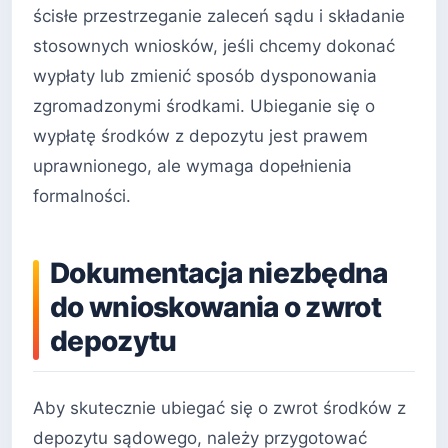
ścisłe przestrzeganie zaleceń sądu i składanie
stosownych wniosków, jeśli chcemy dokonać
wypłaty lub zmienić sposób dysponowania
zgromadzonymi środkami. Ubieganie się o
wypłatę środków z depozytu jest prawem
uprawnionego, ale wymaga dopełnienia
formalności.
Dokumentacja niezbędna
do wnioskowania o zwrot
depozytu
Aby skutecznie ubiegać się o zwrot środków z
depozytu sądowego, należy przygotować