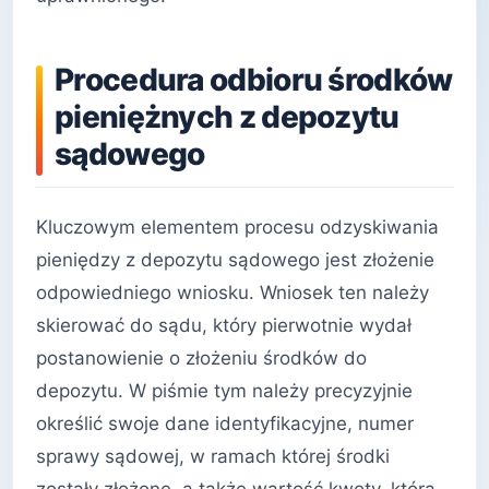
Procedura odbioru środków
pieniężnych z depozytu
sądowego
Kluczowym elementem procesu odzyskiwania
pieniędzy z depozytu sądowego jest złożenie
odpowiedniego wniosku. Wniosek ten należy
skierować do sądu, który pierwotnie wydał
postanowienie o złożeniu środków do
depozytu. W piśmie tym należy precyzyjnie
określić swoje dane identyfikacyjne, numer
sprawy sądowej, w ramach której środki