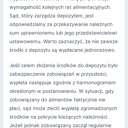
wymagalność kolejnych rat alimentacyjnych.
Sąd, który zarządza depozytem, jest
odpowiedzialny za przekazywanie należnych
sum uprawnionemu lub jego przedstawicielowi
ustawowemu. Warto zaznaczyć, że nie zawsze
środki z depozytu są wypłacane jednorazowo.
Jeśli celem złożenia środków do depozytu było
zabezpieczenie zobowiązań w przyszłości,
wypłata następuje zgodnie z harmonogramem
określonym w postanowieniu. W sytuacji, gdy
zobowiązany do alimentów faktycznie nie
płaci, sąd może zlecić wypłatę zgromadzonych
środków na pokrycie bieżących należności.
Jeżeli jednak zobowiązany zaczął regularnie