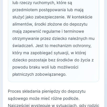
lub rzeczy ruchomych, które są
przedmiotem postępowania lub mają
służyć jako zabezpieczenie. W kontekście
alimentów, środki złożone do depozytu
mają zapewnić regularne i terminowe
otrzymywanie przez dziecko należnych mu
świadczeń. Jest to mechanizm ochronny,
który ma zapobiegać sytuacji, w której
dziecko pozostaje bez środków do życia z
powodu braku woli lub możliwości
płatniczych zobowiązanego.
Proces składania pieniędzy do depozytu
sądowego może mieć różne podłoże.
Najczęściej występuje w sytuacjach, gdy rodzic