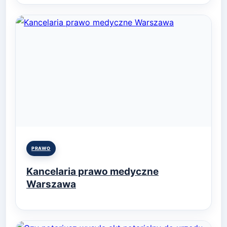
Posted
PRAWO
in
Kancelaria prawo medyczne
Warszawa