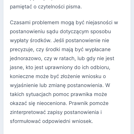
pamiętać o czytelności pisma.
Czasami problemem mogą być niejasności w
postanowieniu sądu dotyczącym sposobu
wypłaty środków. Jeśli postanowienie nie
precyzuje, czy środki mają być wypłacane
jednorazowo, czy w ratach, lub gdy nie jest
jasne, kto jest uprawniony do ich odbioru,
konieczne może być złożenie wniosku o
wyjaśnienie lub zmianę postanowienia. W
takich sytuacjach pomoc prawnika może
okazać się nieoceniona. Prawnik pomoże
zinterpretować zapisy postanowienia i
sformułować odpowiedni wniosek.