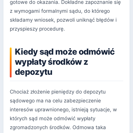
gotowe do okazania. Dokładne zapoznanie się
z wymogami formalnymi sądu, do którego
składamy wniosek, pozwoli uniknąć błędów i
przyspieszy procedurę.
Kiedy sąd może odmówić
wypłaty środków z
depozytu
Chociaż złożenie pieniędzy do depozytu
sądowego ma na celu zabezpieczenie
interesów uprawnionego, istnieją sytuacje, w
których sąd może odmówić wypłaty
zgromadzonych środków. Odmowa taka