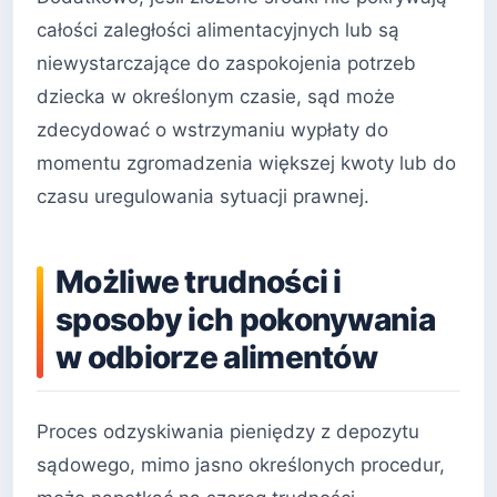
całości zaległości alimentacyjnych lub są
niewystarczające do zaspokojenia potrzeb
dziecka w określonym czasie, sąd może
zdecydować o wstrzymaniu wypłaty do
momentu zgromadzenia większej kwoty lub do
czasu uregulowania sytuacji prawnej.
Możliwe trudności i
sposoby ich pokonywania
w odbiorze alimentów
Proces odzyskiwania pieniędzy z depozytu
sądowego, mimo jasno określonych procedur,