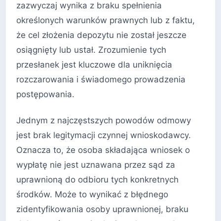
zazwyczaj wynika z braku spełnienia
określonych warunków prawnych lub z faktu,
że cel złożenia depozytu nie został jeszcze
osiągnięty lub ustał. Zrozumienie tych
przesłanek jest kluczowe dla uniknięcia
rozczarowania i świadomego prowadzenia
postępowania.
Jednym z najczęstszych powodów odmowy
jest brak legitymacji czynnej wnioskodawcy.
Oznacza to, że osoba składająca wniosek o
wypłatę nie jest uznawana przez sąd za
uprawnioną do odbioru tych konkretnych
środków. Może to wynikać z błędnego
zidentyfikowania osoby uprawnionej, braku