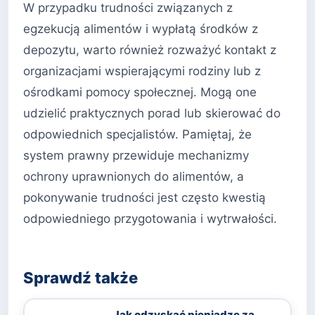
W przypadku trudności związanych z
egzekucją alimentów i wypłatą środków z
depozytu, warto również rozważyć kontakt z
organizacjami wspierającymi rodziny lub z
ośrodkami pomocy społecznej. Mogą one
udzielić praktycznych porad lub skierować do
odpowiednich specjalistów. Pamiętaj, że
system prawny przewiduje mechanizmy
ochrony uprawnionych do alimentów, a
pokonywanie trudności jest często kwestią
odpowiedniego przygotowania i wytrwałości.
Sprawdź także
Jak odzyskać pieniądze za