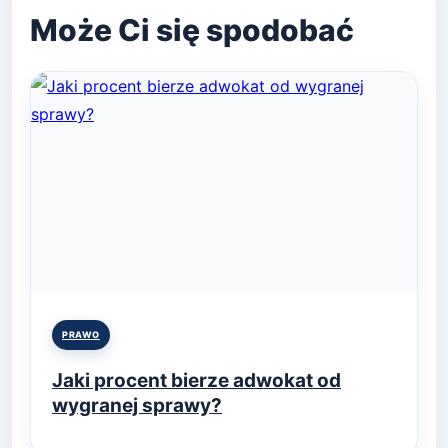
Posted
PRAWO
in
Jaki procent bierze adwokat od
wygranej sprawy?