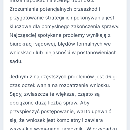
może napotkać na szereg trudności.
Zrozumienie potencjalnych przeszkód i
przygotowanie strategii ich pokonywania jest
kluczowe dla pomyślnego zakończenia sprawy.
Najczęściej spotykane problemy wynikają z
biurokracji sądowej, błędów formalnych we
wnioskach lub niejasności w postanowieniach
sądu.
Jednym z najczęstszych problemów jest długi
czas oczekiwania na rozpatrzenie wniosku.
Sądy, zwłaszcza te większe, często są
obciążone dużą liczbą spraw. Aby
przyspieszyć postępowanie, warto upewnić
się, że wniosek jest kompletny i zawiera
wszystkie wymagane załączniki. W przypadku