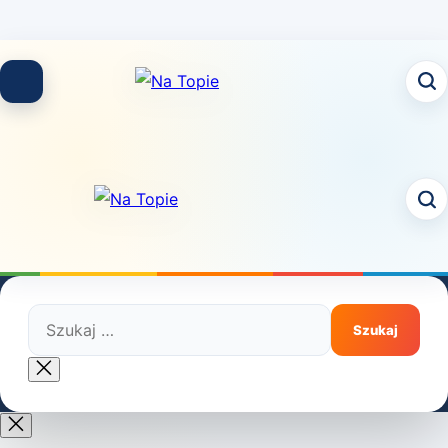
Skip
to
content
Szukaj:
Close
search