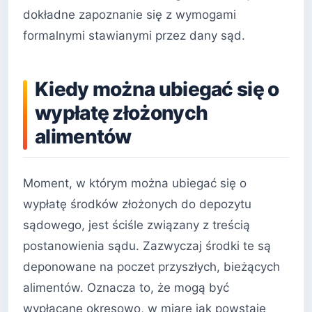
dokładne zapoznanie się z wymogami
formalnymi stawianymi przez dany sąd.
Kiedy można ubiegać się o
wypłatę złożonych
alimentów
Moment, w którym można ubiegać się o
wypłatę środków złożonych do depozytu
sądowego, jest ściśle związany z treścią
postanowienia sądu. Zazwyczaj środki te są
deponowane na poczet przyszłych, bieżących
alimentów. Oznacza to, że mogą być
wypłacane okresowo, w miarę jak powstaje