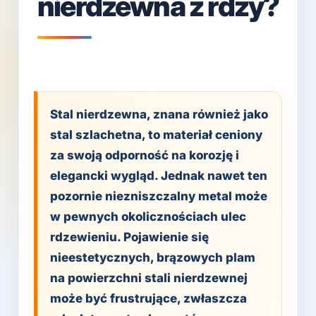
nierdzewna z rdzy?
Stal nierdzewna, znana również jako
stal szlachetna, to materiał ceniony
za swoją odporność na korozję i
elegancki wygląd. Jednak nawet ten
pozornie niezniszczalny metal może
w pewnych okolicznościach ulec
rdzewieniu. Pojawienie się
nieestetycznych, brązowych plam
na powierzchni stali nierdzewnej
może być frustrujące, zwłaszcza