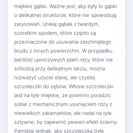
miękkie gąbki. Ważne jest, aby były to gąbki
o delikatnej strukturze, które nie spowodują
zarysowań. Unikaj gąbek z twardym,
szorstkim spodem, które często są
przeznaczone do usuwania zaschniętego
brudu z innych powierzchni. W przypadku
bardziej uporczywych plam rdzy, które nie
schodzą przy delikatnym tarciu, można
rozważyć użycie starej, ale czystej
szczoteczki do zębów. Włosie szczoteczki
jest na tyle miękkie, że powinno poradzić
sobie z mechanicznym usunięciem rdzy z
niewielkich zakamarków, ale nadal na tyle
sztywne, by zapewnić pewien efekt ścierny.
Pamiętaj jednak, aby szczoteczka była