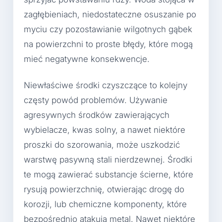
zagłębieniach, niedostateczne osuszanie po
myciu czy pozostawianie wilgotnych gąbek
na powierzchni to proste błędy, które mogą
mieć negatywne konsekwencje.
Niewłaściwe środki czyszczące to kolejny
częsty powód problemów. Używanie
agresywnych środków zawierających
wybielacze, kwas solny, a nawet niektóre
proszki do szorowania, może uszkodzić
warstwę pasywną stali nierdzewnej. Środki
te mogą zawierać substancje ścierne, które
rysują powierzchnię, otwierając drogę do
korozji, lub chemiczne komponenty, które
bezpośrednio atakują metal. Nawet niektóre