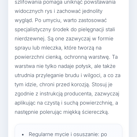
szlifowania pomaga uniknąć powstawania
widocznych rys i zachować jednolity
wygląd. Po umyciu, warto zastosować
specjalistyczny środek do pielęgnacji stali
nierdzewnej. Są one zazwyczaj w formie
sprayu lub mleczka, które tworzą na
powierzchni cienką, ochronną warstwę. Ta
warstwa nie tylko nadaje połysk, ale także
utrudnia przyleganie brudu i wilgoci, a co za
tym idzie, chroni przed korozją. Stosuj je
zgodnie z instrukcją producenta, zazwyczaj
aplikując na czystą i suchą powierzchnię, a
następnie polerując miękką ściereczką.
Regularne mycie i osuszanie: po