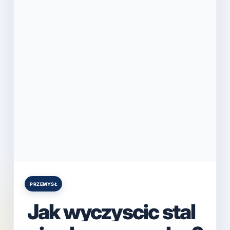
PRZEMYSŁ
Posted
in
Jak wyczyscic stal