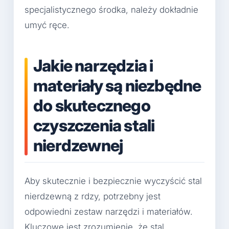
specjalistycznego środka, należy dokładnie
umyć ręce.
Jakie narzędzia i
materiały są niezbędne
do skutecznego
czyszczenia stali
nierdzewnej
Aby skutecznie i bezpiecznie wyczyścić stal
nierdzewną z rdzy, potrzebny jest
odpowiedni zestaw narzędzi i materiałów.
Kluczowe jest zrozumienie, że stal