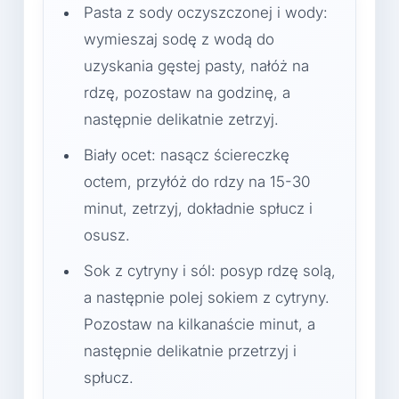
Pasta z sody oczyszczonej i wody:
wymieszaj sodę z wodą do
uzyskania gęstej pasty, nałóż na
rdzę, pozostaw na godzinę, a
następnie delikatnie zetrzyj.
Biały ocet: nasącz ściereczkę
octem, przyłóż do rdzy na 15-30
minut, zetrzyj, dokładnie spłucz i
osusz.
Sok z cytryny i sól: posyp rdzę solą,
a następnie polej sokiem z cytryny.
Pozostaw na kilkanaście minut, a
następnie delikatnie przetrzyj i
spłucz.