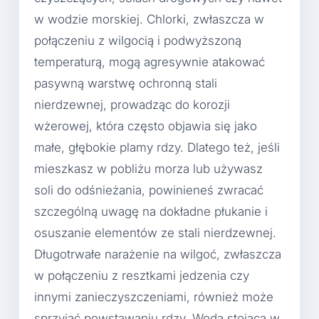
w wodzie morskiej. Chlorki, zwłaszcza w
połączeniu z wilgocią i podwyższoną
temperaturą, mogą agresywnie atakować
pasywną warstwę ochronną stali
nierdzewnej, prowadząc do korozji
wżerowej, która często objawia się jako
małe, głębokie plamy rdzy. Dlatego też, jeśli
mieszkasz w pobliżu morza lub używasz
soli do odśnieżania, powinieneś zwracać
szczególną uwagę na dokładne płukanie i
osuszanie elementów ze stali nierdzewnej.
Długotrwałe narażenie na wilgoć, zwłaszcza
w połączeniu z resztkami jedzenia czy
innymi zanieczyszczeniami, również może
sprzyjać powstawaniu rdzy. Woda stojąca w