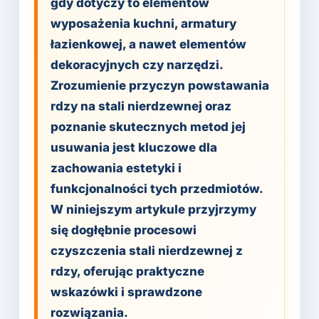
gdy dotyczy to elementów
wyposażenia kuchni, armatury
łazienkowej, a nawet elementów
dekoracyjnych czy narzędzi.
Zrozumienie przyczyn powstawania
rdzy na stali nierdzewnej oraz
poznanie skutecznych metod jej
usuwania jest kluczowe dla
zachowania estetyki i
funkcjonalności tych przedmiotów.
W niniejszym artykule przyjrzymy
się dogłębnie procesowi
czyszczenia stali nierdzewnej z
rdzy, oferując praktyczne
wskazówki i sprawdzone
rozwiązania.