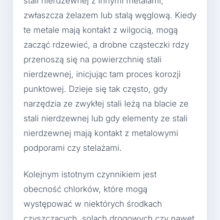
stali nierdzewnej z innymi metalami,
zwłaszcza żelazem lub stalą węglową. Kiedy
te metale mają kontakt z wilgocią, mogą
zacząć rdzewieć, a drobne cząsteczki rdzy
przenoszą się na powierzchnię stali
nierdzewnej, inicjując tam proces korozji
punktowej. Dzieje się tak często, gdy
narzędzia ze zwykłej stali leżą na blacie ze
stali nierdzewnej lub gdy elementy ze stali
nierdzewnej mają kontakt z metalowymi
podporami czy stelażami.
Kolejnym istotnym czynnikiem jest
obecność chlorków, które mogą
występować w niektórych środkach
czyszczących, solach drogowych czy nawet