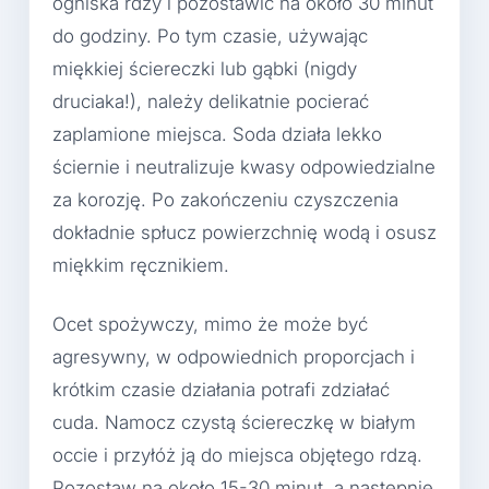
ogniska rdzy i pozostawić na około 30 minut
do godziny. Po tym czasie, używając
miękkiej ściereczki lub gąbki (nigdy
druciaka!), należy delikatnie pocierać
zaplamione miejsca. Soda działa lekko
ściernie i neutralizuje kwasy odpowiedzialne
za korozję. Po zakończeniu czyszczenia
dokładnie spłucz powierzchnię wodą i osusz
miękkim ręcznikiem.
Ocet spożywczy, mimo że może być
agresywny, w odpowiednich proporcjach i
krótkim czasie działania potrafi zdziałać
cuda. Namocz czystą ściereczkę w białym
occie i przyłóż ją do miejsca objętego rdzą.
Pozostaw na około 15-30 minut, a następnie