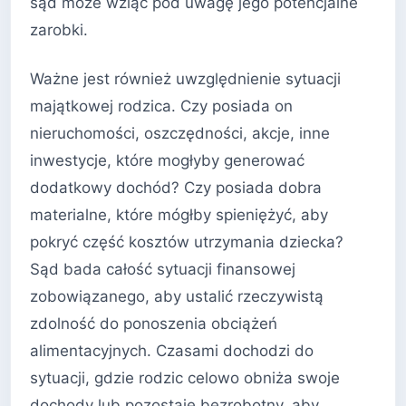
sąd może wziąć pod uwagę jego potencjalne
zarobki.
Ważne jest również uwzględnienie sytuacji
majątkowej rodzica. Czy posiada on
nieruchomości, oszczędności, akcje, inne
inwestycje, które mogłyby generować
dodatkowy dochód? Czy posiada dobra
materialne, które mógłby spieniężyć, aby
pokryć część kosztów utrzymania dziecka?
Sąd bada całość sytuacji finansowej
zobowiązanego, aby ustalić rzeczywistą
zdolność do ponoszenia obciążeń
alimentacyjnych. Czasami dochodzi do
sytuacji, gdzie rodzic celowo obniża swoje
dochody lub pozostaje bezrobotny, aby