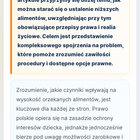
artykule przyjrzymy się bliżej temu, jak
można starać się o ustalenie niższych
alimentów, uwzględniając przy tym
obowiązujące przepisy prawa i realia
życiowe. Celem jest przedstawienie
kompleksowego spojrzenia na problem,
które pomoże zrozumieć zawiłości
procedury i dostępne opcje prawne.
Zrozumienie, jakie czynniki wpływają na
wysokość orzekanych alimentów, jest
kluczowe dla każdej ze stron. Prawo
polskie opiera się na zasadzie ochrony
interesów dziecka, jednakże jednocześnie
bierze pod uwagę możliwości zarobkowe i