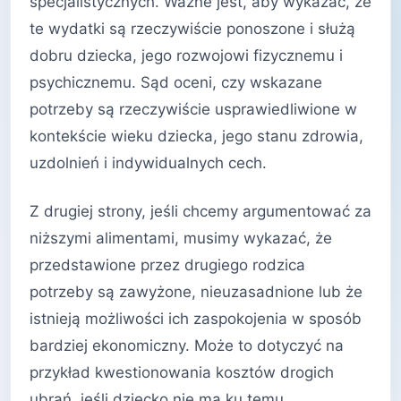
specjalistycznych. Ważne jest, aby wykazać, że
te wydatki są rzeczywiście ponoszone i służą
dobru dziecka, jego rozwojowi fizycznemu i
psychicznemu. Sąd oceni, czy wskazane
potrzeby są rzeczywiście usprawiedliwione w
kontekście wieku dziecka, jego stanu zdrowia,
uzdolnień i indywidualnych cech.
Z drugiej strony, jeśli chcemy argumentować za
niższymi alimentami, musimy wykazać, że
przedstawione przez drugiego rodzica
potrzeby są zawyżone, nieuzasadnione lub że
istnieją możliwości ich zaspokojenia w sposób
bardziej ekonomiczny. Może to dotyczyć na
przykład kwestionowania kosztów drogich
ubrań, jeśli dziecko nie ma ku temu