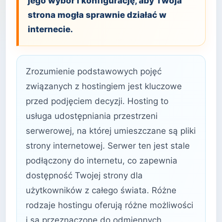
jego wybór i konfigurację, aby Twoja
strona mogła sprawnie działać w
internecie.
Zrozumienie podstawowych pojęć
związanych z hostingiem jest kluczowe
przed podjęciem decyzji. Hosting to
usługa udostępniania przestrzeni
serwerowej, na której umieszczane są pliki
strony internetowej. Serwer ten jest stale
podłączony do internetu, co zapewnia
dostępność Twojej strony dla
użytkowników z całego świata. Różne
rodzaje hostingu oferują różne możliwości
i są przeznaczone do odmiennych