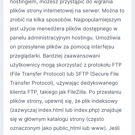
hostingiem, możesz przystąpić do wgrania
plików strony internetowej na serwer. Można to
zrobić na kilka sposobów. Najpopularniejszym
jest użycie menedżera plików dostępnego w
panelu administracyjnym hostingu. Umożliwia
on przesyłanie plików za pomocą interfejsu
przeglądarki. Bardziej zaawansowani
użytkownicy mogą skorzystać z protokołu FTP
(File Transfer Protocol) lub SFTP (Secure File
Transfer Protocol), używając dedykowanego
klienta FTP, takiego jak FileZilla. Po przesłaniu
plików strony, upewnij się, że plik indeksowy
(zazwyczaj index.html lub index.php) znajduje
się w głównym katalogu strony (często
oznaczonym jako public_html lub www). Jeśli