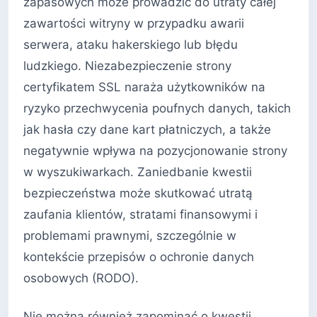
zapasowych może prowadzić do utraty całej
zawartości witryny w przypadku awarii
serwera, ataku hakerskiego lub błędu
ludzkiego. Niezabezpieczenie strony
certyfikatem SSL naraża użytkowników na
ryzyko przechwycenia poufnych danych, takich
jak hasła czy dane kart płatniczych, a także
negatywnie wpływa na pozycjonowanie strony
w wyszukiwarkach. Zaniedbanie kwestii
bezpieczeństwa może skutkować utratą
zaufania klientów, stratami finansowymi i
problemami prawnymi, szczególnie w
kontekście przepisów o ochronie danych
osobowych (RODO).
Nie można również zapominać o kwestii