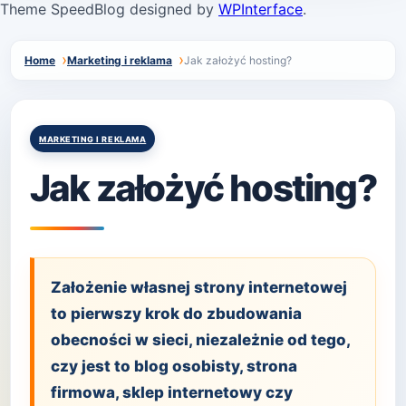
Theme SpeedBlog designed by
WPInterface
.
Home
Marketing i reklama
Jak założyć hosting?
Posted
MARKETING I REKLAMA
in
Jak założyć hosting?
Założenie własnej strony internetowej
to pierwszy krok do zbudowania
obecności w sieci, niezależnie od tego,
czy jest to blog osobisty, strona
firmowa, sklep internetowy czy