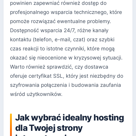
powinien zapewniać również dostęp do
profesjonalnego wsparcia technicznego, które
pomoże rozwiązać ewentualne problemy.
Dostępność wsparcia 24/7, różne kanały
kontaktu (telefon, e-mail, czat) oraz szybki
czas reakcji to istotne czynniki, które mogą
okazać się nieocenione w kryzysowej sytuacji.
Warto również sprawdzić, czy dostawca
oferuje certyfikat SSL, który jest niezbędny do
szyfrowania połączenia i budowania zaufania
wśród użytkowników.
Jak wybrać idealny hosting
dla Twojej strony