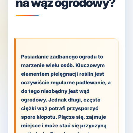
na wąż ogrodowy?
Posiadanie zadbanego ogrodu to
marzenie wielu osób. Kluczowym
elementem pielęgnacji roślin jest
oczywiście regularne podlewanie, a
do tego niezbędny jest wąż
ogrodowy. Jednak długi, często
ciężki wąż potrafi przysporzyć
sporo kłopotu. Plącze się, zajmuje
miejsce i może stać się przyczyną