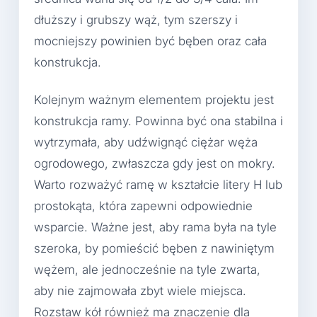
dłuższy i grubszy wąż, tym szerszy i
mocniejszy powinien być bęben oraz cała
konstrukcja.
Kolejnym ważnym elementem projektu jest
konstrukcja ramy. Powinna być ona stabilna i
wytrzymała, aby udźwignąć ciężar węża
ogrodowego, zwłaszcza gdy jest on mokry.
Warto rozważyć ramę w kształcie litery H lub
prostokąta, która zapewni odpowiednie
wsparcie. Ważne jest, aby rama była na tyle
szeroka, by pomieścić bęben z nawiniętym
wężem, ale jednocześnie na tyle zwarta,
aby nie zajmowała zbyt wiele miejsca.
Rozstaw kół również ma znaczenie dla