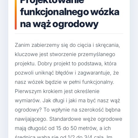
funkcjonalnego wózka
na wąż ogrodowy
Zanim zabierzemy się do cięcia i skręcania,
kluczowe jest stworzenie przemyślanego
projektu. Dobry projekt to podstawa, która
pozwoli uniknąć błędów i zagwarantuje, że
nasz wózek będzie w pełni funkcjonalny.
Pierwszym krokiem jest określenie
wymiarów. Jak długi i jaki ma być nasz wąż
ogrodowy? To wpłynie na szerokość bębna
nawijającego. Standardowe węże ogrodowe
mają długość od 15 do 50 metrów, a ich
średnica waha się od 1/2 do 3/4 cala. Im