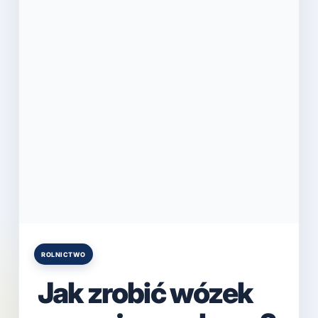
ROLNICTWO
Posted
in
Jak zrobić wózek