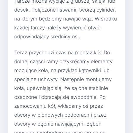
Tarcze można wyciąć z grubszej sklejki lub
desek. Połączone listwami, tworzą cylinder,
na którym będziemy nawijać wąż. W środku
każdej tarczy należy wywiercić otwór
odpowiadający średnicy osi.
Teraz przychodzi czas na montaż kół. Do
dolnej części ramy przykręcamy elementy
mocujące koła, na przykład kątowniki lub
specjalne uchwyty. Następnie montujemy
koła, upewniając się, że są one stabilnie
osadzone i obracają się swobodnie. Po
zamocowaniu kół, wkładamy oś przez
otwory w pionowych podporach i przez
otwory w bębnie nawijającym. Bęben
powinien swobodnie obracać się na osi.