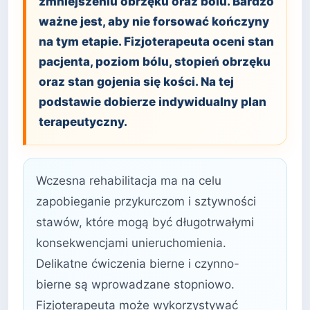
zmniejszeniu obrzęku oraz bólu. Bardzo
ważne jest, aby nie forsować kończyny
na tym etapie. Fizjoterapeuta oceni stan
pacjenta, poziom bólu, stopień obrzęku
oraz stan gojenia się kości. Na tej
podstawie dobierze indywidualny plan
terapeutyczny.
Wczesna rehabilitacja ma na celu
zapobieganie przykurczom i sztywności
stawów, które mogą być długotrwałymi
konsekwencjami unieruchomienia.
Delikatne ćwiczenia bierne i czynno-
bierne są wprowadzane stopniowo.
Fizjoterapeuta może wykorzystywać