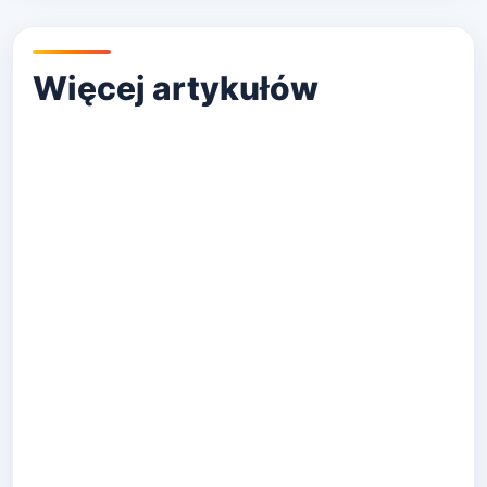
Ile jest gwarancji na implanty?