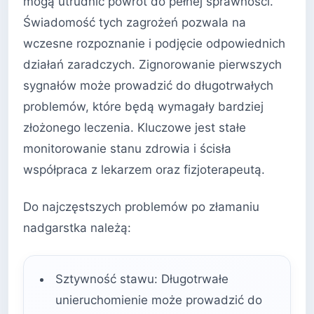
mogą utrudnić powrót do pełnej sprawności.
Świadomość tych zagrożeń pozwala na
wczesne rozpoznanie i podjęcie odpowiednich
działań zaradczych. Zignorowanie pierwszych
sygnałów może prowadzić do długotrwałych
problemów, które będą wymagały bardziej
złożonego leczenia. Kluczowe jest stałe
monitorowanie stanu zdrowia i ścisła
współpraca z lekarzem oraz fizjoterapeutą.
Do najczęstszych problemów po złamaniu
nadgarstka należą:
Sztywność stawu: Długotrwałe
unieruchomienie może prowadzić do