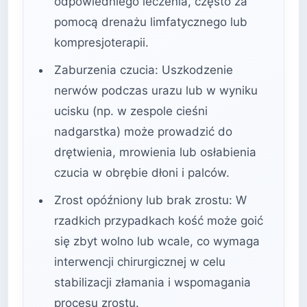
odpowiedniego leczenia, często za
pomocą drenażu limfatycznego lub
kompresjoterapii.
Zaburzenia czucia: Uszkodzenie
nerwów podczas urazu lub w wyniku
ucisku (np. w zespole cieśni
nadgarstka) może prowadzić do
drętwienia, mrowienia lub osłabienia
czucia w obrębie dłoni i palców.
Zrost opóźniony lub brak zrostu: W
rzadkich przypadkach kość może goić
się zbyt wolno lub wcale, co wymaga
interwencji chirurgicznej w celu
stabilizacji złamania i wspomagania
procesu zrostu.