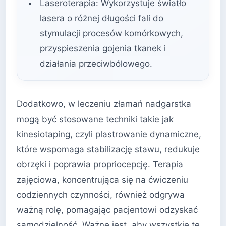
Laseroterapia: Wykorzystuje światło
lasera o różnej długości fali do
stymulacji procesów komórkowych,
przyspieszenia gojenia tkanek i
działania przeciwbólowego.
Dodatkowo, w leczeniu złamań nadgarstka
mogą być stosowane techniki takie jak
kinesiotaping, czyli plastrowanie dynamiczne,
które wspomaga stabilizację stawu, redukuje
obrzęki i poprawia propriocepcję. Terapia
zajęciowa, koncentrująca się na ćwiczeniu
codziennych czynności, również odgrywa
ważną rolę, pomagając pacjentowi odzyskać
samodzielność. Ważne jest, aby wszystkie te