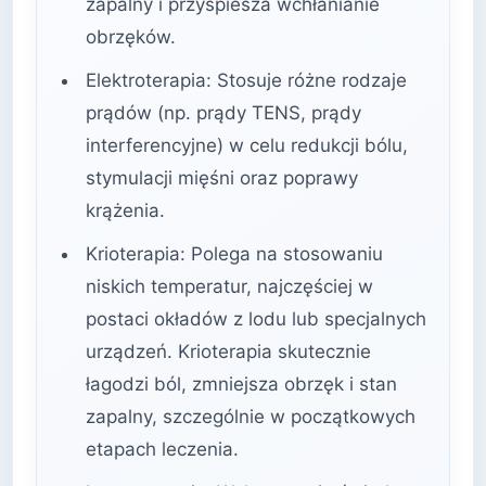
zapalny i przyspiesza wchłanianie
obrzęków.
Elektroterapia: Stosuje różne rodzaje
prądów (np. prądy TENS, prądy
interferencyjne) w celu redukcji bólu,
stymulacji mięśni oraz poprawy
krążenia.
Krioterapia: Polega na stosowaniu
niskich temperatur, najczęściej w
postaci okładów z lodu lub specjalnych
urządzeń. Krioterapia skutecznie
łagodzi ból, zmniejsza obrzęk i stan
zapalny, szczególnie w początkowych
etapach leczenia.