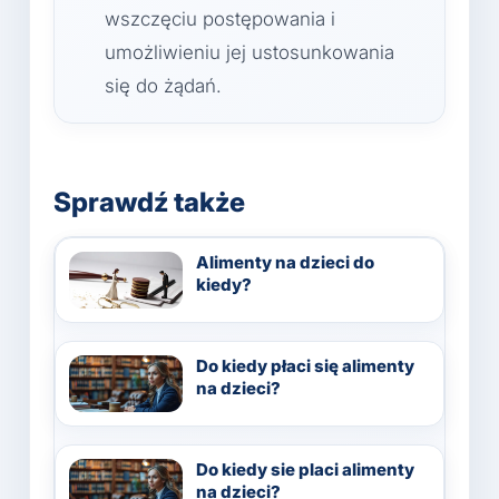
wszczęciu postępowania i
umożliwieniu jej ustosunkowania
się do żądań.
Sprawdź także
Alimenty na dzieci do
kiedy?
Do kiedy płaci się alimenty
na dzieci?
Do kiedy sie placi alimenty
na dzieci?