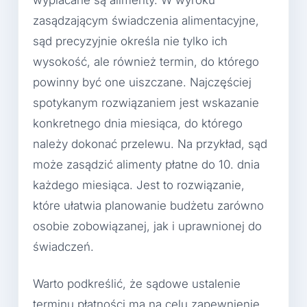
wypłacane są alimenty. W wyroku
zasądzającym świadczenia alimentacyjne,
sąd precyzyjnie określa nie tylko ich
wysokość, ale również termin, do którego
powinny być one uiszczane. Najczęściej
spotykanym rozwiązaniem jest wskazanie
konkretnego dnia miesiąca, do którego
należy dokonać przelewu. Na przykład, sąd
może zasądzić alimenty płatne do 10. dnia
każdego miesiąca. Jest to rozwiązanie,
które ułatwia planowanie budżetu zarówno
osobie zobowiązanej, jak i uprawnionej do
świadczeń.
Warto podkreślić, że sądowe ustalenie
terminu płatności ma na celu zapewnienie