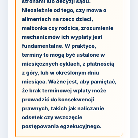
stronami lub decyzji sądu.
Niezależnie od tego, czy mowa o
alimentach na rzecz dzieci,
małżonka czy rodzica, zrozumienie
mechanizmów ich wypłaty jest
fundamentalne. W praktyce,
terminy te mogą być ustalone w
miesięcznych cyklach, z płatnością
z góry, lub w określonym dniu
miesiąca. Ważne jest, aby pamiętać,
że brak terminowej wpłaty może
prowadzić do konsekwencji
prawnych, takich jak naliczanie
odsetek czy wszczęcie
postępowania egzekucyjnego.