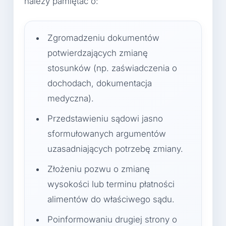
należy pamiętać o:
Zgromadzeniu dokumentów
potwierdzających zmianę
stosunków (np. zaświadczenia o
dochodach, dokumentacja
medyczna).
Przedstawieniu sądowi jasno
sformułowanych argumentów
uzasadniających potrzebę zmiany.
Złożeniu pozwu o zmianę
wysokości lub terminu płatności
alimentów do właściwego sądu.
Poinformowaniu drugiej strony o