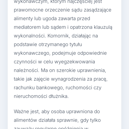
wykonawczym, którym najczęściej jest
prawomocne orzeczenie sądu zasądzające
alimenty lub ugoda zawarta przed
mediatorem lub sądem i opatrzona klauzulą
wykonalności. Komornik, działając na
podstawie otrzymanego tytułu
wykonawczego, podejmuje odpowiednie
czynności w celu wyegzekwowania
należności. Ma on szerokie uprawnienia,
takie jak zajęcie wynagrodzenia za pracę,
rachunku bankowego, ruchomości czy
nieruchomości dłużnika.
Ważne jest, aby osoba uprawniona do
alimentów działała sprawnie, gdy tylko
zauważy regularne opóźnienia w