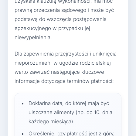
uzyskała klauzulę wykonalności, ma moc
prawną orzeczenia sądowego i może być
podstawą do wszczęcia postępowania
egzekucyjnego w przypadku jej
niewypełnienia.
Dla zapewnienia przejrzystości i uniknięcia
nieporozumień, w ugodzie rodzicielskiej
warto zawrzeć następujące kluczowe
informacje dotyczące terminów płatności:
Dokładna data, do której mają być
uiszczane alimenty (np. do 10. dnia
każdego miesiąca).
Określenie, czy płatność jest z góry,