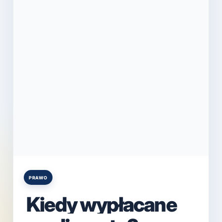
PRAWO
Posted
in
Kiedy wypłacane