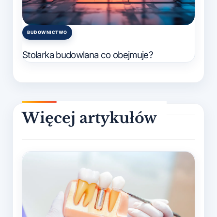
BUDOWNICTWO
Posted
in
Stolarka budowlana co obejmuje?