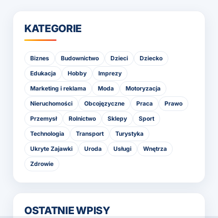
KATEGORIE
Biznes
Budownictwo
Dzieci
Dziecko
Edukacja
Hobby
Imprezy
Marketing i reklama
Moda
Motoryzacja
Nieruchomości
Obcojęzyczne
Praca
Prawo
Przemysł
Rolnictwo
Sklepy
Sport
Technologia
Transport
Turystyka
Ukryte Zajawki
Uroda
Usługi
Wnętrza
Zdrowie
OSTATNIE WPISY