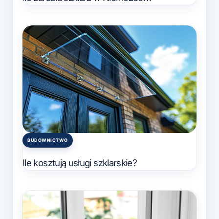
BUDOWNICTWO
Posted
in
Ile kosztują usługi szklarskie?