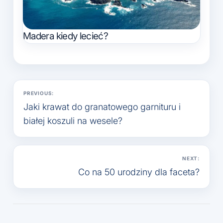
Madera kiedy lecieć?
Nawigacja
PREVIOUS:
wpisu
Jaki krawat do granatowego garnituru i
białej koszuli na wesele?
NEXT:
Co na 50 urodziny dla faceta?