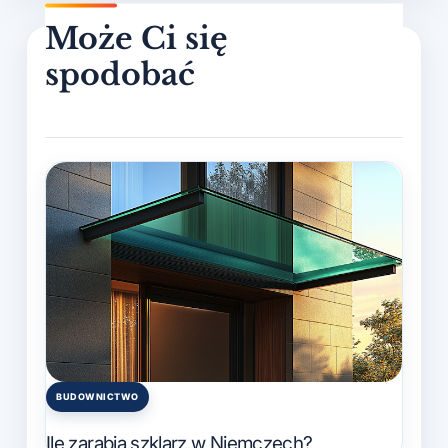
BUDOWNICTWO
Posted
in
Ile zarabia szklarz w Niemczech?