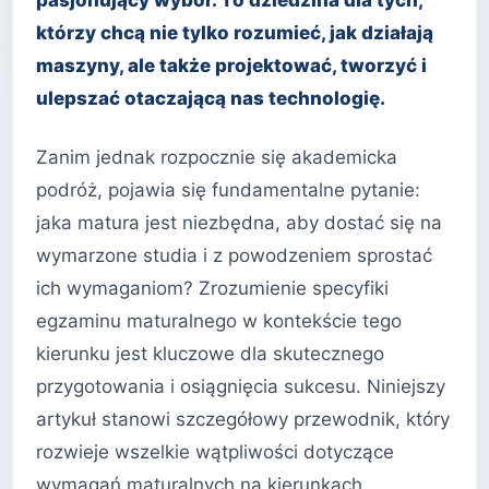
pasjonujący wybór. To dziedzina dla tych,
którzy chcą nie tylko rozumieć, jak działają
maszyny, ale także projektować, tworzyć i
ulepszać otaczającą nas technologię.
Zanim jednak rozpocznie się akademicka
podróż, pojawia się fundamentalne pytanie:
jaka matura jest niezbędna, aby dostać się na
wymarzone studia i z powodzeniem sprostać
ich wymaganiom? Zrozumienie specyfiki
egzaminu maturalnego w kontekście tego
kierunku jest kluczowe dla skutecznego
przygotowania i osiągnięcia sukcesu. Niniejszy
artykuł stanowi szczegółowy przewodnik, który
rozwieje wszelkie wątpliwości dotyczące
wymagań maturalnych na kierunkach