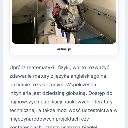
auline.pl
Oprócz matematyki i fizyki, warto rozważyć
zdawanie matury z języka angielskiego na
poziomie rozszerzonym. Współczesna
inżynieria jest dziedziną globalną. Dostęp do
najnowszych publikacji naukowych, literatury
technicznej, a także możliwość uczestnictwa w
międzynarodowych projektach czy
konferencjach, często wymaga biegłej