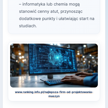
– informatyka lub chemia mogą
stanowić cenny atut, przynosząc
dodatkowe punkty i ułatwiając start na
studiach.
www.ranking.info.pl/najlepsza-firm-od-projektowania-
maszyn