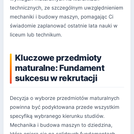
technicznych, ze szczególnym uwzględnieniem
mechaniki i budowy maszyn, pomagając Ci
świadomie zaplanować ostatnie lata nauki w
liceum lub technikum.
Kluczowe przedmioty
maturalne: Fundament
sukcesu w rekrutacji
Decyzja o wyborze przedmiotów maturalnych
powinna być podyktowana przede wszystkim
specyfiką wybranego kierunku studiów.
Mechanika i budowa maszyn to dziedzina,
która opiera się na solidnych fundamentach