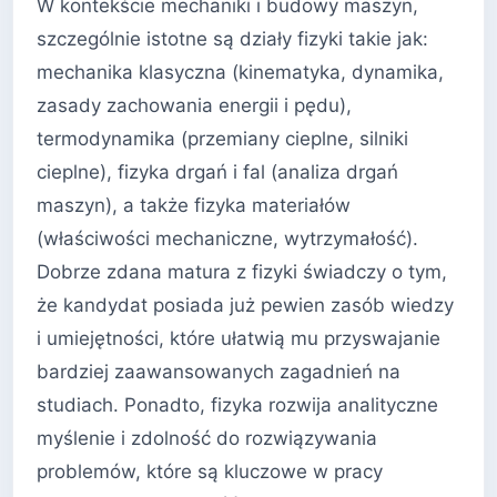
W kontekście mechaniki i budowy maszyn,
szczególnie istotne są działy fizyki takie jak:
mechanika klasyczna (kinematyka, dynamika,
zasady zachowania energii i pędu),
termodynamika (przemiany cieplne, silniki
cieplne), fizyka drgań i fal (analiza drgań
maszyn), a także fizyka materiałów
(właściwości mechaniczne, wytrzymałość).
Dobrze zdana matura z fizyki świadczy o tym,
że kandydat posiada już pewien zasób wiedzy
i umiejętności, które ułatwią mu przyswajanie
bardziej zaawansowanych zagadnień na
studiach. Ponadto, fizyka rozwija analityczne
myślenie i zdolność do rozwiązywania
problemów, które są kluczowe w pracy