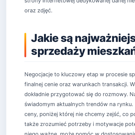
strony internetowej dedykowanej danej nie
oraz zdjęć.
Jakie są najważniej
sprzedaży mieszka
Negocjacje to kluczowy etap w procesie 
finalnej cenie oraz warunkach transakcji. 
dokładnie przygotować się do rozmowy. Na
świadomym aktualnych trendów na rynku. 
ceny, poniżej której nie chcemy zejść, co 
także zrozumieć potrzeby i motywacje pote
niego ważne, może pomóc w dostosowaniu o