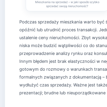
Mieszkania na sprzedaż – w jaki sposób szybko
sprzedać swoją nieruchomość?
Podczas sprzedaży mieszkania warto być
opóźnić lub utrudnić proces transakcji. J
ustalenie ceny nieruchomości. Zbyt wysok
niska może budzić wątpliwości co do stanu
przeprowadzenie analizy rynku oraz konsul
Innym błędem jest brak elastyczności w ne
gotowym do rozmowy o warunkach transakc
formalnych związanych z dokumentacją –
wydłużyć czas sprzedaży. Ważne jest tak
prezentacji; brudne lub nieuporządkowan