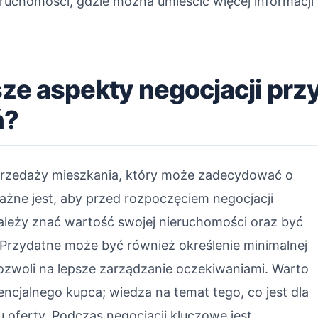
ruchomości, gdzie można umieścić więcej informacji
sze aspekty negocjacji prz
ń?
sprzedaży mieszkania, który może zadecydować o
Ważne jest, aby przed rozpoczęciem negocjacji
leży znać wartość swojej nieruchomości oraz być
Przydatne może być również określenie minimalnej
pozwoli na lepsze zarządzanie oczekiwaniami. Warto
ncjalnego kupca; wiedza na temat tego, co jest dla
ferty. Podczas negocjacji kluczowe jest