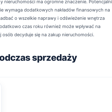
y nieruchomości ma ogromne znaczenie. Potencjaln
anie wymaga dodatkowych nakładów finansowych na
zadbać o wszelkie naprawy i odświeżenie wnętrza
Dodatkowo czas roku również może wpływać na
cej osób decyduje się na zakup nieruchomości.
podczas sprzedaży