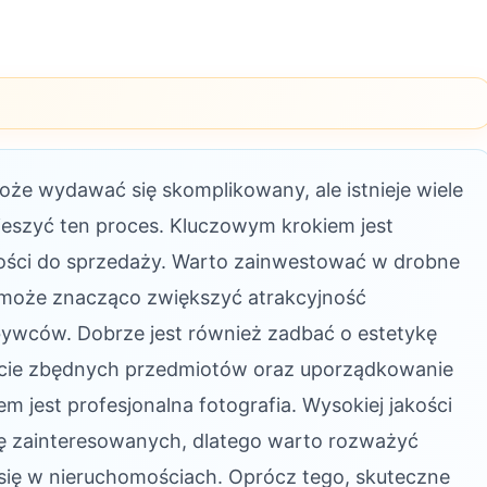
oże wydawać się skomplikowany, ale istnieje wiele
eszyć ten proces. Kluczowym krokiem jest
ści do sprzedaży. Warto zainwestować w drobne
 może znacząco zwiększyć atrakcyjność
ywców. Dobrze jest również zadbać o estetykę
ięcie zbędnych przedmiotów oraz uporządkowanie
jest profesjonalna fotografia. Wysokiej jakości
bę zainteresowanych, dlatego warto rozważyć
o się w nieruchomościach. Oprócz tego, skuteczne