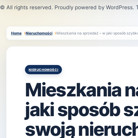
© All rights reserved. Proudly powered by WordPress
Home
Nieruchomości
Mieszkania na sprzedaż – w jaki sposób szyb
Posted
NIERUCHOMOŚCI
in
Mieszkania n
jaki sposób 
swoją nieru