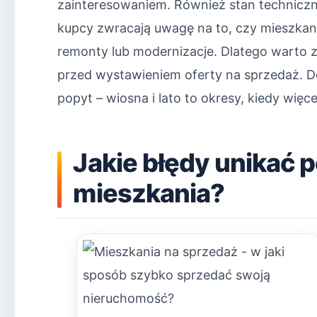
zainteresowaniem. Również stan techniczn
kupcy zwracają uwagę na to, czy mieszk
remonty lub modernizacje. Dlatego warto 
przed wystawieniem oferty na sprzedaż. 
popyt – wiosna i lato to okresy, kiedy wię
Jakie błędy unikać 
mieszkania?