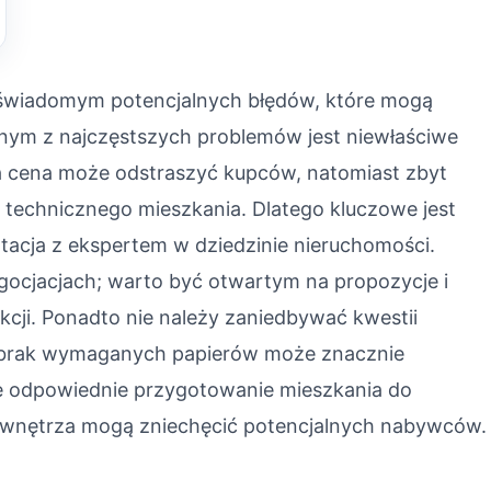
 świadomym potencjalnych błędów, które mogą
ednym z najczęstszych problemów jest niewłaściwe
a cena może odstraszyć kupców, natomiast zbyt
 technicznego mieszkania. Dlatego kluczowe jest
tacja z ekspertem w dziedzinie nieruchomości.
gocjacjach; warto być otwartym na propozycje i
ji. Ponadto nie należy zaniedbywać kwestii
 brak wymaganych papierów może znacznie
że odpowiednie przygotowanie mieszkania do
e wnętrza mogą zniechęcić potencjalnych nabywców.