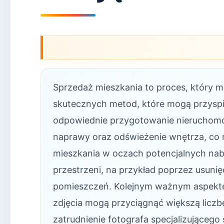
Sprzedaż mieszkania to proces, który m
skutecznych metod, które mogą przyspi
odpowiednie przygotowanie nieruchomo
naprawy oraz odświeżenie wnętrza, co
mieszkania w oczach potencjalnych nab
przestrzeni, na przykład poprzez usun
pomieszczeń. Kolejnym ważnym aspektem 
zdjęcia mogą przyciągnąć większą licz
zatrudnienie fotografa specjalizująceg