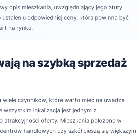
y opis mieszkania, uwzględniający jego atuty
o ustaleniu odpowiedniej ceny, która powinna być
rt na rynku.
wają na szybką sprzedaż
 wiele czynników, które warto mieć na uwadze
 wszystkim lokalizacja jest jednym z
 atrakcyjności oferty. Mieszkania położone w
centrów handlowych czy szkół cieszą się większym