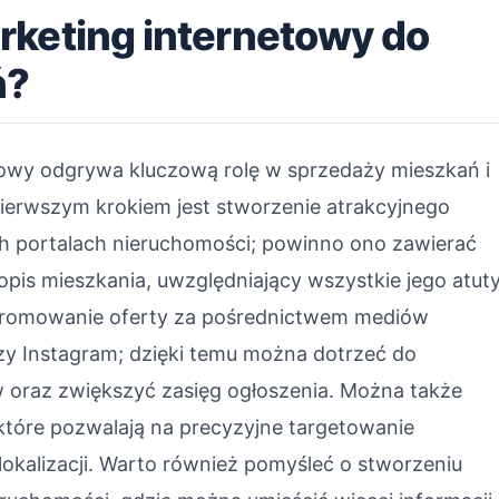
rketing internetowy do
ń?
towy odgrywa kluczową rolę w sprzedaży mieszkań i
Pierwszym krokiem jest stworzenie atrakcyjnego
h portalach nieruchomości; powinno ono zawierać
opis mieszkania, uwzględniający wszystkie jego atut
 promowanie oferty za pośrednictwem mediów
zy Instagram; dzięki temu można dotrzeć do
 oraz zwiększyć zasięg ogłoszenia. Można także
tóre pozwalają na precyzyjne targetowanie
okalizacji. Warto również pomyśleć o stworzeniu