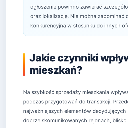
ogłoszenie powinno zawierać szczegółow
oraz lokalizację. Nie można zapominać 
konkurencyjna w stosunku do innych ofe
Jakie czynniki wpły
mieszkań?
Na szybkość sprzedaży mieszkania wpływa
podczas przygotowań do transakcji. Przede
najważniejszych elementów decydujących o
dobrze skomunikowanych rejonach, blisko 