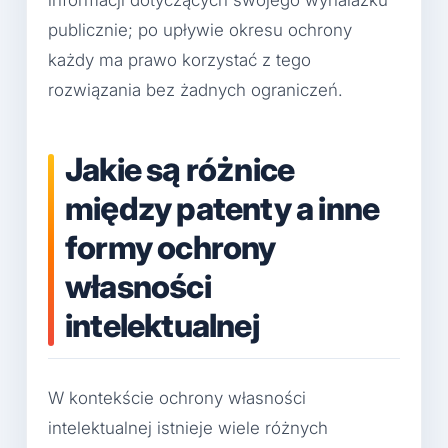
informacji dotyczących swojego wynalazku
publicznie; po upływie okresu ochrony
każdy ma prawo korzystać z tego
rozwiązania bez żadnych ograniczeń.
Jakie są różnice
między patenty a inne
formy ochrony
własności
intelektualnej
W kontekście ochrony własności
intelektualnej istnieje wiele różnych