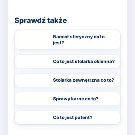
Sprawdź także
Namiot sferyczny co to
jest?
Co to jest stolarka okienna?
Stolarka zewnętrzna co to?
Sprawy karne co to?
Co to jest patent?