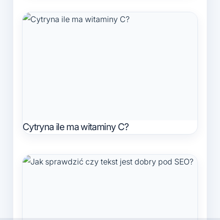
Cytryna ile ma witaminy C?