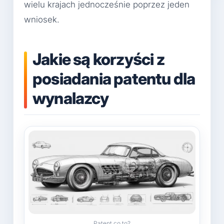
wielu krajach jednocześnie poprzez jeden
wniosek.
Jakie są korzyści z
posiadania patentu dla
wynalazcy
Patent co to?