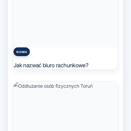
BIZNES
Posted
in
Jak nazwać biuro rachunkowe?