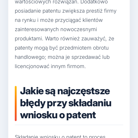
wartościowych rozwiązań. Dodatkowo
posiadanie patentu zwiększa prestiż firmy
na rynku i może przyciągać klientów
zainteresowanych nowoczesnymi
produktami. Warto również zauważyć, że
patenty mogą być przedmiotem obrotu
handlowego; można je sprzedawać lub
licencjonować innym firmom.
Jakie są najczęstsze
błędy przy składaniu
wniosku o patent
Składanie wniosku o patent to proces