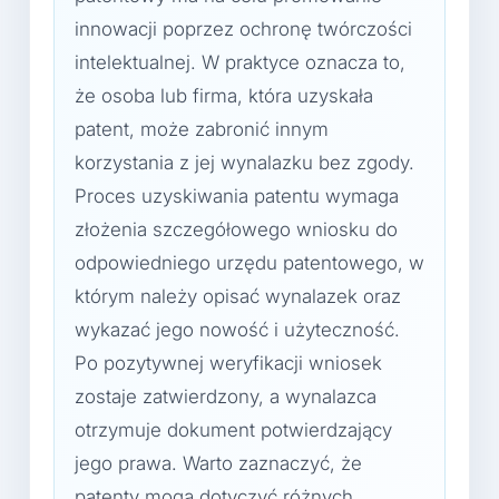
innowacji poprzez ochronę twórczości
intelektualnej. W praktyce oznacza to,
że osoba lub firma, która uzyskała
patent, może zabronić innym
korzystania z jej wynalazku bez zgody.
Proces uzyskiwania patentu wymaga
złożenia szczegółowego wniosku do
odpowiedniego urzędu patentowego, w
którym należy opisać wynalazek oraz
wykazać jego nowość i użyteczność.
Po pozytywnej weryfikacji wniosek
zostaje zatwierdzony, a wynalazca
otrzymuje dokument potwierdzający
jego prawa. Warto zaznaczyć, że
patenty mogą dotyczyć różnych