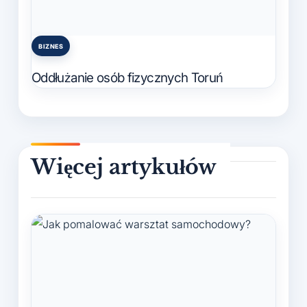
BIZNES
Posted
in
Oddłużanie osób fizycznych Toruń