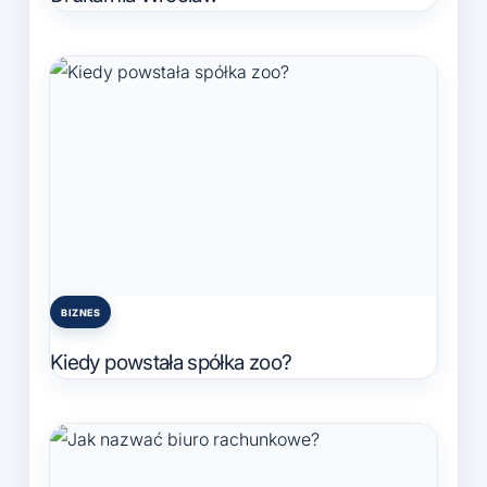
BIZNES
Posted
in
Kiedy powstała spółka zoo?