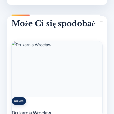
BIZNES
Posted
in
Drukarnia Wrocław