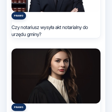
PRAWO
Posted
in
Czy notariusz wysyła akt notarialny do
urzędu gminy?
PRAWO
Posted