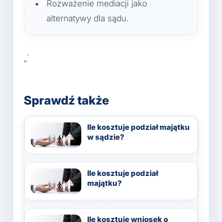
Rozważenie mediacji jako
alternatywy dla sądu.
„`
Sprawdź także
Ile kosztuje podział majątku
w sądzie?
Ile kosztuje podział
majątku?
Ile kosztuje wniosek o