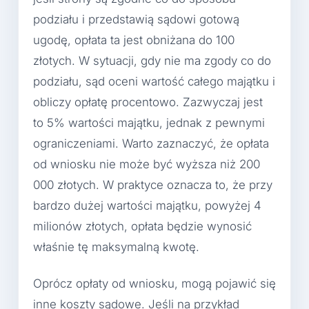
podziału i przedstawią sądowi gotową
ugodę, opłata ta jest obniżana do 100
złotych. W sytuacji, gdy nie ma zgody co do
podziału, sąd oceni wartość całego majątku i
obliczy opłatę procentowo. Zazwyczaj jest
to 5% wartości majątku, jednak z pewnymi
ograniczeniami. Warto zaznaczyć, że opłata
od wniosku nie może być wyższa niż 200
000 złotych. W praktyce oznacza to, że przy
bardzo dużej wartości majątku, powyżej 4
milionów złotych, opłata będzie wynosić
właśnie tę maksymalną kwotę.
Oprócz opłaty od wniosku, mogą pojawić się
inne koszty sądowe. Jeśli na przykład