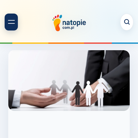
Skip
to
content