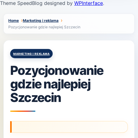
Theme SpeedBlog designed by
WPInterface
.
Home
Marketing i reklama
Pozycjonowanie gdzie najlepiej Szczecin
Posted
MARKETING I REKLAMA
in
Pozycjonowanie
gdzie najlepiej
Szczecin