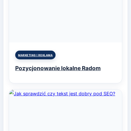
Posted
MARKETING I REKLAMA
in
Pozycjonowanie lokalne Radom