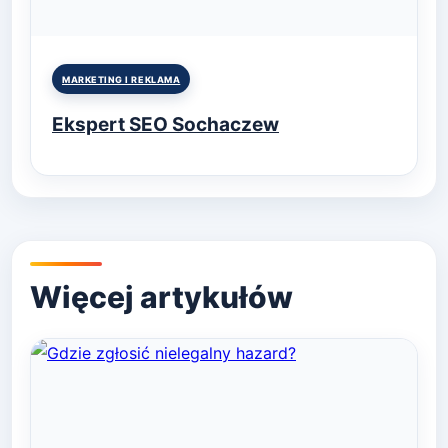
Posted
MARKETING I REKLAMA
in
Ekspert SEO Sochaczew