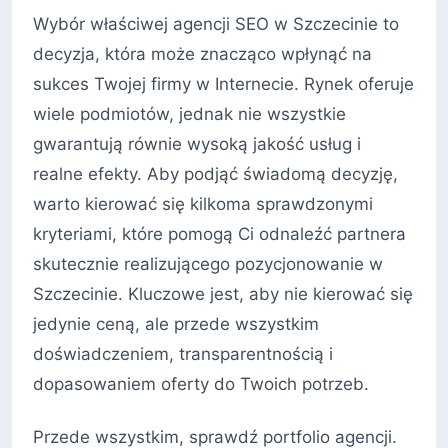
Wybór właściwej agencji SEO w Szczecinie to
decyzja, która może znacząco wpłynąć na
sukces Twojej firmy w Internecie. Rynek oferuje
wiele podmiotów, jednak nie wszystkie
gwarantują równie wysoką jakość usług i
realne efekty. Aby podjąć świadomą decyzję,
warto kierować się kilkoma sprawdzonymi
kryteriami, które pomogą Ci odnaleźć partnera
skutecznie realizującego pozycjonowanie w
Szczecinie. Kluczowe jest, aby nie kierować się
jedynie ceną, ale przede wszystkim
doświadczeniem, transparentnością i
dopasowaniem oferty do Twoich potrzeb.
Przede wszystkim, sprawdź portfolio agencji.