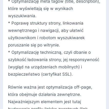
* Optymalizację meta tagów (title, description),
które wyświetlają się w wynikach
wyszukiwania.
* Poprawę struktury strony, linkowania
wewnętrznego i nawigacji, aby ułatwić
użytkownikom i robotom wyszukiwarek
poruszanie się po witrynie.
* Optymalizację techniczną, czyli dbanie o
szybkość ładowania strony, jej responsywność
(wygląd na urządzeniach mobilnych) i
bezpieczeństwo (certyfikat SSL).
Równie ważna jest optymalizacja off-page,
która obejmuje działania zewnętrzne.
Najważniejszym elementem jest tutaj
budowanie profilu linków zwrotnych (link