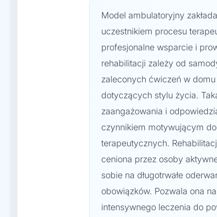
Model ambulatoryjny zakłada
uczestnikiem procesu terape
profesjonalne wsparcie i pr
rehabilitacji zależy od sam
zaleconych ćwiczeń w domu 
dotyczących stylu życia. Ta
zaangażowania i odpowiedzia
czynnikiem motywującym do 
terapeutycznych. Rehabilitac
ceniona przez osoby aktywne,
sobie na długotrwałe oderwan
obowiązków. Pozwala ona na 
intensywnego leczenia do po