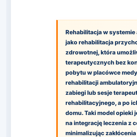
Rehabilitacja w systemie
jako rehabilitacja przych
zdrowotnej, która umożli
terapeutycznych bez ko
pobytu w placówce medy
rehabilitacji ambulatoryjn
zabiegi lub sesje terape
rehabilitacyjnego, a po 
domu. Taki model opieki 
na integrację leczenia z
minimalizując zakłóceni