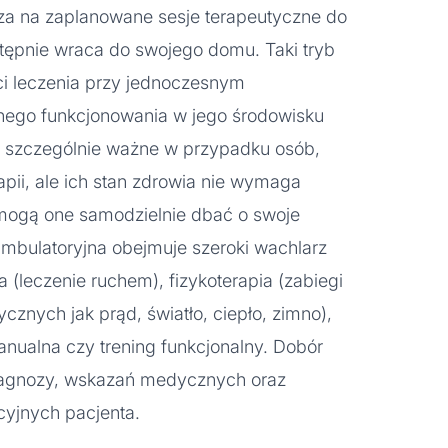
cza na zaplanowane sesje terapeutyczne do
stępnie wraca do swojego domu. Taki tryb
i leczenia przy jednoczesnym
nego funkcjonowania w jego środowisku
 szczególnie ważne w przypadku osób,
apii, ale ich stan zdrowia nie wymaga
mogą one samodzielnie dbać o swoje
mbulatoryjna obejmuje szeroki wachlarz
a (leczenie ruchem), fizykoterapia (zabiegi
cznych jak prąd, światło, ciepło, zimno),
anualna czy trening funkcjonalny. Dobór
iagnozy, wskazań medycznych oraz
cyjnych pacjenta.