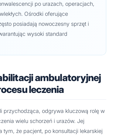
onwalescencji po urazach, operacjach,
wlekłych. Ośrodki oferujące
często posiadają nowoczesny sprzęt i
warantując wysoki standard
bilitacji ambulatoryjnej
rocesu leczenia
yli przychodząca, odgrywa kluczową rolę w
enia wielu schorzeń i urazów. Jej
tym, że pacjent, po konsultacji lekarskiej