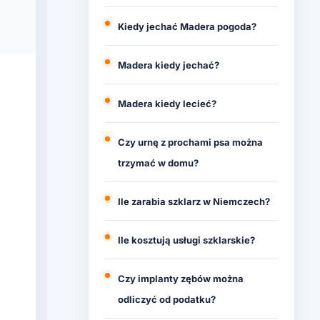
Kiedy jechać Madera pogoda?
Madera kiedy jechać?
Madera kiedy lecieć?
Czy urnę z prochami psa można
trzymać w domu?
Ile zarabia szklarz w Niemczech?
Ile kosztują usługi szklarskie?
Czy implanty zębów można
odliczyć od podatku?