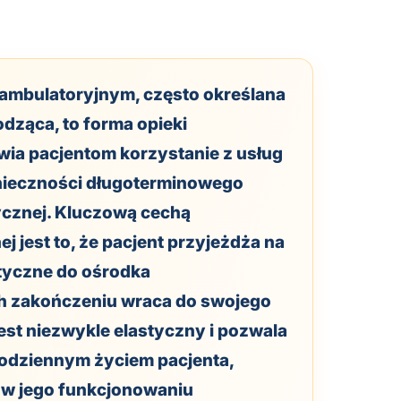
 ambulatoryjnym, często określana
odząca, to forma opieki
wia pacjentom korzystanie z usług
nieczności długoterminowego
cznej. Kluczową cechą
ej jest to, że pacjent przyjeżdża na
utyczne do ośrodka
ich zakończeniu wraca do swojego
jest niezwykle elastyczny i pozwala
 codziennym życiem pacjenta,
a w jego funkcjonowaniu