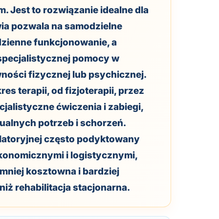
 Jest to rozwiązanie idealne dla
wia pozwala na samodzielne
dzienne funkcjonowanie, a
specjalistycznej pomocy w
ności fizycznej lub psychicznej.
s terapii, od fizjoterapii, przez
cjalistyczne ćwiczenia i zabiegi,
alnych potrzeb i schorzeń.
ulatoryjnej często podyktowany
konomicznymi i logistycznymi,
 mniej kosztowna i bardziej
iż rehabilitacja stacjonarna.