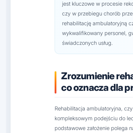
jest kluczowe w procesie rek
czy w przebiegu chorób prze
rehabilitację ambulatoryjną 
wykwalifikowany personel, g
świadczonych usług.
Zrozumienie reha
co oznacza dla p
Rehabilitacja ambulatoryjna, cz
kompleksowym podejściu do lecz
podstawowe założenie polega na 