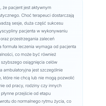
, że pacjent jest aktywnym
utycznego. Choć terapeuci dostarczają
owadzą sesje, duża część sukcesu
odyscypliny pacjenta w wykonywaniu
oraz przestrzegania zaleceń
ka formuła leczenia wymaga od pacjenta
lności, co może być również
szybszego osiągnięcia celów
ja ambulatoryjna jest szczególnie
 które nie chcą lub nie mogą pozwolić
ie od pracy, rodziny czy innych
płynne przejście od etapu
wrotu do normalnego rytmu życia, co