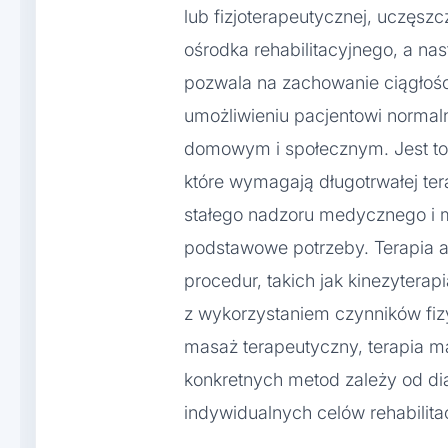
lub fizjoterapeutycznej, uczęsz
ośrodka rehabilitacyjnego, a na
pozwala na zachowanie ciągłośc
umożliwieniu pacjentowi normal
domowym i społecznym. Jest to
które wymagają długotrwałej ter
stałego nadzoru medycznego i 
podstawowe potrzeby. Terapia a
procedur, takich jak kinezyterapi
z wykorzystaniem czynników fizy
masaż terapeutyczny, terapia m
konkretnych metod zależy od d
indywidualnych celów rehabilita