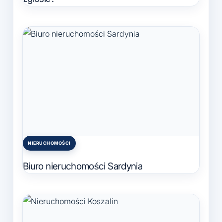
NIERUCHOMOŚCI
Posted
in
Biuro nieruchomości Sardynia