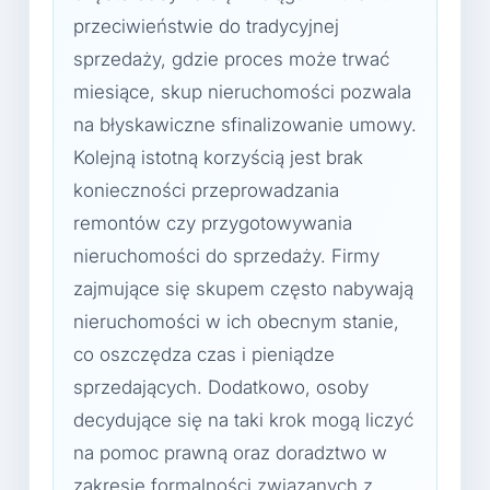
przeciwieństwie do tradycyjnej
sprzedaży, gdzie proces może trwać
miesiące, skup nieruchomości pozwala
na błyskawiczne sfinalizowanie umowy.
Kolejną istotną korzyścią jest brak
konieczności przeprowadzania
remontów czy przygotowywania
nieruchomości do sprzedaży. Firmy
zajmujące się skupem często nabywają
nieruchomości w ich obecnym stanie,
co oszczędza czas i pieniądze
sprzedających. Dodatkowo, osoby
decydujące się na taki krok mogą liczyć
na pomoc prawną oraz doradztwo w
zakresie formalności związanych z