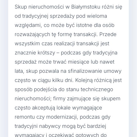
Skup nieruchomości w Białymstoku różni się
od tradycyjnej sprzedaży pod wieloma
względami, co może być istotne dla osób
rozważających tę formę transakcji. Przede
wszystkim czas realizacji transakcji jest
znacznie krótszy – podczas gdy tradycyjna
sprzedaż może trwać miesiące lub nawet
lata, skup pozwala na sfinalizowanie umowy
często w ciągu kilku dni. Kolejną różnicą jest
sposób podejścia do stanu technicznego
nieruchomości; firmy zajmujące się skupem
często akceptują lokale wymagające
remontu czy modernizacji, podczas gdy
tradycyjni nabywcy mogą być bardziej
wymagający i oczekiwać gotowych do