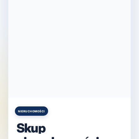
NIERUCHOMOŚCI
Posted
in
Skup