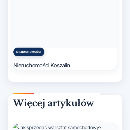
NIERUCHOMOŚCI
Posted
in
Nieruchomości Koszalin