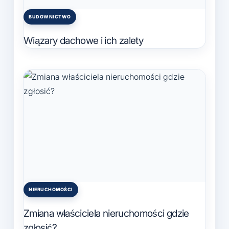
BUDOWNICTWO
Posted
in
Wiązary dachowe i ich zalety
NIERUCHOMOŚCI
Posted
in
Zmiana właściciela nieruchomości gdzie
zgłosić?