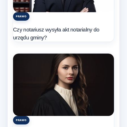
PRAWO
Posted
in
Czy notariusz wysyła akt notarialny do
urzędu gminy?
PRAWO
Posted