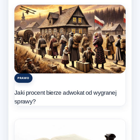
PRAWO
Posted
in
Jaki procent bierze adwokat od wygranej
sprawy?