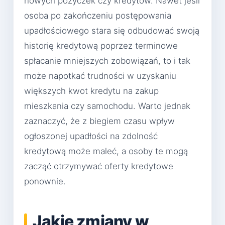
nowych pożyczek czy kredytów. Nawet jeśli
osoba po zakończeniu postępowania
upadłościowego stara się odbudować swoją
historię kredytową poprzez terminowe
spłacanie mniejszych zobowiązań, to i tak
może napotkać trudności w uzyskaniu
większych kwot kredytu na zakup
mieszkania czy samochodu. Warto jednak
zaznaczyć, że z biegiem czasu wpływ
ogłoszonej upadłości na zdolność
kredytową może maleć, a osoby te mogą
zacząć otrzymywać oferty kredytowe
ponownie.
Jakie zmiany w