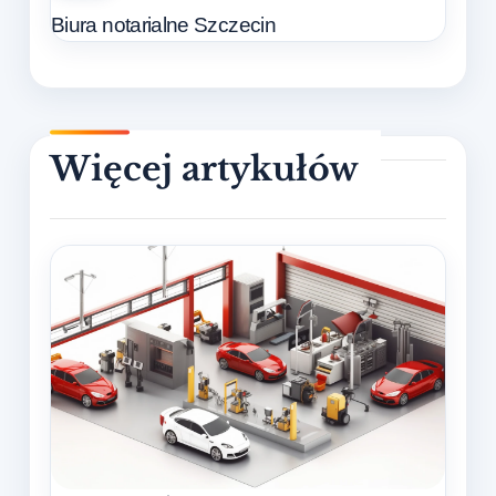
in
Biura notarialne Szczecin