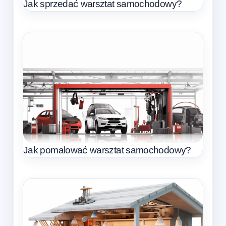
Jak sprzedać warsztat samochodowy?
Jak pomalować warsztat samochodowy?