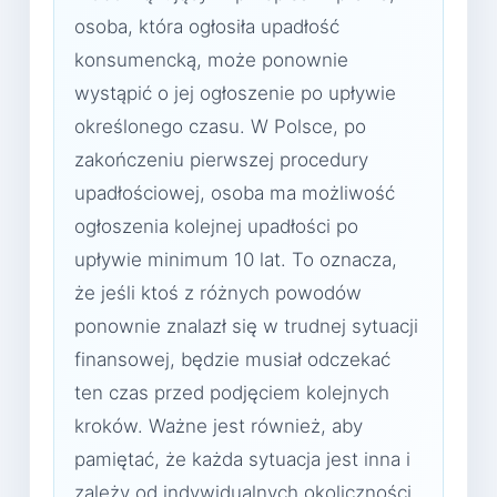
osoba, która ogłosiła upadłość
konsumencką, może ponownie
wystąpić o jej ogłoszenie po upływie
określonego czasu. W Polsce, po
zakończeniu pierwszej procedury
upadłościowej, osoba ma możliwość
ogłoszenia kolejnej upadłości po
upływie minimum 10 lat. To oznacza,
że jeśli ktoś z różnych powodów
ponownie znalazł się w trudnej sytuacji
finansowej, będzie musiał odczekać
ten czas przed podjęciem kolejnych
kroków. Ważne jest również, aby
pamiętać, że każda sytuacja jest inna i
zależy od indywidualnych okoliczności