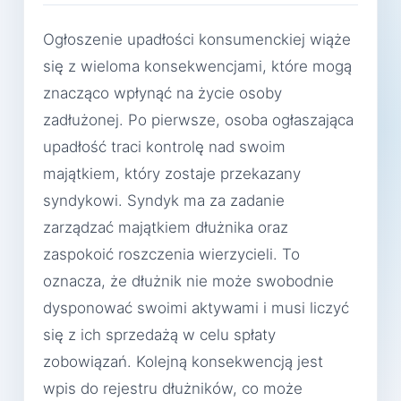
Ogłoszenie upadłości konsumenckiej wiąże
się z wieloma konsekwencjami, które mogą
znacząco wpłynąć na życie osoby
zadłużonej. Po pierwsze, osoba ogłaszająca
upadłość traci kontrolę nad swoim
majątkiem, który zostaje przekazany
syndykowi. Syndyk ma za zadanie
zarządzać majątkiem dłużnika oraz
zaspokoić roszczenia wierzycieli. To
oznacza, że dłużnik nie może swobodnie
dysponować swoimi aktywami i musi liczyć
się z ich sprzedażą w celu spłaty
zobowiązań. Kolejną konsekwencją jest
wpis do rejestru dłużników, co może