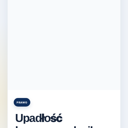
PRAWO
Posted
in
Upadłość