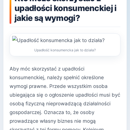
upadłości konsumenckiej i
jakie są wymogi?
Upadłość konsumencka jak to działa?
Aby móc skorzystać z upadłości
konsumenckiej, należy spełnić określone
wymogi prawne. Przede wszystkim osoba
ubiegająca się o ogłoszenie upadłości musi być
osobą fizyczną nieprowadzącą działalności
gospodarczej. Oznacza to, że osoby
prowadzące własny biznes nie mogą
skorzystać z tej formy pomocy. Kolejnym