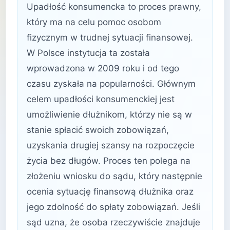
Upadłość konsumencka to proces prawny,
który ma na celu pomoc osobom
fizycznym w trudnej sytuacji finansowej.
W Polsce instytucja ta została
wprowadzona w 2009 roku i od tego
czasu zyskała na popularności. Głównym
celem upadłości konsumenckiej jest
umożliwienie dłużnikom, którzy nie są w
stanie spłacić swoich zobowiązań,
uzyskania drugiej szansy na rozpoczęcie
życia bez długów. Proces ten polega na
złożeniu wniosku do sądu, który następnie
ocenia sytuację finansową dłużnika oraz
jego zdolność do spłaty zobowiązań. Jeśli
sąd uzna, że osoba rzeczywiście znajduje