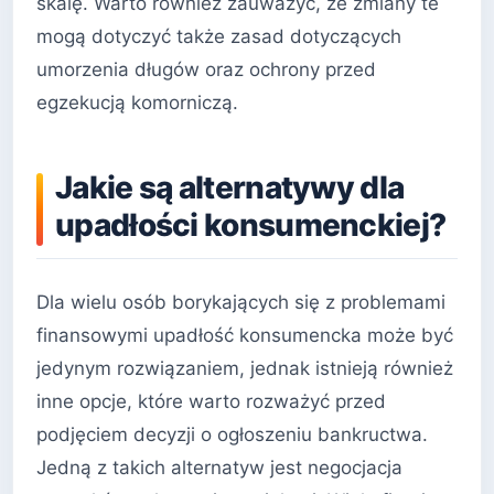
skalę. Warto również zauważyć, że zmiany te
mogą dotyczyć także zasad dotyczących
umorzenia długów oraz ochrony przed
egzekucją komorniczą.
Jakie są alternatywy dla
upadłości konsumenckiej?
Dla wielu osób borykających się z problemami
finansowymi upadłość konsumencka może być
jedynym rozwiązaniem, jednak istnieją również
inne opcje, które warto rozważyć przed
podjęciem decyzji o ogłoszeniu bankructwa.
Jedną z takich alternatyw jest negocjacja