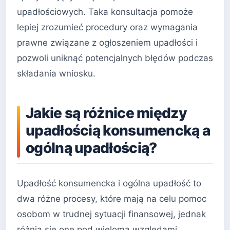
upadłościowych. Taka konsultacja pomoże
lepiej zrozumieć procedury oraz wymagania
prawne związane z ogłoszeniem upadłości i
pozwoli uniknąć potencjalnych błędów podczas
składania wniosku.
Jakie są różnice między
upadłością konsumencką a
ogólną upadłością?
Upadłość konsumencka i ogólna upadłość to
dwa różne procesy, które mają na celu pomoc
osobom w trudnej sytuacji finansowej, jednak
różnią się one pod wieloma względami.