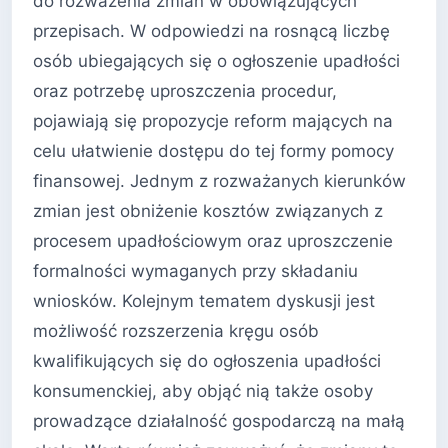
do rozważenia zmian w obowiązujących
przepisach. W odpowiedzi na rosnącą liczbę
osób ubiegających się o ogłoszenie upadłości
oraz potrzebę uproszczenia procedur,
pojawiają się propozycje reform mających na
celu ułatwienie dostępu do tej formy pomocy
finansowej. Jednym z rozważanych kierunków
zmian jest obniżenie kosztów związanych z
procesem upadłościowym oraz uproszczenie
formalności wymaganych przy składaniu
wniosków. Kolejnym tematem dyskusji jest
możliwość rozszerzenia kręgu osób
kwalifikujących się do ogłoszenia upadłości
konsumenckiej, aby objąć nią także osoby
prowadzące działalność gospodarczą na małą