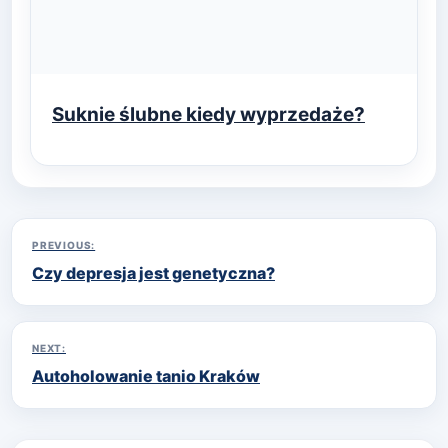
Suknie ślubne kiedy wyprzedaże?
Nawigacja
PREVIOUS:
Czy depresja jest genetyczna?
wpisu
NEXT:
Autoholowanie tanio Kraków