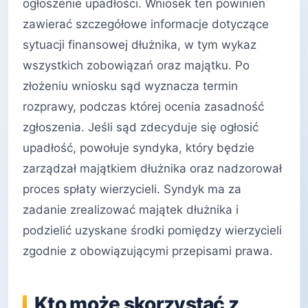
ogłoszenie upadłości. Wniosek ten powinien
zawierać szczegółowe informacje dotyczące
sytuacji finansowej dłużnika, w tym wykaz
wszystkich zobowiązań oraz majątku. Po
złożeniu wniosku sąd wyznacza termin
rozprawy, podczas której ocenia zasadność
zgłoszenia. Jeśli sąd zdecyduje się ogłosić
upadłość, powołuje syndyka, który będzie
zarządzał majątkiem dłużnika oraz nadzorował
proces spłaty wierzycieli. Syndyk ma za
zadanie zrealizować majątek dłużnika i
podzielić uzyskane środki pomiędzy wierzycieli
zgodnie z obowiązującymi przepisami prawa.
Kto może skorzystać z