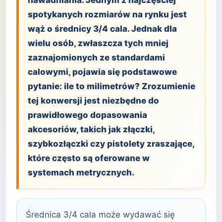
nawadniania. Jednym z najczęściej
spotykanych rozmiarów na rynku jest
wąż o średnicy 3/4 cala. Jednak dla
wielu osób, zwłaszcza tych mniej
zaznajomionych ze standardami
calowymi, pojawia się podstawowe
pytanie: ile to milimetrów? Zrozumienie
tej konwersji jest niezbędne do
prawidłowego dopasowania
akcesoriów, takich jak złączki,
szybkozłączki czy pistolety zraszające,
które często są oferowane w
systemach metrycznych.
Średnica 3/4 cala może wydawać się