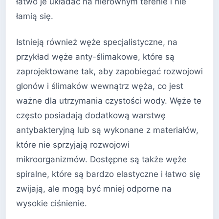
łatwo je układać na nierównym terenie i nie
łamią się.
Istnieją również węże specjalistyczne, na
przykład węże anty-ślimakowe, które są
zaprojektowane tak, aby zapobiegać rozwojowi
glonów i ślimaków wewnątrz węża, co jest
ważne dla utrzymania czystości wody. Węże te
często posiadają dodatkową warstwę
antybakteryjną lub są wykonane z materiałów,
które nie sprzyjają rozwojowi
mikroorganizmów. Dostępne są także węże
spiralne, które są bardzo elastyczne i łatwo się
zwijają, ale mogą być mniej odporne na
wysokie ciśnienie.