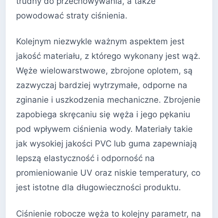
trudny do przechowywania, a także
powodować straty ciśnienia.
Kolejnym niezwykle ważnym aspektem jest
jakość materiału, z którego wykonany jest wąż.
Węże wielowarstwowe, zbrojone oplotem, są
zazwyczaj bardziej wytrzymałe, odporne na
zginanie i uszkodzenia mechaniczne. Zbrojenie
zapobiega skręcaniu się węża i jego pękaniu
pod wpływem ciśnienia wody. Materiały takie
jak wysokiej jakości PVC lub guma zapewniają
lepszą elastyczność i odporność na
promieniowanie UV oraz niskie temperatury, co
jest istotne dla długowieczności produktu.
Ciśnienie robocze węża to kolejny parametr, na