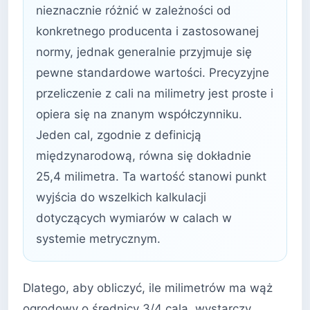
nieznacznie różnić w zależności od
konkretnego producenta i zastosowanej
normy, jednak generalnie przyjmuje się
pewne standardowe wartości. Precyzyjne
przeliczenie z cali na milimetry jest proste i
opiera się na znanym współczynniku.
Jeden cal, zgodnie z definicją
międzynarodową, równa się dokładnie
25,4 milimetra. Ta wartość stanowi punkt
wyjścia do wszelkich kalkulacji
dotyczących wymiarów w calach w
systemie metrycznym.
Dlatego, aby obliczyć, ile milimetrów ma wąż
ogrodowy o średnicy 3/4 cala, wystarczy