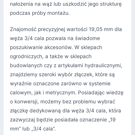
nałożenia na wąż lub uszkodzić jego strukturę
podczas próby montażu.
Znajomość precyzyjnej wartości 19,05 mm dla
węża 3/4 cala pozwala na świadome
poszukiwanie akcesoriów. W sklepach
ogrodniczych, a także w sklepach
budowlanych czy z artykułami hydraulicznymi,
znajdziemy szeroki wybór złączek, które są
wyraźnie oznaczone zarówno w systemie
calowym, jak i metrycznym. Posiadając wiedzę
o konwersji, możemy bez problemu wybrać
złączkę dedykowaną dla węża 3/4 cala, która
zazwyczaj będzie posiadała oznaczenie „19
mm” lub „3/4 cala”.