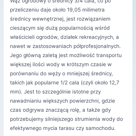
Wąż ogrodowy o średnicy 3/4 cala, co po
przeliczeniu daje około 19,05 milimetra
średnicy wewnętrznej, jest rozwiązaniem
cieszącym się dużą popularnością wśród
właścicieli ogrodów, działek rekreacyjnych, a
nawet w zastosowaniach półprofesjonalnych.
Jego główną zaletą jest możliwość transportu
większej ilości wody w krótszym czasie w
porównaniu do węży o mniejszej średnicy,
takich jak popularne 1/2 cala (czyli około 12,7
mm). Jest to szczególnie istotne przy
nawadnianiu większych powierzchni, gdzie
czas odgrywa znaczącą rolę, a także gdy
potrzebujemy silniejszego strumienia wody do
efektywnego mycia tarasu czy samochodu.