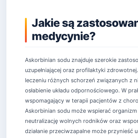
Jakie są zastosowan
medycynie?
Askorbinian sodu znajduje szerokie zastos
uzupełniającej oraz profilaktyki zdrowotn
leczeniu różnych schorzeń związanych z ni
osłabienie układu odpornościowego. W prakt
wspomagający w terapii pacjentów z chor
Askorbinian sodu może wspierać organizm
neutralizację wolnych rodników oraz wspo
działanie przeciwzapalne może przynieść 