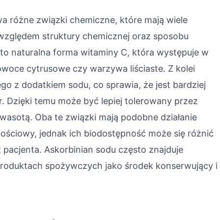
a różne związki chemiczne, które mają wiele
d względem struktury chemicznej oraz sposobu
to naturalna forma witaminy C, która występuje w
woce cytrusowe czy warzywa liściaste. Z kolei
go z dodatkiem sodu, co sprawia, że jest bardziej
r. Dzięki temu może być lepiej tolerowany przez
asotą. Oba te związki mają podobne działanie
nościowy, jednak ich biodostępność może się różnić
pacjenta. Askorbinian sodu często znajduje
produktach spożywczych jako środek konserwujący i