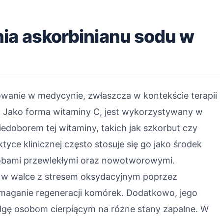
ia askorbinianu sodu w
owanie w medycynie, zwłaszcza w kontekście terapii
ej. Jako forma witaminy C, jest wykorzystywany w
edoborem tej witaminy, takich jak szkorbut czy
yce klinicznej często stosuje się go jako środek
obami przewlekłymi oraz nowotworowymi.
 w walce z stresem oksydacyjnym poprzez
maganie regeneracji komórek. Dodatkowo, jego
ulgę osobom cierpiącym na różne stany zapalne. W