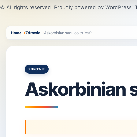
© All rights reserved. Proudly powered by WordPress
Home
Zdrowie
Askorbinian sodu co to jest?
Posted
ZDROWIE
in
Askorbinian s