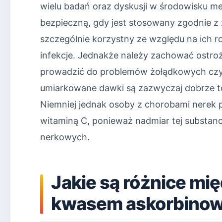
wielu badań oraz dyskusji w środowisku m
bezpieczną, gdy jest stosowany zgodnie z 
szczególnie korzystny ze względu na ich 
infekcje. Jednakże należy zachować ostro
prowadzić do problemów żołądkowych czy 
umiarkowane dawki są zazwyczaj dobrze t
Niemniej jednak osoby z chorobami nerek 
witaminą C, ponieważ nadmiar tej substan
nerkowych.
Jakie są różnice mi
kwasem askorbino