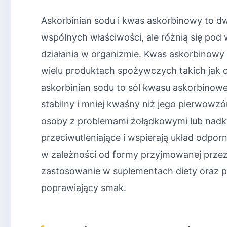
Askorbinian sodu i kwas askorbinowy to dw
wspólnych właściwości, ale różnią się po
działania w organizmie. Kwas askorbinowy 
wielu produktach spożywczych takich jak o
askorbinian sodu to sól kwasu askorbinowe
stabilny i mniej kwaśny niż jego pierwowzó
osoby z problemami żołądkowymi lub nadkw
przeciwutleniające i wspierają układ odpor
w zależności od formy przyjmowanej przez 
zastosowanie w suplementach diety oraz 
poprawiający smak.