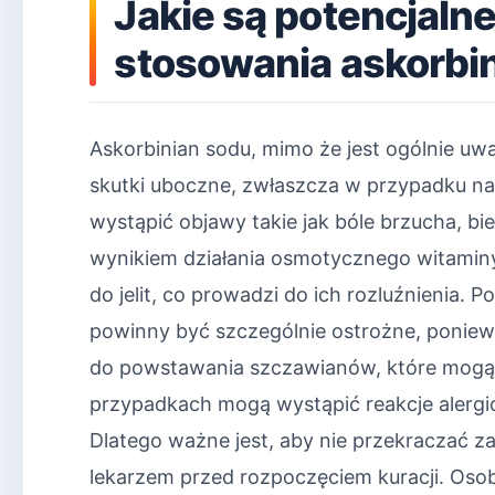
Jakie są potencjaln
stosowania askorbi
Askorbinian sodu, mimo że jest ogólnie 
skutki uboczne, zwłaszcza w przypadku n
wystąpić objawy takie jak bóle brzucha, bi
wynikiem działania osmotycznego witaminy
do jelit, co prowadzi do ich rozluźnienia.
powinny być szczególnie ostrożne, poni
do powstawania szczawianów, które mogą 
przypadkach mogą wystąpić reakcje alergic
Dlatego ważne jest, aby nie przekraczać za
lekarzem przed rozpoczęciem kuracji. Oso