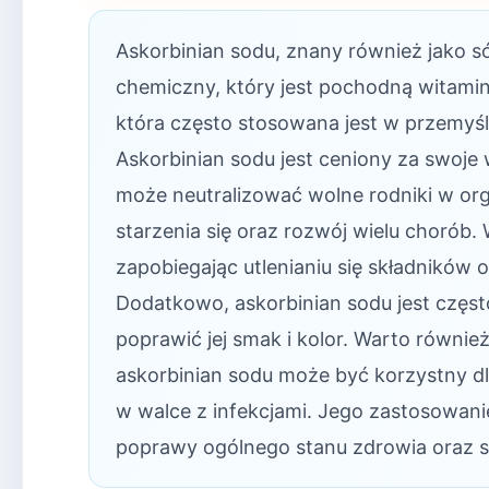
Askorbinian sodu, znany również jako 
chemiczny, który jest pochodną witamin
która często stosowana jest w przemy
Askorbinian sodu jest ceniony za swoje 
może neutralizować wolne rodniki w org
starzenia się oraz rozwój wielu chorób
zapobiegając utlenianiu się składników
Dodatkowo, askorbinian sodu jest częs
poprawić jej smak i kolor. Warto równi
askorbinian sodu może być korzystny d
w walce z infekcjami. Jego zastosowani
poprawy ogólnego stanu zdrowia oraz 