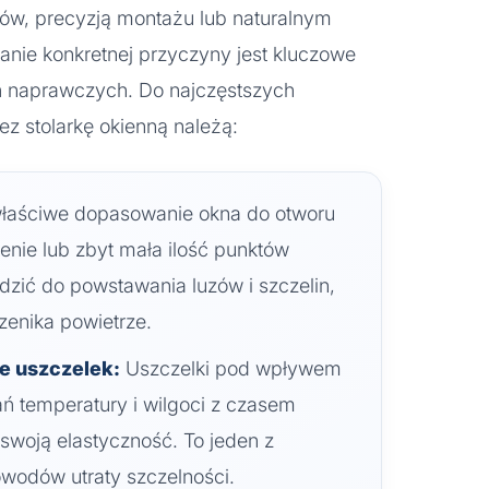
łów, precyzją montażu lub naturalnym
anie konkretnej przyczyny jest kluczowe
ń naprawczych. Do najczęstszych
z stolarkę okienną należą:
łaściwe dopasowanie okna do otworu
nie lub zbyt mała ilość punktów
ić do powstawania luzów i szczelin,
zenika powietrze.
e uszczelek:
Uszczelki pod wpływem
ń temperatury i wilgoci z czasem
ą swoją elastyczność. To jeden z
wodów utraty szczelności.