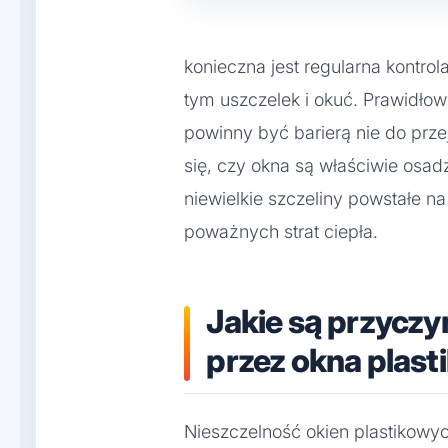
konieczna jest regularna kontrol
tym uszczelek i okuć. Prawidł
powinny być barierą nie do prze
się, czy okna są właściwie osa
niewielkie szczeliny powstałe n
poważnych strat ciepła.
Jakie są przyczy
przez okna plas
Nieszczelność okien plastikowy