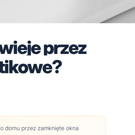
wieje przez
stikowe?
 do domu przez zamknięte okna