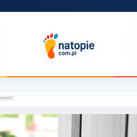
tikowe?