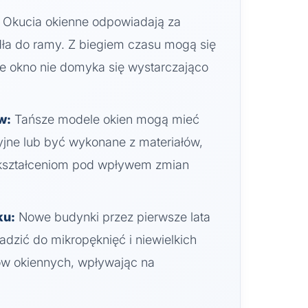
Okucia okienne odpowiadają za
dła do ramy. Z biegiem czasu mogą się
że okno nie domyka się wystarczająco
w:
Tańsze modele okien mogą mieć
yjne lub być wykonane z materiałów,
odkształceniom pod wpływem zmian
ku:
Nowe budynki przez pierwsze lata
adzić do mikropęknięć i niewielkich
ów okiennych, wpływając na