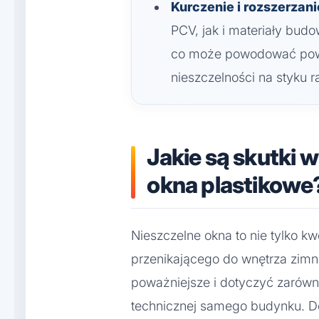
Kurczenie i rozszerzani
PCV, jak i materiały bud
co może powodować pow
nieszczelności na styku 
Jakie są skutki 
okna plastikowe
Nieszczelne okna to nie tylko k
przenikającego do wnętrza zim
poważniejsze i dotyczyć zarówno
technicznej samego budynku. Do