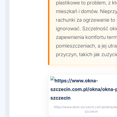
plastikowe to problem, z kt
mieszkań i domów. Nieprzy
rachunki za ogrzewanie to 
ignorować. Szczelność oki
zapewnienia komfortu ter
pomieszczeniach, a jej utr
przyczyn, takich jak zużyc
https://www.okna-szczecin.com.pl/okna/o
szczecin