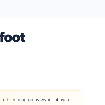
foot
e rodzicom ogromny wybór obuwia