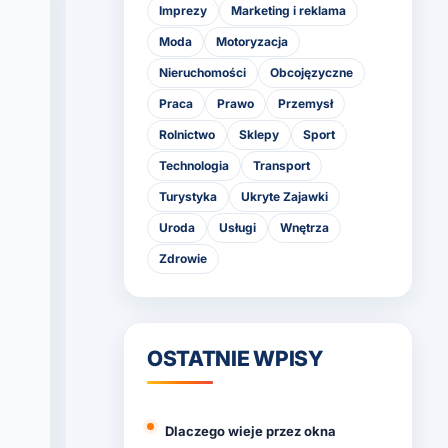
Imprezy
Marketing i reklama
Moda
Motoryzacja
Nieruchomości
Obcojęzyczne
Praca
Prawo
Przemysł
Rolnictwo
Sklepy
Sport
Technologia
Transport
Turystyka
Ukryte Zajawki
Uroda
Usługi
Wnętrza
Zdrowie
OSTATNIE WPISY
Dlaczego wieje przez okna