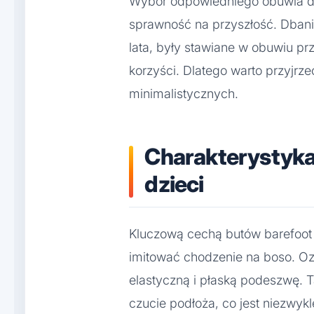
Wybór odpowiedniego obuwia dla
sprawność na przyszłość. Dbanie
lata, były stawiane w obuwiu pr
korzyści. Dlatego warto przyjrzeć 
minimalistycznych.
Charakterystyka
dzieci
Kluczową cechą butów barefoot 
imitować chodzenie na boso. Oz
elastyczną i płaską podeszwę. 
czucie podłoża, co jest niezwykl