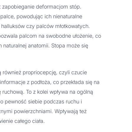
 zapobieganie deformacjom stóp.
 palce, powodując ich nienaturalne
 halluksów czy palców młotkowatych.
 pozwala palcom na swobodne ułożenie, co
h naturalnej anatomii. Stopa może się
.
 również propriocepcję, czyli czucie
 informacje z podłoża, co przekłada się na
 ruchową. To z kolei wpływa na ogólną
go pewność siebie podczas ruchu i
óżnymi powierzchniami. Wpływają też
enie całego ciała.