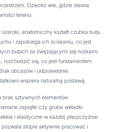
zestrzeni. Dziecko wie, gdzie stawia
wności terenu.
szeroki, anatomiczny kształt czubka buta.
hu i zapobiega ich ściskaniu, co jest
ych butach ze zwężającymi się noskami.
, rozchodzić się, co jest fundamentem
 Brak obcasów i odpowiednie
datkowo wspiera naturalną postawę.
a brak sztywnych elementów
tywniane zapiętki czy grube wkładki
ekkie i elastyczne w każdej płaszczyźnie.
 pozwala stopie aktywnie pracować i