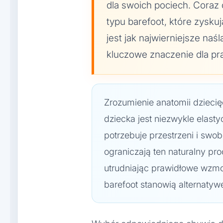
dla swoich pociech. Coraz 
typu barefoot, które zyskuj
jest jak najwierniejsze na
kluczowe znaczenie dla pr
Zrozumienie anatomii dziecięc
dziecka jest niezwykle elasty
potrzebuje przestrzeni i swo
ograniczają ten naturalny pr
utrudniając prawidłowe wzmo
barefoot stanowią alternatywę