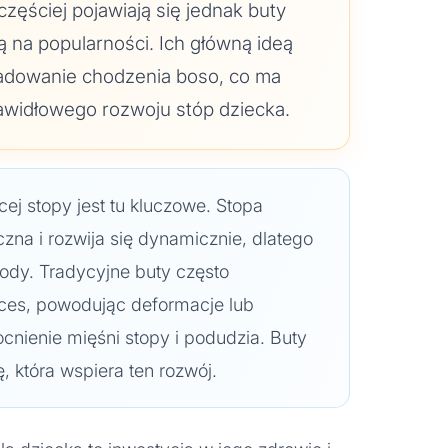
częściej pojawiają się jednak buty
ą na popularności. Ich główną ideą
śladowanie chodzenia boso, co ma
awidłowego rozwoju stóp dziecka.
ej stopy jest tu kluczowe. Stopa
czna i rozwija się dynamicznie, dlatego
body. Tradycyjne buty często
oces, powodując deformacje lub
cnienie mięśni stopy i podudzia. Buty
, która wspiera ten rozwój.