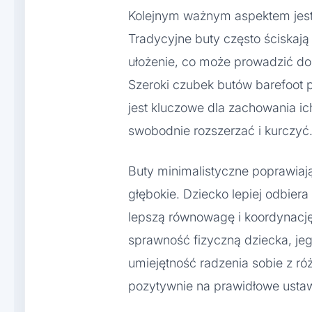
Kolejnym ważnym aspektem jest
Tradycyjne buty często ściskają
ułożenie, co może prowadzić do
Szeroki czubek butów barefoot
jest kluczowe dla zachowania ic
swobodnie rozszerzać i kurczyć
Buty minimalistyczne poprawiają
głębokie. Dziecko lepiej odbiera
lepszą równowagę i koordynację
sprawność fizyczną dziecka, je
umiejętność radzenia sobie z r
pozytywnie na prawidłowe ustawi