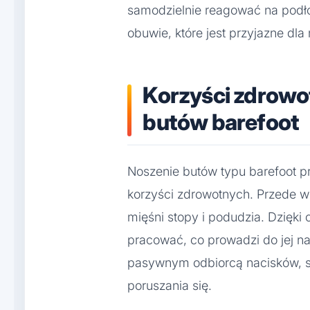
samodzielnie reagować na podło
obuwie, które jest przyjazne dla
Korzyści zdrowo
butów barefoot
Noszenie butów typu barefoot pr
korzyści zdrowotnych. Przede 
mięśni stopy i podudzia. Dzięki 
pracować, co prowadzi do jej n
pasywnym odbiorcą nacisków, s
poruszania się.