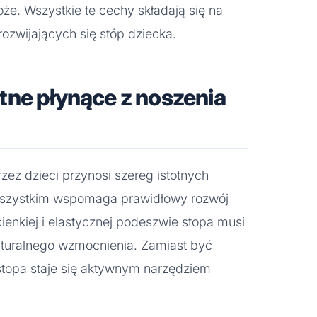
że. Wszystkie te cechy składają się na
 rozwijających się stóp dziecka.
tne płynące z noszenia
zez dzieci przynosi szereg istotnych
wszystkim wspomaga prawidłowy rozwój
cienkiej i elastycznej podeszwie stopa musi
aturalnego wzmocnienia. Zamiast być
topa staje się aktywnym narzędziem