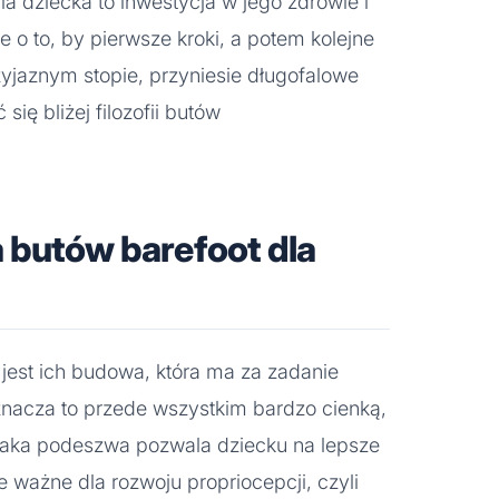
 dziecka to inwestycja w jego zdrowie i
 o to, by pierwsze kroki, a potem kolejne
zyjaznym stopie, przyniesie długofalowe
się bliżej filozofii butów
 butów barefoot dla
jest ich budowa, która ma za zadanie
nacza to przede wszystkim bardzo cienką,
Taka podeszwa pozwala dziecku na lepsze
e ważne dla rozwoju propriocepcji, czyli