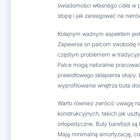
świadomości własnego ciała w pr
stopę i jak zareagować na nieró
Kolejnym ważnym aspektem jest 
Zapewnia on palcom swobodę ruc
częstym problemem w tradycyjn
Palce mogą naturalnie pracować
prawidłowego sklepienia stopy.
wyprofilowanie wnętrza buta do
Warto również zwrócić uwagę n
konstrukcyjnych, takich jak usz
ortopedyczne. Buty barefoot są l
Mają minimalną amortyzację, co