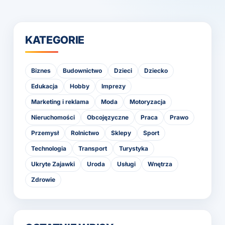
KATEGORIE
Biznes
Budownictwo
Dzieci
Dziecko
Edukacja
Hobby
Imprezy
Marketing i reklama
Moda
Motoryzacja
Nieruchomości
Obcojęzyczne
Praca
Prawo
Przemysł
Rolnictwo
Sklepy
Sport
Technologia
Transport
Turystyka
Ukryte Zajawki
Uroda
Usługi
Wnętrza
Zdrowie