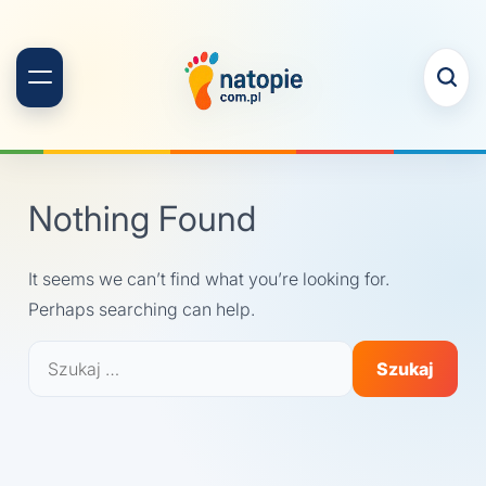
Skip
to
content
Nothing Found
It seems we can’t find what you’re looking for.
Perhaps searching can help.
Szukaj: