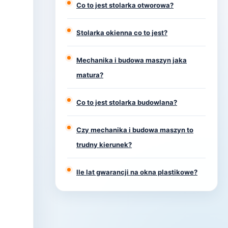
Co to jest stolarka otworowa?
Stolarka okienna co to jest?
Mechanika i budowa maszyn jaka
matura?
Co to jest stolarka budowlana?
Czy mechanika i budowa maszyn to
trudny kierunek?
Ile lat gwarancji na okna plastikowe?