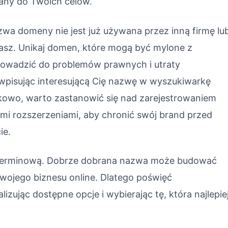
any do Twoich celów.
wa domeny nie jest już używana przez inną firmę lu
ałasz. Unikaj domen, które mogą być mylone z
rowadzić do problemów prawnych i utraty
 wpisując interesującą Cię nazwę w wyszukiwarkę
owo, warto zastanowić się nad zarejestrowaniem
i rozszerzeniami, aby chronić swój brand przed
ie.
goterminową. Dobrze dobrana nazwa może budować
wojego biznesu online. Dlatego poświęć
zując dostępne opcje i wybierając tę, która najlepie