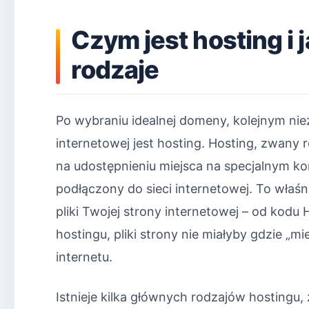
Czym jest hosting i 
rodzaje
Po wybraniu idealnej domeny, kolejnym n
internetowej jest hosting. Hosting, zwany 
na udostępnieniu miejsca na specjalnym k
podłączony do sieci internetowej. To wła
pliki Twojej strony internetowej – od kodu
hostingu, pliki strony nie miałyby gdzie „
internetu.
Istnieje kilka głównych rodzajów hostingu,