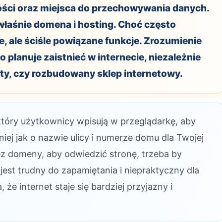
ości oraz miejsca do przechowywania danych.
łaśnie domena i hosting. Choć często
, ale ściśle powiązane funkcje. Zrozumienie
to planuje zaistnieć w internecie, niezależnie
isty, czy rozbudowany sklep internetowy.
który użytkownicy wpisują w przeglądarkę, aby
niej jak o nazwie ulicy i numerze domu dla Twojej
z domeny, aby odwiedzić stronę, trzeba by
 jest trudny do zapamiętania i niepraktyczny dla
e internet staje się bardziej przyjazny i