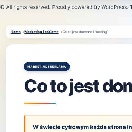
© All rights reserved. Proudly powered by WordPress
Home
Marketing i reklama
Co to jest domena i hosting?
Posted
MARKETING I REKLAMA
in
Co to jest do
W świecie cyfrowym każda strona int