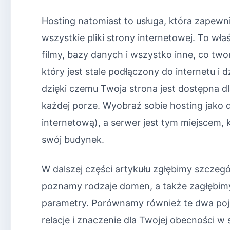
Hosting natomiast to usługa, która zapew
wszystkie pliki strony internetowej. To wł
filmy, bazy danych i wszystko inne, co tw
który jest stale podłączony do internetu i 
dzięki czemu Twoja strona jest dostępna d
każdej porze. Wyobraź sobie hosting jako d
internetową), a serwer jest tym miejscem,
swój budynek.
W dalszej części artykułu zgłębimy szcze
poznamy rodzaje domen, a także zagłębimy 
parametry. Porównamy również te dwa poję
relacje i znaczenie dla Twojej obecności w s