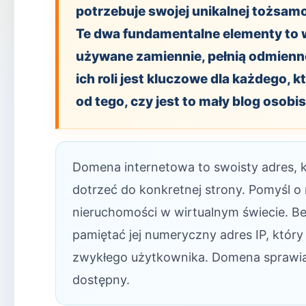
potrzebuje swojej unikalnej tożsam
Te dwa fundamentalne elementy to w
używane zamiennie, pełnią odmienne
ich roli jest kluczowe dla każdego, k
od tego, czy jest to mały blog osob
Domena internetowa to swoisty adres, 
dotrzeć do konkretnej strony. Pomyśl o 
nieruchomości w wirtualnym świecie. Be
pamiętać jej numeryczny adres IP, który
zwykłego użytkownika. Domena sprawia, ż
dostępny.