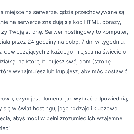
nia miejsce na serwerze, gdzie przechowywane są
aśnie na serwerze znajdują się kod HTML, obrazy,
orzy Twoją stronę. Serwer hostingowy to komputer,
działa przez 24 godziny na dobę, 7 dni w tygodniu,
la odwiedzających z każdego miejsca na świecie o
ziałkę, na której budujesz swój dom (stronę
 które wynajmujesz lub kupujesz, aby móc postawić
gółowo, czym jest domena, jak wybrać odpowiednią,
się w świat hostingu, jego rodzaje i kluczowe
cia, abyś mógł w pełni zrozumieć ich wzajemne
ieci.