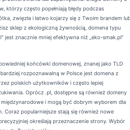
, którzy często popełniają błędy podczas
tka, zwięzła i łatwo kojarzy się z Twoim brandem lu
dzisz sklep z ekologiczną żywnością, domena typu
 jest znacznie mniej efektywna niż „eko-smak.pl”
powiedniej końcówki domenowej, znanej jako TLD
ajbardziej rozpoznawalną w Polsce jest domena z
zez polskich użytkowników i często lepiej
zukiwania. Oprócz .pl, dostępne są również domeny
re są międzynarodowe i mogą być dobrym wyborem dla
. Coraz popularniejsze stają się również nowe
e precyzyjniej określają przeznaczenie strony. Wybór