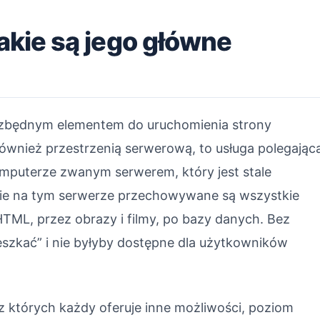
jakie są jego główne
iezbędnym elementem do uruchomienia strony
również przestrzenią serwerową, to usługa polegając
omputerze zwanym serwerem, który jest stale
śnie na tym serwerze przechowywane są wszystkie
 HTML, przez obrazy i filmy, po bazy danych. Bez
mieszkać” i nie byłyby dostępne dla użytkowników
 z których każdy oferuje inne możliwości, poziom