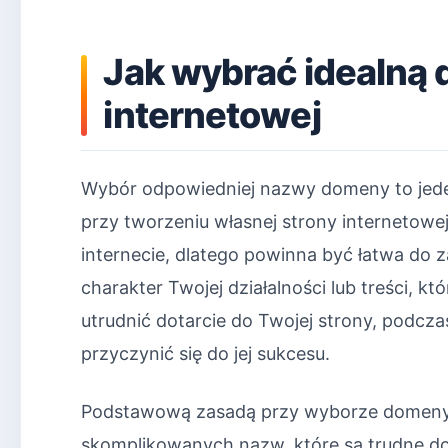
Jak wybrać idealną 
internetowej
Wybór odpowiedniej nazwy domeny to jede
przy tworzeniu własnej strony internetow
internecie, dlatego powinna być łatwa do 
charakter Twojej działalności lub treści, 
utrudnić dotarcie do Twojej strony, podc
przyczynić się do jej sukcesu.
Podstawową zasadą przy wyborze domeny jest
skomplikowanych nazw, które są trudne do