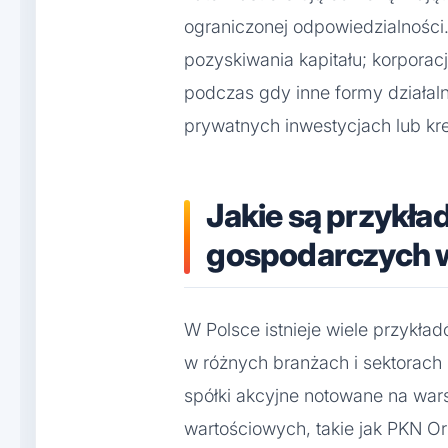
ograniczonej odpowiedzialności. 
pozyskiwania kapitału; korporac
podczas gdy inne formy działal
prywatnych inwestycjach lub k
Jakie są przykła
gospodarczych 
W Polsce istnieje wiele przykła
w różnych branżach i sektorach 
spółki akcyjne notowane na war
wartościowych, takie jak PKN Or