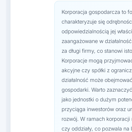
Korporacja gospodarcza to fo
charakteryzuje się odrębnoś
odpowiedzialnością jej właśc
zaangażowane w działalność 
za długi firmy, co stanowi ist
Korporacje mogą przyjmować 
akcyjne czy spółki z ogranic
działalność może obejmować 
gospodarki. Warto zaznaczyć
jako jednostki o dużym pote
przyciąga inwestorów oraz u
rozwój. W ramach korporacji
czy oddziały, co pozwala na 