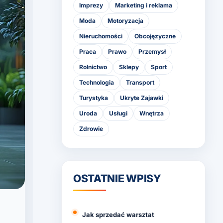
Imprezy
Marketing i reklama
Moda
Motoryzacja
Nieruchomości
Obcojęzyczne
Praca
Prawo
Przemysł
Rolnictwo
Sklepy
Sport
Technologia
Transport
Turystyka
Ukryte Zajawki
Uroda
Usługi
Wnętrza
Zdrowie
OSTATNIE WPISY
Jak sprzedać warsztat