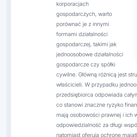
korporacjach
gospodarczych, warto
porównać je z innymi
formami działalności
gospodarczej, takimi jak
jednoosobowe działalności
gospodarcze czy spółki
cywilne. Główną różnicą jest st
właścicieli. W przypadku jedno
przedsiębiorca odpowiada cały
co stanowi znaczne ryzyko finan
mają osobowości prawnej i ich 
odpowiedzialność za długi wspó
natomiast oferują ochronę majątk