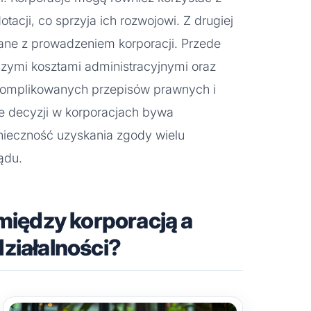
acji, co sprzyja ich rozwojowi. Z drugiej
zane z prowadzeniem korporacji. Przede
szymi kosztami administracyjnymi oraz
skomplikowanych przepisów prawnych i
e decyzji w korporacjach bywa
nieczność uzyskania zgody wielu
ądu.
 między korporacją a
ziałalności?