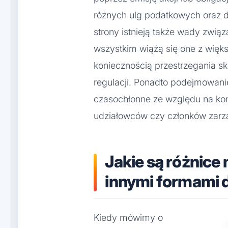
różnych ulg podatkowych oraz dot
strony istnieją także wady zwią
wszystkim wiążą się one z więk
koniecznością przestrzegania 
regulacji. Ponadto podejmowani
czasochłonne ze względu na ko
udziałowców czy członków zarz
Jakie są różnice
innymi formami d
Kiedy mówimy o