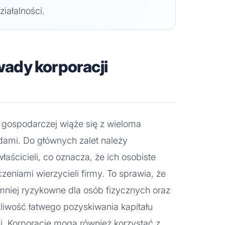
iałalności.
 wady korporacji
 gospodarczej wiąże się z wieloma
dami. Do głównych zalet należy
aścicieli, co oznacza, że ich osobiste
zeniami wierzycieli firmy. To sprawia, że
mniej ryzykowne dla osób fizycznych oraz
możliwość łatwego pozyskiwania kapitału
ji. Korporacje mogą również korzystać z