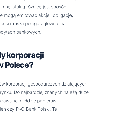
Inną istotną różnicą jest sposób
je mogą emitować akcje i obligacje,
ności muszą polegać głównie na
redytach bankowych.
dy korporacji
w Polsce?
dów korporacji gospodarczych działających
rynku. Do najbardziej znanych należą duże
szawskiej giełdzie papierów
len czy PKO Bank Polski. Te