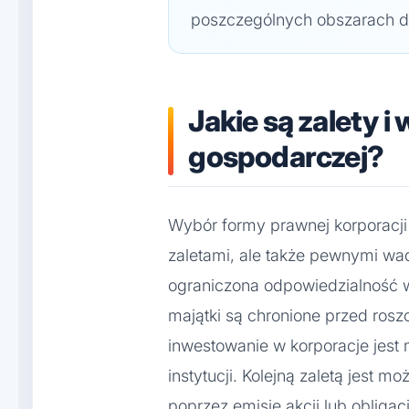
poszczególnych obszarach dz
Jakie są zalety i
gospodarczej?
Wybór formy prawnej korporacji
zaletami, ale także pewnymi wa
ograniczona odpowiedzialność wł
majątki są chronione przed roszc
inwestowanie w korporacje jest 
instytucji. Kolejną zaletą jest 
poprzez emisję akcji lub obligac