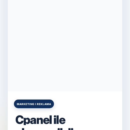
MARKETING I REKLAMA
Posted
in
Cpanel ile