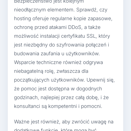
Bezpieczeństwo jest kolejnym
nieodłącznym elementem. Sprawdź, czy
hosting oferuje regularne kopie zapasowe,
ochronę przed atakami DDoS, a także
możliwość instalacji certyfikatu SSL, który
jest niezbędny do szyfrowania połączeń i
budowania zaufania u użytkowników.
Wsparcie techniczne również odgrywa
niebagatelną rolę, zwłaszcza dla
początkujących użytkowników. Upewnij się,
że pomoc jest dostępna w dogodnych
godzinach, najlepiej przez całą dobę, i że
konsultanci są kompetentni i pomocni.
Ważne jest również, aby zwrócić uwagę na
dodatkowe funkcje, które mogą być