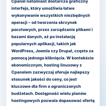
Cpanel natomiast dostarcza graficzny
interfejs, który umożliwia łatwe
wykonywanie wszystkich niezbędnych
operacji – od tworzenia skrzynek
pocztowych, przez zarządzanie plikami i
bazami danych, aż po instalację
popularnych aplikacji, takich jak
WordPress, Joomla czy Drupal, często za
pomocą jednego kliknięcia. W kontekście
ekonomicznym, hosting linuxowy z
Cpanelem zazwyczaj oferuje najlepszy
stosunek jakości do ceny, co jest
kluczowe dla firm o ograniczonych
budżetach. Dostępność wielu planów
hostingowych pozwala dopasować ofertę