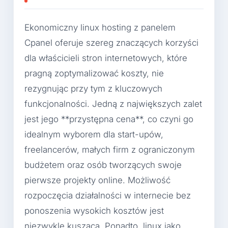
Ekonomiczny linux hosting z panelem
Cpanel oferuje szereg znaczących korzyści
dla właścicieli stron internetowych, które
pragną zoptymalizować koszty, nie
rezygnując przy tym z kluczowych
funkcjonalności. Jedną z największych zalet
jest jego **przystępna cena**, co czyni go
idealnym wyborem dla start-upów,
freelancerów, małych firm z ograniczonym
budżetem oraz osób tworzących swoje
pierwsze projekty online. Możliwość
rozpoczęcia działalności w internecie bez
ponoszenia wysokich kosztów jest
niezwykle kusząca. Ponadto, linux jako