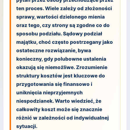
pytań przez osoby przechodzące przez
ten proces. Wiele zależy od złożoności
sprawy, wartości dzielonego mienia
oraz tego, czy strony są zgodne co do
sposobu podziału. Sądowy podział
majątku, choć często postrzegany jako
ostateczne rozwiązanie, bywa
konieczny, gdy polubowne ustalenia
okazują się niemożliwe. Zrozumienie
struktury kosztów jest kluczowe do
przygotowania się finansowo i
uniknięcia nieprzyjemnych
niespodzianek. Warto wiedzieć, że
całkowity koszt może się znacznie
różnić w zależności od indywidualnej
sytuacji.