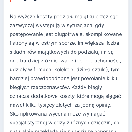
Najwyższe koszty podziału majątku przez sąd
zazwyczaj występują w sytuacjach, gdy
postępowanie jest długotrwałe, skomplikowane
i strony są w ostrym sporze. Im większa liczba
składników majątkowych do podziału, im są
one bardziej zróżnicowane (np. nieruchomości,
udziały w firmach, kolekcje, dzieła sztuki), tym
bardziej prawdopodobne jest powołanie kilku
biegłych rzeczoznawców. Każdy biegły
oznacza dodatkowe koszty, które mogą sięgać
nawet kilku tysięcy złotych za jedną opinię.
Skomplikowana wycena może wymagać
specjalistycznej wiedzy z różnych dziedzin, co
naturalnie przekłada się na wyższe honoraria