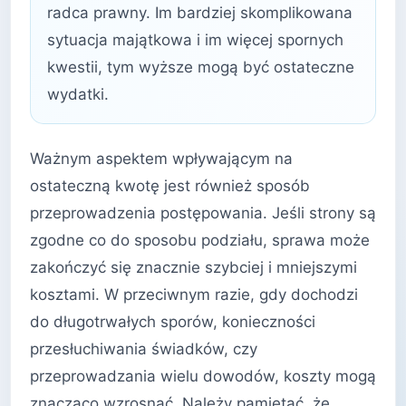
radca prawny. Im bardziej skomplikowana
sytuacja majątkowa i im więcej spornych
kwestii, tym wyższe mogą być ostateczne
wydatki.
Ważnym aspektem wpływającym na
ostateczną kwotę jest również sposób
przeprowadzenia postępowania. Jeśli strony są
zgodne co do sposobu podziału, sprawa może
zakończyć się znacznie szybciej i mniejszymi
kosztami. W przeciwnym razie, gdy dochodzi
do długotrwałych sporów, konieczności
przesłuchiwania świadków, czy
przeprowadzania wielu dowodów, koszty mogą
znacząco wzrosnąć. Należy pamiętać, że