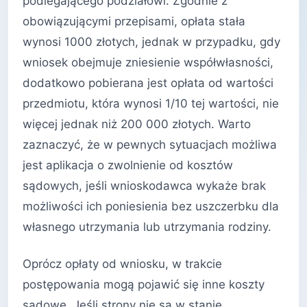
podlegającego podziałowi. Zgodnie z
obowiązującymi przepisami, opłata stała
wynosi 1000 złotych, jednak w przypadku, gdy
wniosek obejmuje zniesienie współwłasności,
dodatkowo pobierana jest opłata od wartości
przedmiotu, która wynosi 1/10 tej wartości, nie
więcej jednak niż 200 000 złotych. Warto
zaznaczyć, że w pewnych sytuacjach możliwa
jest aplikacja o zwolnienie od kosztów
sądowych, jeśli wnioskodawca wykaże brak
możliwości ich poniesienia bez uszczerbku dla
własnego utrzymania lub utrzymania rodziny.
Oprócz opłaty od wniosku, w trakcie
postępowania mogą pojawić się inne koszty
sądowe. Jeśli strony nie są w stanie