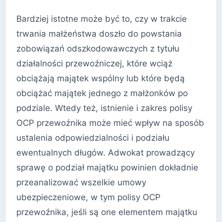
Bardziej istotne może być to, czy w trakcie
trwania małżeństwa doszło do powstania
zobowiązań odszkodowawczych z tytułu
działalności przewoźniczej, które wciąż
obciążają majątek wspólny lub które będą
obciążać majątek jednego z małżonków po
podziale. Wtedy też, istnienie i zakres polisy
OCP przewoźnika może mieć wpływ na sposób
ustalenia odpowiedzialności i podziału
ewentualnych długów. Adwokat prowadzący
sprawę o podział majątku powinien dokładnie
przeanalizować wszelkie umowy
ubezpieczeniowe, w tym polisy OCP
przewoźnika, jeśli są one elementem majątku