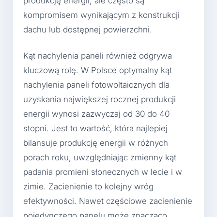
produkcję energii, ale często są
kompromisem wynikającym z konstrukcji
dachu lub dostępnej powierzchni.
Kąt nachylenia paneli również odgrywa
kluczową rolę. W Polsce optymalny kąt
nachylenia paneli fotowoltaicznych dla
uzyskania największej rocznej produkcji
energii wynosi zazwyczaj od 30 do 40
stopni. Jest to wartość, która najlepiej
bilansuje produkcję energii w różnych
porach roku, uwzględniając zmienny kąt
padania promieni słonecznych w lecie i w
zimie. Zacienienie to kolejny wróg
efektywności. Nawet częściowe zacienienie
pojedynczego panelu może znacząco