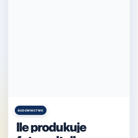
BUDOWNICTWO
Posted
in
Ile produkuje