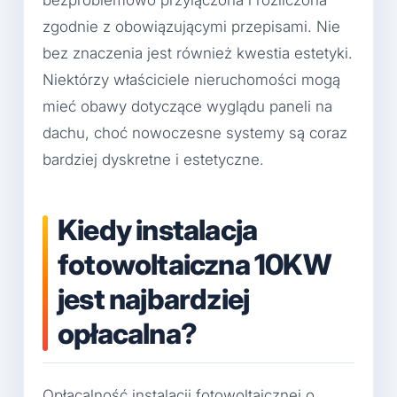
zgodnie z obowiązującymi przepisami. Nie
bez znaczenia jest również kwestia estetyki.
Niektórzy właściciele nieruchomości mogą
mieć obawy dotyczące wyglądu paneli na
dachu, choć nowoczesne systemy są coraz
bardziej dyskretne i estetyczne.
Kiedy instalacja
fotowoltaiczna 10KW
jest najbardziej
opłacalna?
Opłacalność instalacji fotowoltaicznej o