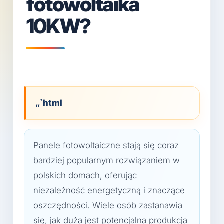
fotowoltaika
10KW?
„`html
Panele fotowoltaiczne stają się coraz
bardziej popularnym rozwiązaniem w
polskich domach, oferując
niezależność energetyczną i znaczące
oszczędności. Wiele osób zastanawia
się, jak duża jest potencjalna produkcja