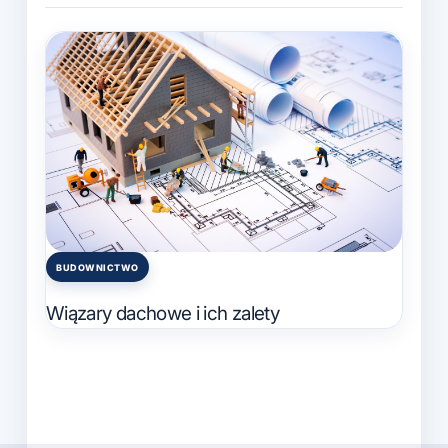
BUDOWNICTWO
Posted
in
Wiązary dachowe i ich zalety