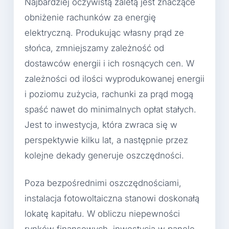
Najbardziej oczywistą zaletą jest znaczące
obniżenie rachunków za energię
elektryczną. Produkując własny prąd ze
słońca, zmniejszamy zależność od
dostawców energii i ich rosnących cen. W
zależności od ilości wyprodukowanej energii
i poziomu zużycia, rachunki za prąd mogą
spaść nawet do minimalnych opłat stałych.
Jest to inwestycja, która zwraca się w
perspektywie kilku lat, a następnie przez
kolejne dekady generuje oszczędności.
Poza bezpośrednimi oszczędnościami,
instalacja fotowoltaiczna stanowi doskonałą
lokatę kapitału. W obliczu niepewności
rynków finansowych, inwestycja w panele