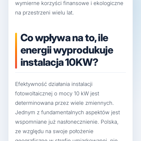
wymierne korzyści finansowe i ekologiczne
na przestrzeni wielu lat.
Co wpływa na to, ile
energii wyprodukuje
instalacja 10KW?
Efektywność działania instalacji
fotowoltaicznej o mocy 10 kW jest
determinowana przez wiele zmiennych.
Jednym z fundamentalnych aspektów jest
wspomniane już nasłonecznienie. Polska,
ze względu na swoje położenie
geograficzne w strefie umiarkowanej, nie