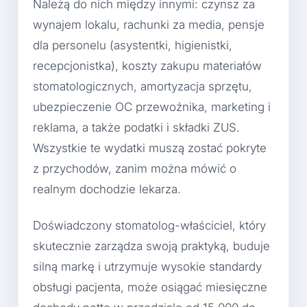
Należą do nich między innymi: czynsz za
wynajem lokalu, rachunki za media, pensje
dla personelu (asystentki, higienistki,
recepcjonistka), koszty zakupu materiałów
stomatologicznych, amortyzacja sprzętu,
ubezpieczenie OC przewoźnika, marketing i
reklama, a także podatki i składki ZUS.
Wszystkie te wydatki muszą zostać pokryte
z przychodów, zanim można mówić o
realnym dochodzie lekarza.
Doświadczony stomatolog-właściciel, który
skutecznie zarządza swoją praktyką, buduje
silną markę i utrzymuje wysokie standardy
obsługi pacjenta, może osiągać miesięczne