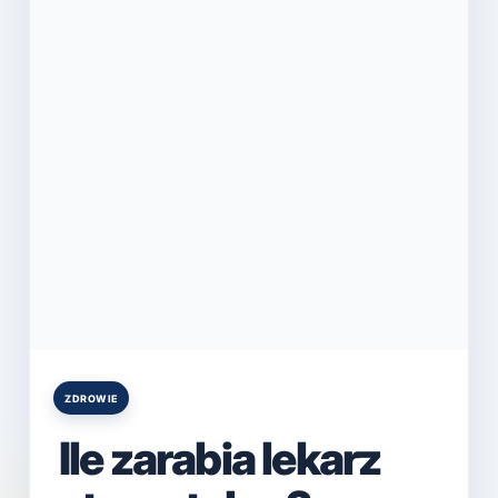
ZDROWIE
Posted
in
Ile zarabia lekarz