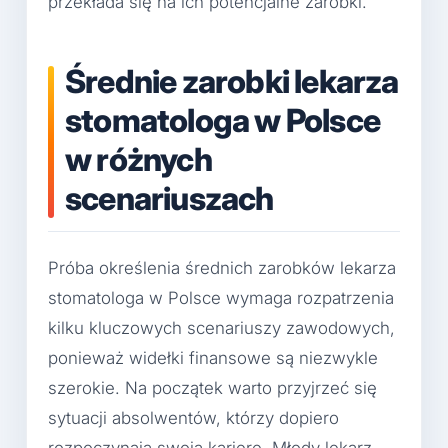
przekłada się na ich potencjalne zarobki.
Średnie zarobki lekarza
stomatologa w Polsce
w różnych
scenariuszach
Próba określenia średnich zarobków lekarza
stomatologa w Polsce wymaga rozpatrzenia
kilku kluczowych scenariuszy zawodowych,
ponieważ widełki finansowe są niezwykle
szerokie. Na początek warto przyjrzeć się
sytuacji absolwentów, którzy dopiero
rozpoczynają swoją karierę. Młody lekarz