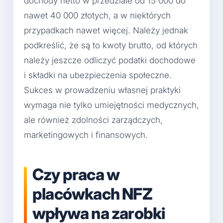
dochody netto w przedziale od 15 000 do
nawet 40 000 złotych, a w niektórych
przypadkach nawet więcej. Należy jednak
podkreślić, że są to kwoty brutto, od których
należy jeszcze odliczyć podatki dochodowe
i składki na ubezpieczenia społeczne.
Sukces w prowadzeniu własnej praktyki
wymaga nie tylko umiejętności medycznych,
ale również zdolności zarządczych,
marketingowych i finansowych.
Czy praca w
placówkach NFZ
wpływa na zarobki