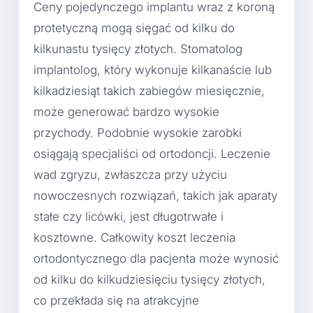
Ceny pojedynczego implantu wraz z koroną
protetyczną mogą sięgać od kilku do
kilkunastu tysięcy złotych. Stomatolog
implantolog, który wykonuje kilkanaście lub
kilkadziesiąt takich zabiegów miesięcznie,
może generować bardzo wysokie
przychody. Podobnie wysokie zarobki
osiągają specjaliści od ortodoncji. Leczenie
wad zgryzu, zwłaszcza przy użyciu
nowoczesnych rozwiązań, takich jak aparaty
stałe czy licówki, jest długotrwałe i
kosztowne. Całkowity koszt leczenia
ortodontycznego dla pacjenta może wynosić
od kilku do kilkudziesięciu tysięcy złotych,
co przekłada się na atrakcyjne