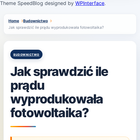
Theme SpeedBlog designed by
WPInterface
.
Home
Budownictwo
Jak sprawdzić ile prądu wyprodukowała fotowoltaika?
Posted
BUDOWNICTWO
in
Jak sprawdzić ile
prądu
wyprodukowała
fotowoltaika?