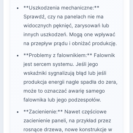
**Uszkodzenia mechaniczne:**
Sprawdź, czy na panelach nie ma
widocznych pęknięć, zarysowań lub
innych uszkodzeń. Mogą one wpływać
na przepływ prądu i obniżać produkcję.
**Problemy z falownikiem:** Falownik
jest sercem systemu. Jeśli jego
wskaźniki sygnalizują błąd lub jeśli
produkcja energii nagle spadła do zera,
może to oznaczać awarię samego
falownika lub jego podzespołów.
**Zacienienie:** Nawet częściowe
zacienienie paneli, na przykład przez
rosnące drzewa, nowe konstrukcje w