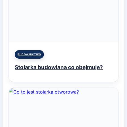
Posted
BUDOWNICTWO
in
Stolarka budowlana co obejmuje?