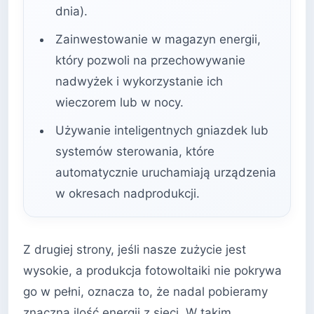
dnia).
Zainwestowanie w magazyn energii,
który pozwoli na przechowywanie
nadwyżek i wykorzystanie ich
wieczorem lub w nocy.
Używanie inteligentnych gniazdek lub
systemów sterowania, które
automatycznie uruchamiają urządzenia
w okresach nadprodukcji.
Z drugiej strony, jeśli nasze zużycie jest
wysokie, a produkcja fotowoltaiki nie pokrywa
go w pełni, oznacza to, że nadal pobieramy
znaczną ilość energii z sieci. W takim