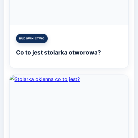
Posted
BUDOWNICTWO
in
Co to jest stolarka otworowa?