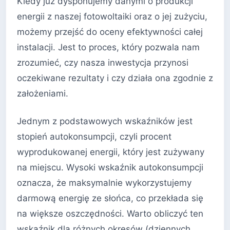
Kiedy już dysponujemy danymi o produkcji
energii z naszej fotowoltaiki oraz o jej zużyciu,
możemy przejść do oceny efektywności całej
instalacji. Jest to proces, który pozwala nam
zrozumieć, czy nasza inwestycja przynosi
oczekiwane rezultaty i czy działa ona zgodnie z
założeniami.
Jednym z podstawowych wskaźników jest
stopień autokonsumpcji, czyli procent
wyprodukowanej energii, który jest zużywany
na miejscu. Wysoki wskaźnik autokonsumpcji
oznacza, że maksymalnie wykorzystujemy
darmową energię ze słońca, co przekłada się
na większe oszczędności. Warto obliczyć ten
wskaźnik dla różnych okresów (dziennych,