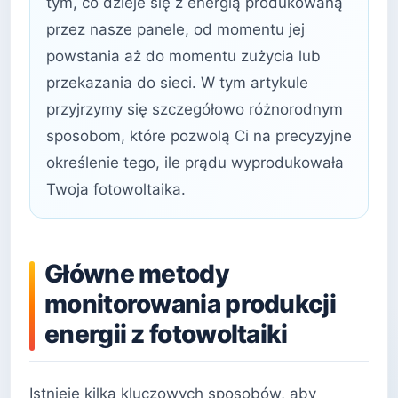
tym, co dzieje się z energią produkowaną
przez nasze panele, od momentu jej
powstania aż do momentu zużycia lub
przekazania do sieci. W tym artykule
przyjrzymy się szczegółowo różnorodnym
sposobom, które pozwolą Ci na precyzyjne
określenie tego, ile prądu wyprodukowała
Twoja fotowoltaika.
Główne metody
monitorowania produkcji
energii z fotowoltaiki
Istnieje kilka kluczowych sposobów, aby