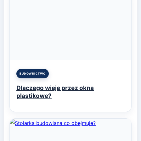
Posted
BUDOWNICTWO
in
Dlaczego wieje przez okna
plastikowe?