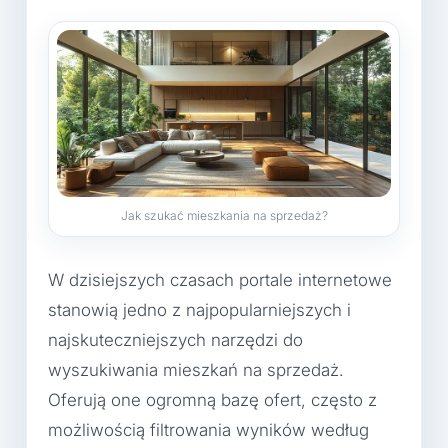
Jak szukać mieszkania na sprzedaż?
W dzisiejszych czasach portale internetowe
stanowią jedno z najpopularniejszych i
najskuteczniejszych narzędzi do
wyszukiwania mieszkań na sprzedaż.
Oferują one ogromną bazę ofert, często z
możliwością filtrowania wyników według