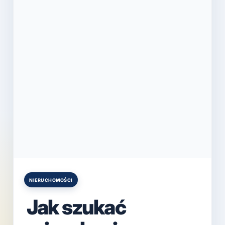
NIERUCHOMOŚCI
Posted
in
Jak szukać