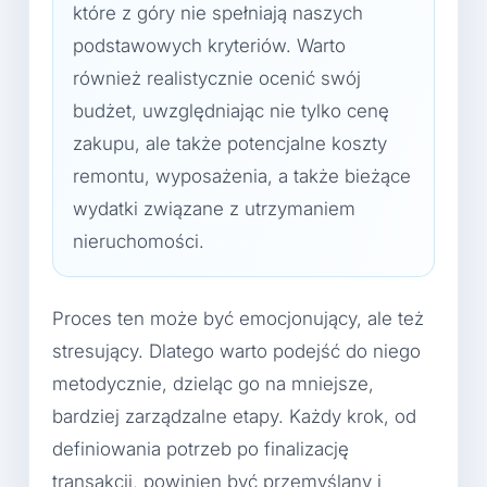
które z góry nie spełniają naszych
podstawowych kryteriów. Warto
również realistycznie ocenić swój
budżet, uwzględniając nie tylko cenę
zakupu, ale także potencjalne koszty
remontu, wyposażenia, a także bieżące
wydatki związane z utrzymaniem
nieruchomości.
Proces ten może być emocjonujący, ale też
stresujący. Dlatego warto podejść do niego
metodycznie, dzieląc go na mniejsze,
bardziej zarządzalne etapy. Każdy krok, od
definiowania potrzeb po finalizację
transakcji, powinien być przemyślany i