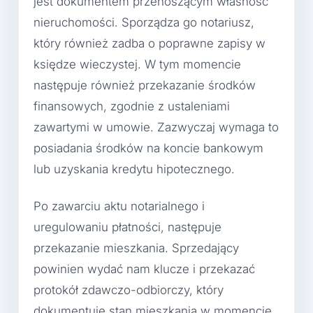
jest dokumentem przenoszącym własność
nieruchomości. Sporządza go notariusz,
który również zadba o poprawne zapisy w
księdze wieczystej. W tym momencie
następuje również przekazanie środków
finansowych, zgodnie z ustaleniami
zawartymi w umowie. Zazwyczaj wymaga to
posiadania środków na koncie bankowym
lub uzyskania kredytu hipotecznego.
Po zawarciu aktu notarialnego i
uregulowaniu płatności, następuje
przekazanie mieszkania. Sprzedający
powinien wydać nam klucze i przekazać
protokół zdawczo-odbiorczy, który
dokumentuje stan mieszkania w momencie