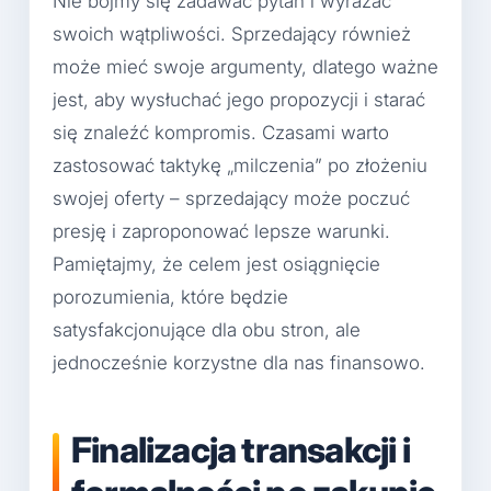
Nie bójmy się zadawać pytań i wyrażać
swoich wątpliwości. Sprzedający również
może mieć swoje argumenty, dlatego ważne
jest, aby wysłuchać jego propozycji i starać
się znaleźć kompromis. Czasami warto
zastosować taktykę „milczenia” po złożeniu
swojej oferty – sprzedający może poczuć
presję i zaproponować lepsze warunki.
Pamiętajmy, że celem jest osiągnięcie
porozumienia, które będzie
satysfakcjonujące dla obu stron, ale
jednocześnie korzystne dla nas finansowo.
Finalizacja transakcji i