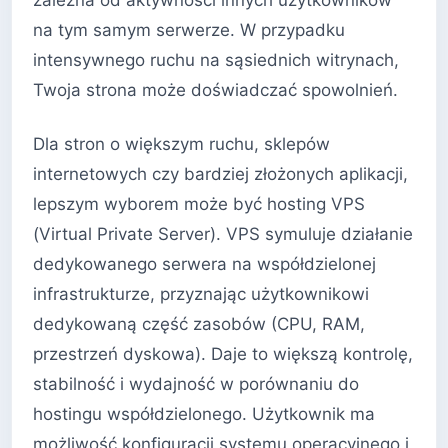
zależna od aktywności innych użytkowników
na tym samym serwerze. W przypadku
intensywnego ruchu na sąsiednich witrynach,
Twoja strona może doświadczać spowolnień.
Dla stron o większym ruchu, sklepów
internetowych czy bardziej złożonych aplikacji,
lepszym wyborem może być hosting VPS
(Virtual Private Server). VPS symuluje działanie
dedykowanego serwera na współdzielonej
infrastrukturze, przyznając użytkownikowi
dedykowaną część zasobów (CPU, RAM,
przestrzeń dyskowa). Daje to większą kontrolę,
stabilność i wydajność w porównaniu do
hostingu współdzielonego. Użytkownik ma
możliwość konfiguracji systemu operacyjnego i