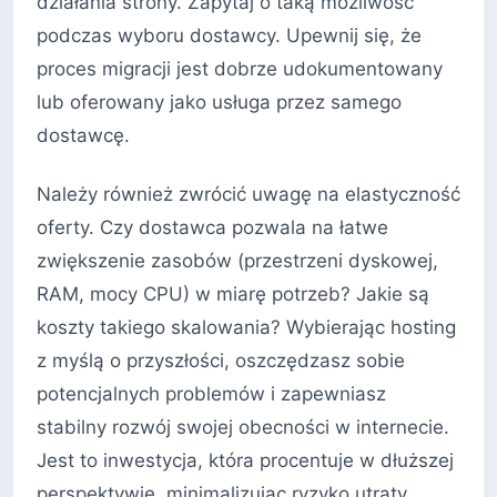
działania strony. Zapytaj o taką możliwość
podczas wyboru dostawcy. Upewnij się, że
proces migracji jest dobrze udokumentowany
lub oferowany jako usługa przez samego
dostawcę.
Należy również zwrócić uwagę na elastyczność
oferty. Czy dostawca pozwala na łatwe
zwiększenie zasobów (przestrzeni dyskowej,
RAM, mocy CPU) w miarę potrzeb? Jakie są
koszty takiego skalowania? Wybierając hosting
z myślą o przyszłości, oszczędzasz sobie
potencjalnych problemów i zapewniasz
stabilny rozwój swojej obecności w internecie.
Jest to inwestycja, która procentuje w dłuższej
perspektywie, minimalizując ryzyko utraty