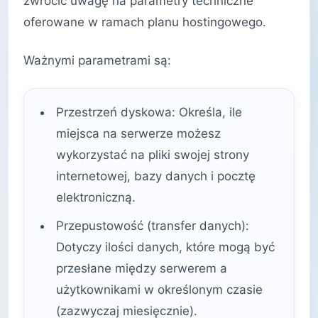
zwrócić uwagę na parametry techniczne
oferowane w ramach planu hostingowego.
Ważnymi parametrami są:
Przestrzeń dyskowa: Określa, ile
miejsca na serwerze możesz
wykorzystać na pliki swojej strony
internetowej, bazy danych i pocztę
elektroniczną.
Przepustowość (transfer danych):
Dotyczy ilości danych, które mogą być
przesłane między serwerem a
użytkownikami w określonym czasie
(zazwyczaj miesięcznie).