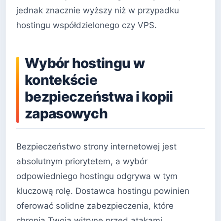
jednak znacznie wyższy niż w przypadku
hostingu współdzielonego czy VPS.
Wybór hostingu w
kontekście
bezpieczeństwa i kopii
zapasowych
Bezpieczeństwo strony internetowej jest
absolutnym priorytetem, a wybór
odpowiedniego hostingu odgrywa w tym
kluczową rolę. Dostawca hostingu powinien
oferować solidne zabezpieczenia, które
chronią Twoją witrynę przed atakami