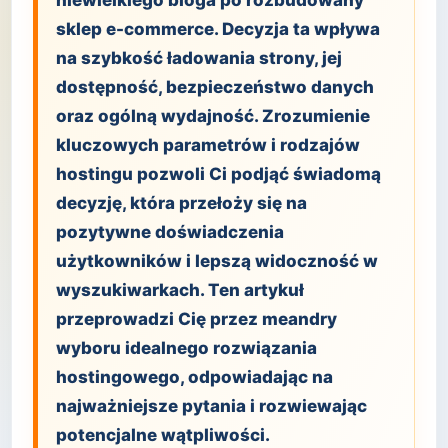
niewielkiego bloga po rozbudowany
sklep e-commerce. Decyzja ta wpływa
na szybkość ładowania strony, jej
dostępność, bezpieczeństwo danych
oraz ogólną wydajność. Zrozumienie
kluczowych parametrów i rodzajów
hostingu pozwoli Ci podjąć świadomą
decyzję, która przełoży się na
pozytywne doświadczenia
użytkowników i lepszą widoczność w
wyszukiwarkach. Ten artykuł
przeprowadzi Cię przez meandry
wyboru idealnego rozwiązania
hostingowego, odpowiadając na
najważniejsze pytania i rozwiewając
potencjalne wątpliwości.