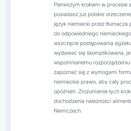
Pierwszym krokiem w procesie e
posiadasz już polskie orzeczeni
język niemiecki przez tłumacza 
do odpowiedniego niemieckiego
wszczęcie postępowania egzeku
wydawać się skomplikowana, jes
wspomnianemu rozporządzeniu u
zapoznać się z wymogami form
niemieckie prawo, aby cały pro
opóźnień. Zrozumienie tych kro
dochodzenia należności alimen
Niemczech.