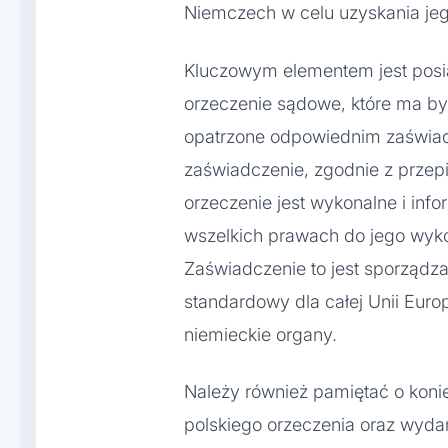
Niemczech w celu uzyskania jeg
Kluczowym elementem jest posi
orzeczenie sądowe, które ma b
opatrzone odpowiednim zaświad
zaświadczenie, zgodnie z przep
orzeczenie jest wykonalne i inf
wszelkich prawach do jego wykon
Zaświadczenie to jest sporządza
standardowy dla całej Unii Europ
niemieckie organy.
Należy również pamiętać o koni
polskiego orzeczenia oraz wyda