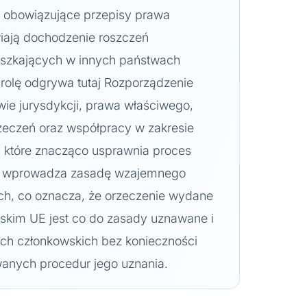
e obowiązujące przepisy prawa
wiają dochodzenie roszczeń
eszkających w innych państwach
rolę odgrywa tutaj Rozporządzenie
ie jurysdykcji, prawa właściwego,
zeczeń oraz współpracy w zakresie
 które znacząco usprawnia proces
to wprowadza zasadę wzajemnego
h, co oznacza, że orzeczenie wydane
skim UE jest co do zasady uznawane i
ch członkowskich bez konieczności
anych procedur jego uznania.