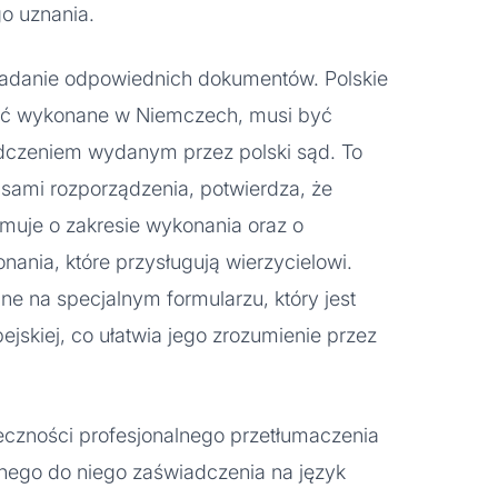
o uznania.
adanie odpowiednich dokumentów. Polskie
yć wykonane w Niemczech, musi być
czeniem wydanym przez polski sąd. To
isami rozporządzenia, potwierdza, że
ormuje o zakresie wykonania oraz o
ania, które przysługują wierzycielowi.
ne na specjalnym formularzu, który jest
ejskiej, co ułatwia jego zrozumienie przez
eczności profesjonalnego przetłumaczenia
nego do niego zaświadczenia na język