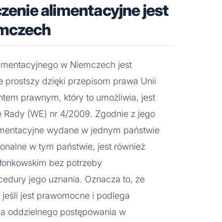
zenie alimentacyjne jest
mczech
limentacyjnego w Niemczech jest
ie prostszy dzięki przepisom prawa Unii
tem prawnym, który to umożliwia, jest
 Rady (WE) nr 4/2009. Zgodnie z jego
limentacyjne wydane w jednym państwie
onalne w tym państwie, jest również
łonkowskim bez potrzeby
cedury jego uznania. Oznacza to, że
 jeśli jest prawomocne i podlega
a oddzielnego postępowania w