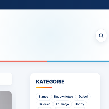
KATEGORIE
Biznes
Budownictwo
Dzieci
Dziecko
Edukacja
Hobby