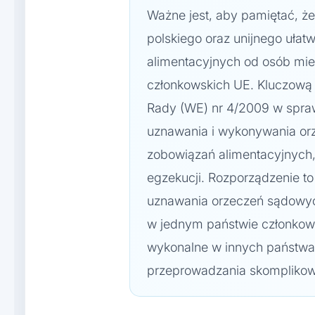
Ważne jest, aby pamiętać, ż
polskiego oraz unijnego ułat
alimentacyjnych od osób mi
członkowskich UE. Kluczową 
Rady (WE) nr 4/2009 w spraw
uznawania i wykonywania or
zobowiązań alimentacyjnych,
egzekucji. Rozporządzenie 
uznawania orzeczeń sądowyc
w jednym państwie członkow
wykonalne w innych państwa
przeprowadzania skomplikow