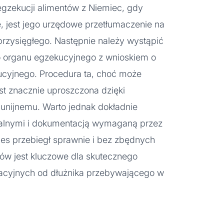
gzekucji alimentów z Niemiec, gdy
e, jest jego urzędowe przetłumaczenie na
przysięgłego. Następnie należy wystąpić
 organu egzekucyjnego z wnioskiem o
cyjnego. Procedura ta, choć może
t znacznie uproszczona dzięki
nijnemu. Warto jednak dokładnie
alnymi i dokumentacją wymaganą przez
ces przebiegł sprawnie i bez zbędnych
ków jest kluczowe dla skutecznego
tacyjnych od dłużnika przebywającego w