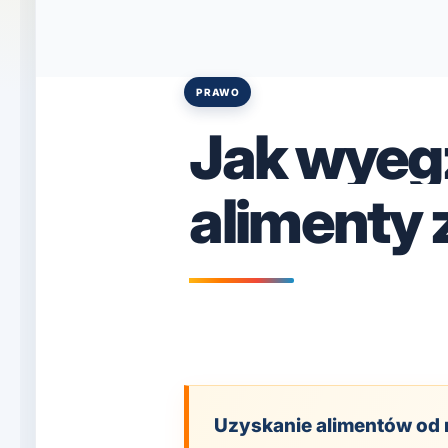
PRAWO
Posted
in
Jak wye
alimenty 
Uzyskanie alimentów od 