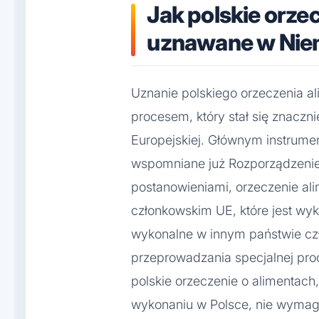
Jak polskie orzec
uznawane w Nie
Uznanie polskiego orzeczenia a
procesem, który stał się znaczn
Europejskiej. Głównym instrumen
wspomniane już Rozporządzenie
postanowieniami, orzeczenie a
członkowskim UE, które jest wyk
wykonalne w innym państwie cz
przeprowadzania specjalnej pro
polskie orzeczenie o alimentach,
wykonaniu w Polsce, nie wymag