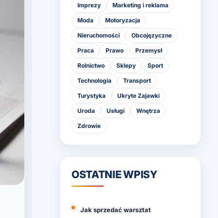
Imprezy
Marketing i reklama
Moda
Motoryzacja
Nieruchomości
Obcojęzyczne
Praca
Prawo
Przemysł
Rolnictwo
Sklepy
Sport
Technologia
Transport
Turystyka
Ukryte Zajawki
Uroda
Usługi
Wnętrza
Zdrowie
OSTATNIE WPISY
Jak sprzedać warsztat