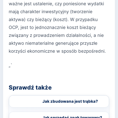
ważne jest ustalenie, czy poniesione wydatki
mają charakter inwestycyjny (tworzenie
aktywa) czy bieżący (koszt). W przypadku
OCP, jest to jednoznacznie koszt bieżący
związany z prowadzeniem działalności, a nie
aktywo niematerialne generujące przyszłe
korzyści ekonomiczne w sposób bezpośredni.
„`
Sprawdź także
Jak zbudowana jest trąbka?
Jak sprzedać znak towarowy?