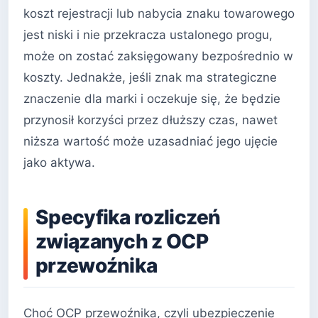
koszt rejestracji lub nabycia znaku towarowego
jest niski i nie przekracza ustalonego progu,
może on zostać zaksięgowany bezpośrednio w
koszty. Jednakże, jeśli znak ma strategiczne
znaczenie dla marki i oczekuje się, że będzie
przynosił korzyści przez dłuższy czas, nawet
niższa wartość może uzasadniać jego ujęcie
jako aktywa.
Specyfika rozliczeń
związanych z OCP
przewoźnika
Choć OCP przewoźnika, czyli ubezpieczenie