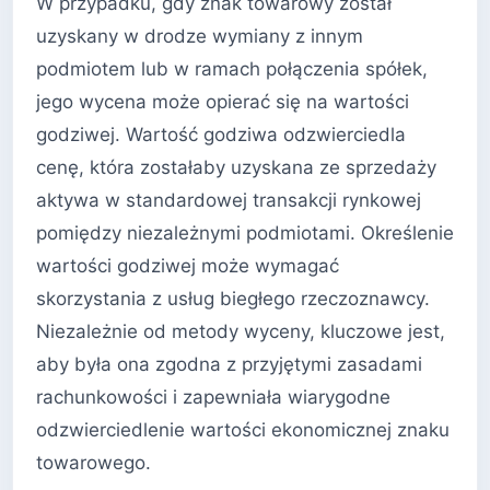
W przypadku, gdy znak towarowy został
uzyskany w drodze wymiany z innym
podmiotem lub w ramach połączenia spółek,
jego wycena może opierać się na wartości
godziwej. Wartość godziwa odzwierciedla
cenę, która zostałaby uzyskana ze sprzedaży
aktywa w standardowej transakcji rynkowej
pomiędzy niezależnymi podmiotami. Określenie
wartości godziwej może wymagać
skorzystania z usług biegłego rzeczoznawcy.
Niezależnie od metody wyceny, kluczowe jest,
aby była ona zgodna z przyjętymi zasadami
rachunkowości i zapewniała wiarygodne
odzwierciedlenie wartości ekonomicznej znaku
towarowego.