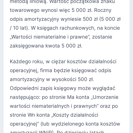
metodą liniową. Wartość początkowa znaku
towarowego wynosi więc 5 000 zł. Roczny
odpis amortyzacyjny wyniesie 500 zł (5 000 zł
/ 10 lat). W księgach rachunkowych, na koncie
„Wartości niematerialne i prawne”, zostanie
zaksięgowana kwota 5 000 zł.
Każdego roku, w ciężar kosztów działalności
operacyjnej, firma będzie księgować odpis
amortyzacyjny w wysokości 500 zł.
Odpowiedni zapis księgowy może wyglądać
następująco: po stronie Ma konta „Umorzenie
wartości niematerialnych i prawnych” oraz po
stronie Wn konta „Koszty działalności
operacyjnej” (lub wydzielonego konta kosztów
amortyzacji WNiP). Po dziesięciu latach,