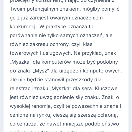
przeciętny konsument, mając do czynienia z
Twoim potencjalnym znakiem, mógłby pomylić
go z już zarejestrowanym oznaczeniem
konkurencji. W praktyce oznacza to
porównanie nie tylko samych oznaczeń, ale
również zakresu ochrony, czyli klas
towarowych i usługowych. Na przykład, znak
„Myszka” dla komputerów może być podobny
do znaku „Mysz” dla urządzeń komputerowych,
ale nie będzie stanowił przeszkody dla
rejestracji znaku „Myszka” dla sera. Kluczowe
jest również uwzględnienie siły znaku. Znaki o
wysokiej renomie, czyli te powszechnie znane i
cenione na rynku, cieszą się szerszą ochroną,
co oznacza, że nawet mniejsze podobieństwo