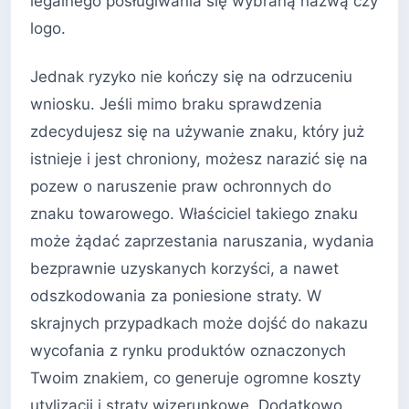
legalnego posługiwania się wybraną nazwą czy
logo.
Jednak ryzyko nie kończy się na odrzuceniu
wniosku. Jeśli mimo braku sprawdzenia
zdecydujesz się na używanie znaku, który już
istnieje i jest chroniony, możesz narazić się na
pozew o naruszenie praw ochronnych do
znaku towarowego. Właściciel takiego znaku
może żądać zaprzestania naruszania, wydania
bezprawnie uzyskanych korzyści, a nawet
odszkodowania za poniesione straty. W
skrajnych przypadkach może dojść do nakazu
wycofania z rynku produktów oznaczonych
Twoim znakiem, co generuje ogromne koszty
utylizacji i straty wizerunkowe. Dodatkowo,