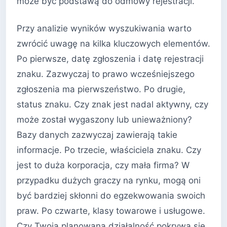
może być podstawą do odmowy rejestracji.
Przy analizie wyników wyszukiwania warto
zwrócić uwagę na kilka kluczowych elementów.
Po pierwsze, datę zgłoszenia i datę rejestracji
znaku. Zazwyczaj to prawo wcześniejszego
zgłoszenia ma pierwszeństwo. Po drugie,
status znaku. Czy znak jest nadal aktywny, czy
może został wygaszony lub unieważniony?
Bazy danych zazwyczaj zawierają takie
informacje. Po trzecie, właściciela znaku. Czy
jest to duża korporacja, czy mała firma? W
przypadku dużych graczy na rynku, mogą oni
być bardziej skłonni do egzekwowania swoich
praw. Po czwarte, klasy towarowe i usługowe.
Czy Twoja planowana działalność pokrywa się