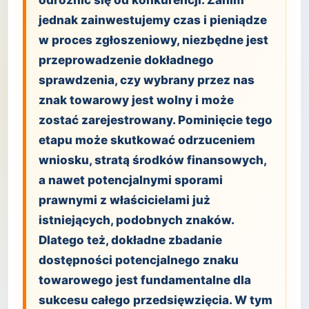
odróżnić się od konkurencji. Zanim
jednak zainwestujemy czas i pieniądze
w proces zgłoszeniowy, niezbędne jest
przeprowadzenie dokładnego
sprawdzenia, czy wybrany przez nas
znak towarowy jest wolny i może
zostać zarejestrowany. Pominięcie tego
etapu może skutkować odrzuceniem
wniosku, stratą środków finansowych,
a nawet potencjalnymi sporami
prawnymi z właścicielami już
istniejących, podobnych znaków.
Dlatego też, dokładne zbadanie
dostępności potencjalnego znaku
towarowego jest fundamentalne dla
sukcesu całego przedsięwzięcia. W tym