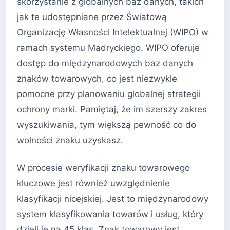
skorzystanie z globalnych baz danych, takich
jak te udostępniane przez Światową
Organizację Własności Intelektualnej (WIPO) w
ramach systemu Madryckiego. WIPO oferuje
dostęp do międzynarodowych baz danych
znaków towarowych, co jest niezwykle
pomocne przy planowaniu globalnej strategii
ochrony marki. Pamiętaj, że im szerszy zakres
wyszukiwania, tym większą pewność co do
wolności znaku uzyskasz.
W procesie weryfikacji znaku towarowego
kluczowe jest również uwzględnienie
klasyfikacji nicejskiej. Jest to międzynarodowy
system klasyfikowania towarów i usług, który
dzieli je na 45 klas. Znak towarowy jest