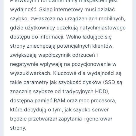
Pierwszym i fundamentalnym aspektem jest
wydajność. Sklep internetowy musi działać
szybko, zwłaszcza na urządzeniach mobilnych,
gdzie użytkownicy oczekują natychmiastowego
dostępu do informacji. Wolno ładujące się
strony zniechęcają potencjalnych klientów,
zwiększają współczynnik odrzuceń i
negatywnie wpływają na pozycjonowanie w
wyszukiwarkach. Kluczowe dla wydajności są
takie parametry jak szybkość dysków (SSD są
znacznie szybsze od tradycyjnych HDD),
dostępna pamięć RAM oraz moc procesora,
które decydują o tym, jak szybko serwer
będzie przetwarzał zapytania i generował
strony.