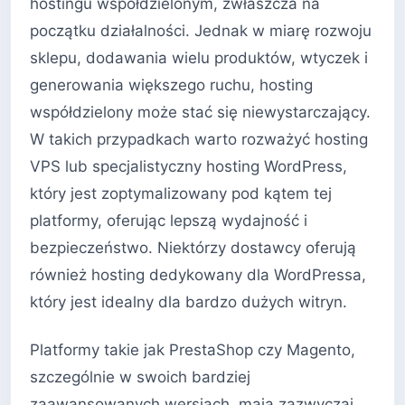
hostingu współdzielonym, zwłaszcza na
początku działalności. Jednak w miarę rozwoju
sklepu, dodawania wielu produktów, wtyczek i
generowania większego ruchu, hosting
współdzielony może stać się niewystarczający.
W takich przypadkach warto rozważyć hosting
VPS lub specjalistyczny hosting WordPress,
który jest zoptymalizowany pod kątem tej
platformy, oferując lepszą wydajność i
bezpieczeństwo. Niektórzy dostawcy oferują
również hosting dedykowany dla WordPressa,
który jest idealny dla bardzo dużych witryn.
Platformy takie jak PrestaShop czy Magento,
szczególnie w swoich bardziej
zaawansowanych wersjach, mają zazwyczaj