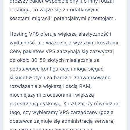
droższy pakiet współdzielony lub inny rodzaj
hostingu, co wiąże się z dodatkowymi
kosztami migracji i potencjalnymi przestojami.
Hosting VPS oferuje większą elastyczność i
wydajność, ale wiąże się z wyższymi kosztami.
Ceny pakietów VPS zaczynają się zazwyczaj
od około 30-50 złotych miesięcznie za
podstawowe konfiguracje i mogą sięgać
kilkuset złotych za bardziej zaawansowane
rozwiązania z większą ilością RAM,
mocniejszymi procesorami i większą
przestrzenią dyskową. Koszt zależy również od
tego, czy wybieramy VPS zarządzany (gdzie
dostawca zajmuje się administracją serwera)
czy niezarządzany (wymagający od