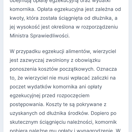
obejmują opłatę egzekucyjną oraz wydatki
komornika. Opłata egzekucyjna jest zależna od
kwoty, która została ściągnięta od dłużnika, a
jej wysokość jest określona w rozporządzeniu
Ministra Sprawiedliwości.
W przypadku egzekucji alimentów, wierzyciel
jest zazwyczaj zwolniony z obowiązku
ponoszenia kosztów początkowych. Oznacza
to, że wierzyciel nie musi wpłacać zaliczki na
poczet wydatków komornika ani opłaty
egzekucyjnej przed rozpoczęciem
postępowania. Koszty te są pokrywane z
uzyskanych od dłużnika środków. Dopiero po
skutecznym ściągnięciu należności, komornik
pobiera należne mu opłaty i wynagrodzenie. W