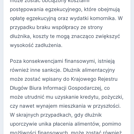
może zostać obciążony kosztami
postępowania egzekucyjnego, które obejmują
opłatę egzekucyjną oraz wydatki komornika. W
przypadku braku współpracy ze strony
dłużnika, koszty te mogą znacząco zwiększyć
wysokość zadłużenia.
Poza konsekwencjami finansowymi, istnieją
również inne sankcje. Dłużnik alimentacyjny
może zostać wpisany do Krajowego Rejestru
Długów Biura Informacji Gospodarczej, co
może utrudnić mu uzyskanie kredytu, pożyczki,
czy nawet wynajem mieszkania w przyszłości.
W skrajnych przypadkach, gdy dłużnik
uporczywie unika płacenia alimentów, pomimo
możliwości finansowych, może zostać również