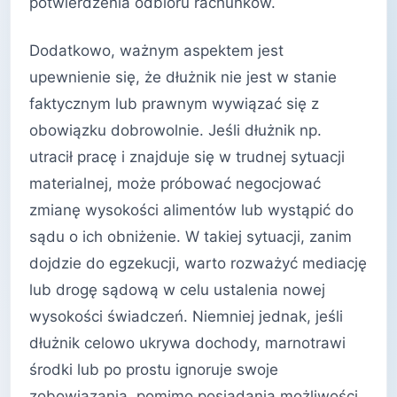
potwierdzenia odbioru rachunków.
Dodatkowo, ważnym aspektem jest
upewnienie się, że dłużnik nie jest w stanie
faktycznym lub prawnym wywiązać się z
obowiązku dobrowolnie. Jeśli dłużnik np.
utracił pracę i znajduje się w trudnej sytuacji
materialnej, może próbować negocjować
zmianę wysokości alimentów lub wystąpić do
sądu o ich obniżenie. W takiej sytuacji, zanim
dojdzie do egzekucji, warto rozważyć mediację
lub drogę sądową w celu ustalenia nowej
wysokości świadczeń. Niemniej jednak, jeśli
dłużnik celowo ukrywa dochody, marnotrawi
środki lub po prostu ignoruje swoje
zobowiązania, pomimo posiadania możliwości