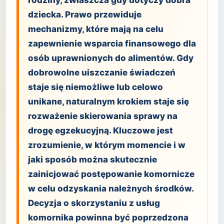
rodziny, zwłaszcza gdy dotyczy dobra
dziecka. Prawo przewiduje
mechanizmy, które mają na celu
zapewnienie wsparcia finansowego dla
osób uprawnionych do alimentów. Gdy
dobrowolne uiszczanie świadczeń
staje się niemożliwe lub celowo
unikane, naturalnym krokiem staje się
rozważenie skierowania sprawy na
drogę egzekucyjną. Kluczowe jest
zrozumienie, w którym momencie i w
jaki sposób można skutecznie
zainicjować postępowanie komornicze
w celu odzyskania należnych środków.
Decyzja o skorzystaniu z usług
komornika powinna być poprzedzona