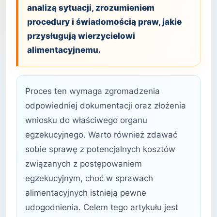
analizą sytuacji, zrozumieniem
procedury i świadomością praw, jakie
przysługują wierzycielowi
alimentacyjnemu.
Proces ten wymaga zgromadzenia
odpowiedniej dokumentacji oraz złożenia
wniosku do właściwego organu
egzekucyjnego. Warto również zdawać
sobie sprawę z potencjalnych kosztów
związanych z postępowaniem
egzekucyjnym, choć w sprawach
alimentacyjnych istnieją pewne
udogodnienia. Celem tego artykułu jest