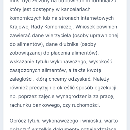
musi być złożony na odpowiednim formularzu,
który jest dostępny w kancelariach
komorniczych lub na stronach internetowych
Krajowej Rady Komorniczej. Wniosek powinien
zawierać dane wierzyciela (osoby uprawnionej
do alimentów), dane dłużnika (osoby
zobowiązanej do płacenia alimentów),
wskazanie tytułu wykonawczego, wysokość
zasądzonych alimentów, a także kwotę
zaległości, którą chcemy odzyskać. Należy
również precyzyjnie określić sposób egzekucji,
np. poprzez zajęcie wynagrodzenia za pracę,
rachunku bankowego, czy ruchomości.
Oprócz tytułu wykonawczego i wniosku, warto
dołączyć wszelkie dokumenty potwierdzające