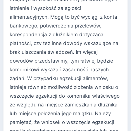
istnienie i wysokość zaległości
alimentacyjnych. Mogą to być wyciągi z konta
bankowego, potwierdzenia przelewów,
korespondencja z dłużnikiem dotycząca
płatności, czy też inne dowody wskazujące na
brak uiszczania świadczeń. Im więcej
dowodów przedstawimy, tym łatwiej będzie
komornikowi wykazać zasadność naszych
żądań. W przypadku egzekucji alimentów,
istnieje również możliwość złożenia wniosku o
wszczęcie egzekucji do komornika właściwego
ze względu na miejsce zamieszkania dłużnika
lub miejsce położenia jego majątku. Należy
pamiętać, że wniosek o wszczęcie egzekucji
musi być podpisany przez wierzyciela lub jego