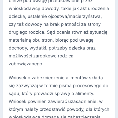
bierze pod uwagę przedstawione przez
wnioskodawcę dowody, takie jak akt urodzenia
dziecka, ustalenie ojcostwa/macierzyństwa,
czy też dowody na brak płatności ze strony
drugiego rodzica. Sąd ocenia również sytuację
materialną obu stron, biorąc pod uwagę
dochody, wydatki, potrzeby dziecka oraz
możliwości zarobkowe rodzica
zobowiązanego.
Wniosek o zabezpieczenie alimentów składa
się zazwyczaj w formie pisma procesowego do
sądu, który prowadzi sprawę o alimenty.
Wniosek powinien zawierać uzasadnienie, w
którym należy przedstawić powody, dla których
wnioskodawca domaga się zabezpieczenia,