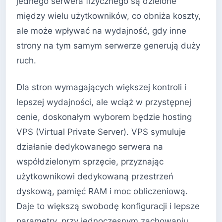
jednego serwera fizycznego są dzielone
między wielu użytkowników, co obniża koszty,
ale może wpływać na wydajność, gdy inne
strony na tym samym serwerze generują duży
ruch.
Dla stron wymagających większej kontroli i
lepszej wydajności, ale wciąż w przystępnej
cenie, doskonałym wyborem będzie hosting
VPS (Virtual Private Server). VPS symuluje
działanie dedykowanego serwera na
współdzielonym sprzęcie, przyznając
użytkownikowi dedykowaną przestrzeń
dyskową, pamięć RAM i moc obliczeniową.
Daje to większą swobodę konfiguracji i lepsze
parametry, przy jednoczesnym zachowaniu