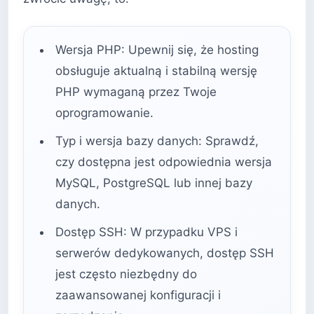
Wersja PHP: Upewnij się, że hosting
obsługuje aktualną i stabilną wersję
PHP wymaganą przez Twoje
oprogramowanie.
Typ i wersja bazy danych: Sprawdź,
czy dostępna jest odpowiednia wersja
MySQL, PostgreSQL lub innej bazy
danych.
Dostęp SSH: W przypadku VPS i
serwerów dedykowanych, dostęp SSH
jest często niezbędny do
zaawansowanej konfiguracji i