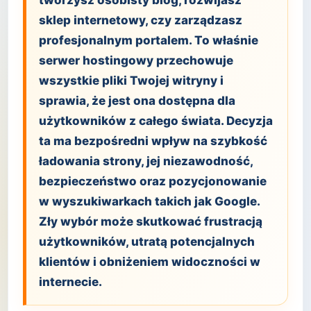
tworzysz osobisty blog, rozwijasz
sklep internetowy, czy zarządzasz
profesjonalnym portalem. To właśnie
serwer hostingowy przechowuje
wszystkie pliki Twojej witryny i
sprawia, że jest ona dostępna dla
użytkowników z całego świata. Decyzja
ta ma bezpośredni wpływ na szybkość
ładowania strony, jej niezawodność,
bezpieczeństwo oraz pozycjonowanie
w wyszukiwarkach takich jak Google.
Zły wybór może skutkować frustracją
użytkowników, utratą potencjalnych
klientów i obniżeniem widoczności w
internecie.