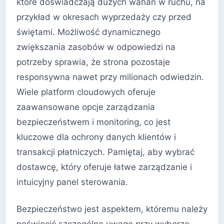
które doświadczają dużych wahań w ruchu, na
przykład w okresach wyprzedaży czy przed
świętami. Możliwość dynamicznego
zwiększania zasobów w odpowiedzi na
potrzeby sprawia, że strona pozostaje
responsywna nawet przy milionach odwiedzin.
Wiele platform cloudowych oferuje
zaawansowane opcje zarządzania
bezpieczeństwem i monitoring, co jest
kluczowe dla ochrony danych klientów i
transakcji płatniczych. Pamiętaj, aby wybrać
dostawcę, który oferuje łatwe zarządzanie i
intuicyjny panel sterowania.
Bezpieczeństwo jest aspektem, któremu należy
poświęcić szczególną uwagę przy wyborze