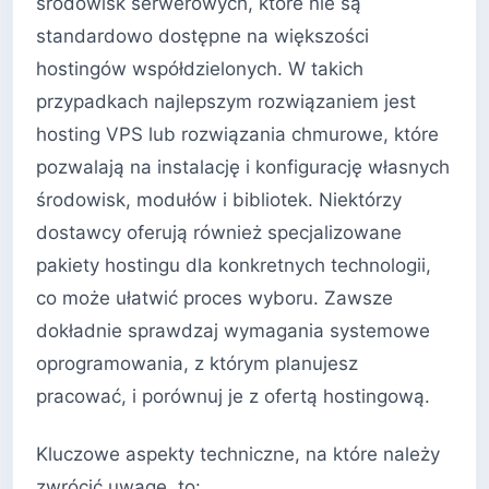
środowisk serwerowych, które nie są
standardowo dostępne na większości
hostingów współdzielonych. W takich
przypadkach najlepszym rozwiązaniem jest
hosting VPS lub rozwiązania chmurowe, które
pozwalają na instalację i konfigurację własnych
środowisk, modułów i bibliotek. Niektórzy
dostawcy oferują również specjalizowane
pakiety hostingu dla konkretnych technologii,
co może ułatwić proces wyboru. Zawsze
dokładnie sprawdzaj wymagania systemowe
oprogramowania, z którym planujesz
pracować, i porównuj je z ofertą hostingową.
Kluczowe aspekty techniczne, na które należy
zwrócić uwagę, to: