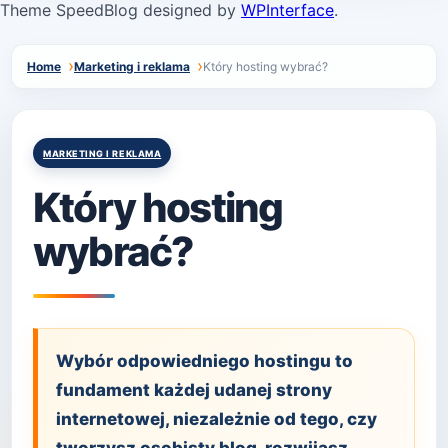
Theme SpeedBlog designed by
WPInterface
.
Home
Marketing i reklama
Który hosting wybrać?
Posted
MARKETING I REKLAMA
in
Który hosting
wybrać?
Wybór odpowiedniego hostingu to
fundament każdej udanej strony
internetowej, niezależnie od tego, czy