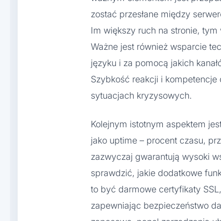
zostać przesłane między serwe
Im większy ruch na stronie, ty
Ważne jest również wsparcie tec
języku i za pomocą jakich kanałó
Szybkość reakcji i kompetencje
sytuacjach kryzysowych.
Kolejnym istotnym aspektem jes
jako uptime – procent czasu, pr
zazwyczaj gwarantują wysoki ws
sprawdzić, jakie dodatkowe fun
to być darmowe certyfikaty SSL, 
zapewniając bezpieczeństwo da