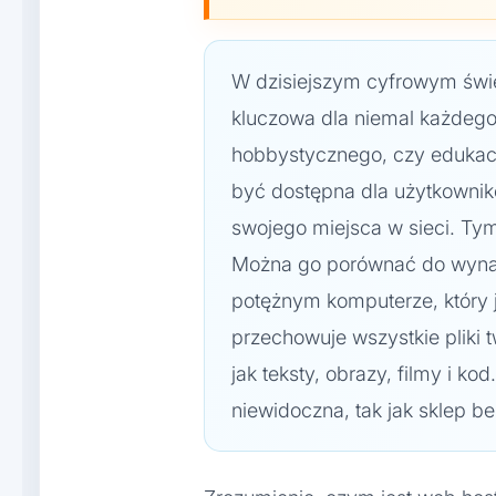
W dzisiejszym cyfrowym świe
kluczowa dla niemal każdego
hobbystycznego, czy edukacy
być dostępna dla użytkownik
swojego miejsca w sieci. Tym
Można go porównać do wynaj
potężnym komputerze, który je
przechowuje wszystkie pliki t
jak teksty, obrazy, filmy i ko
niewidoczna, tak jak sklep bez