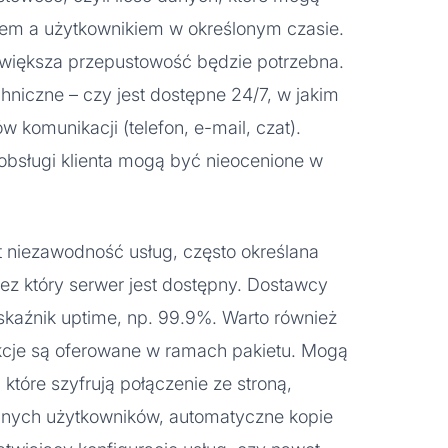
rem a użytkownikiem w określonym czasie.
m większa przepustowość będzie potrzebna.
hniczne – czy jest dostępne 24/7, w jakim
w komunikacji (telefon, e-mail, czat).
 obsługi klienta mogą być nieocenione w
t niezawodność usług, często określana
zez który serwer jest dostępny. Dostawcy
kaźnik uptime, np. 99.9%. Warto również
kcje są oferowane w ramach pakietu. Mogą
które szyfrują połączenie ze stroną,
nych użytkowników, automatyczne kopie