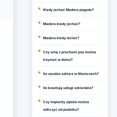
Kiedy jechać Madera pogoda?
Madera kiedy jechać?
Madera kiedy lecieć?
Czy urnę z prochami psa można
trzymać w domu?
Ile zarabia szklarz w Niemczech?
Ile kosztują usługi szklarskie?
Czy implanty zębów można
odliczyć od podatku?