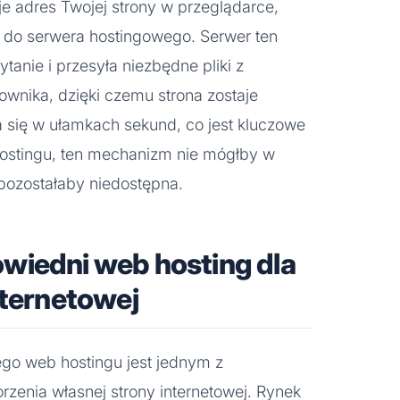
je adres Twojej strony w przeglądarce,
 do serwera hostingowego. Serwer ten
tanie i przesyła niezbędne pliki z
ownika, dzięki czemu strona zostaje
 się w ułamkach sekund, co jest kluczowe
hostingu, ten mechanizm nie mógłby w
 pozostałaby niedostępna.
wiedni web hosting dla
nternetowej
go web hostingu jest jednym z
zenia własnej strony internetowej. Rynek