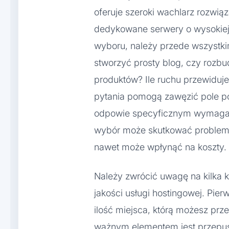
oferuje szeroki wachlarz rozwiąz
dedykowane serwery o wysokie
wyboru, należy przede wszystkim
stworzyć prosty blog, czy rozbu
produktów? Ile ruchu przewiduje
pytania pomogą zawęzić pole pos
odpowie specyficznym wymagani
wybór może skutkować problem
nawet może wpłynąć na koszty.
Należy zwrócić uwagę na kilka 
jakości usługi hostingowej. Pie
ilość miejsca, którą możesz prze
ważnym elementem jest przepust