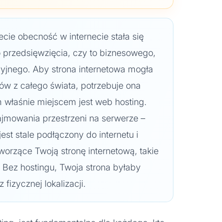
cie obecność w internecie stała się
 przedsięwzięcia, czy to biznesowego,
jnego. Aby strona internetowa mogła
ów z całego świata, potrzebuje ona
 właśnie miejscem jest web hosting.
mowania przestrzeni na serwerze –
st stale podłączony do internetu i
worzące Twoją stronę internetową, takie
d. Bez hostingu, Twoja strona byłaby
 fizycznej lokalizacji.