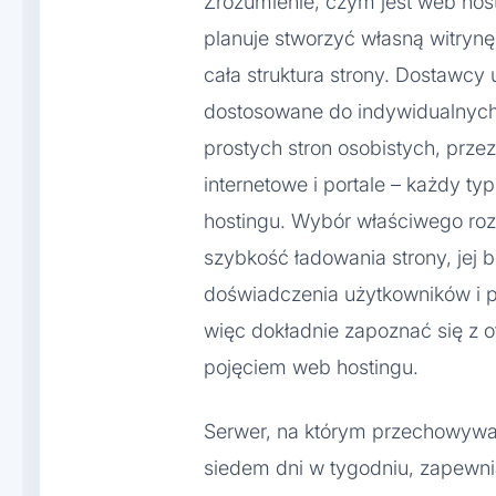
Zrozumienie, czym jest web host
planuje stworzyć własną witrynę
cała struktura strony. Dostawcy 
dostosowane do indywidualnych
prostych stron osobistych, prze
internetowe i portale – każdy 
hostingu. Wybór właściwego ro
szybkość ładowania strony, jej 
doświadczenia użytkowników i 
więc dokładnie zapoznać się z of
pojęciem web hostingu.
Serwer, na którym przechowywane
siedem dni w tygodniu, zapewni