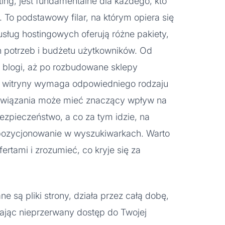
ing, jest fundamentalne dla każdego, kto
. To podstawowy filar, na którym opiera się
usług hostingowych oferują różne pakiety,
 potrzeb i budżetu użytkowników. Od
z blogi, aż po rozbudowane sklepy
typ witryny wymaga odpowiedniego rodzaju
związania może mieć znaczący wpływ na
bezpieczeństwo, a co za tym idzie, na
pozycjonowanie w wyszukiwarkach. Warto
ertami i zrozumieć, co kryje się za
 są pliki strony, działa przez całą dobę,
ając nieprzerwany dostęp do Twojej