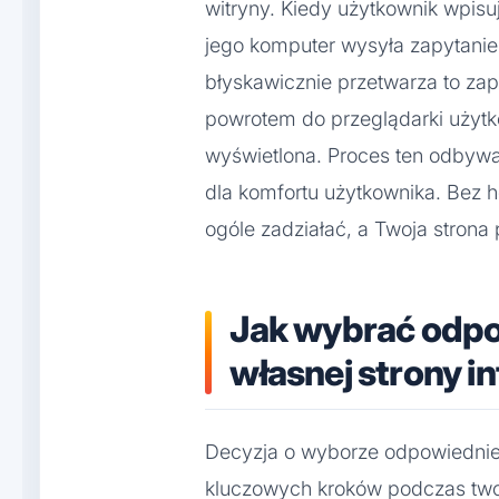
witryny. Kiedy użytkownik wpisu
jego komputer wysyła zapytanie
błyskawicznie przetwarza to zapy
powrotem do przeglądarki użytk
wyświetlona. Proces ten odbywa
dla komfortu użytkownika. Bez 
ogóle zadziałać, a Twoja strona
Jak wybrać odpo
własnej strony i
Decyzja o wyborze odpowiednie
kluczowych kroków podczas twor