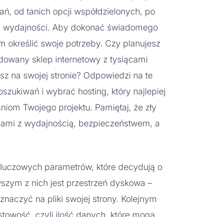
ań, od tanich opcji współdzielonych, po
j wydajności. Aby dokonać świadomego
 określić swoje potrzeby. Czy planujesz
dowany sklep internetowy z tysiącami
sz na swojej stronie? Odpowiedzi na te
zukiwań i wybrać hosting, który najlepiej
om Twojego projektu. Pamiętaj, że zły
ami z wydajnością, bezpieczeństwem, a
kluczowych parametrów, które decydują o
rwszym z nich jest przestrzeń dyskowa –
znaczyć na pliki swojej strony. Kolejnym
owość, czyli ilość danych, które mogą